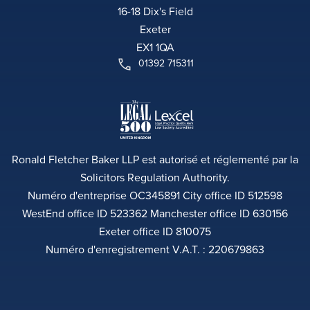
16-18 Dix's Field
Exeter
EX1 1QA
01392 715311
Ronald Fletcher Baker LLP est autorisé et réglementé par la
Solicitors Regulation Authority.
Numéro d'entreprise OC345891 City office ID 512598
WestEnd office ID 523362 Manchester office ID 630156
Exeter office ID 810075
Numéro d'enregistrement V.A.T. : 220679863