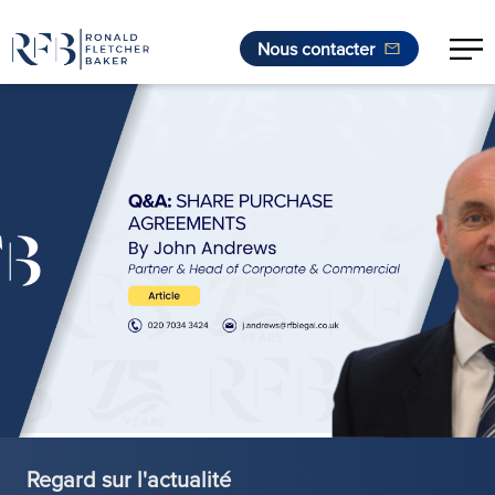
Nous contacter
Aller au contenu
Regard sur l'actualité