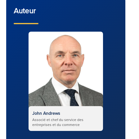
Auteur
John Andrews
Associé et chef du service des
entreprises et du commerce