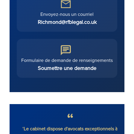
Envoyez-nous un courriel
Richmond@rfblegal.co.uk
Formulaire de demande de renseignements
Soumettre une demande
 est
‘Le cabinet dispose d'avocats exceptionnels à
‘RFB