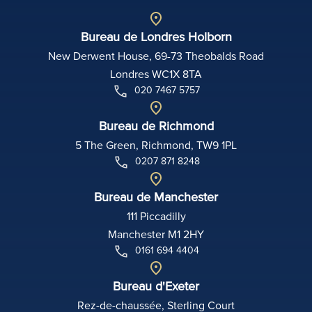
Bureau de Londres Holborn
New Derwent House, 69-73 Theobalds Road
Londres WC1X 8TA
020 7467 5757
Bureau de Richmond
5 The Green, Richmond, TW9 1PL
0207 871 8248
Bureau de Manchester
111 Piccadilly
Manchester M1 2HY
0161 694 4404
Bureau d'Exeter
Rez-de-chaussée, Sterling Court