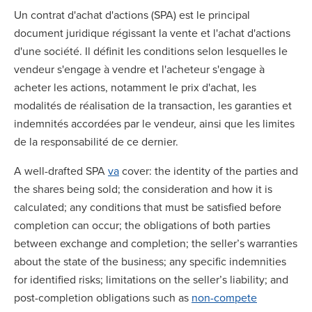
Un contrat d'achat d'actions (SPA) est le principal
document juridique régissant la vente et l'achat d'actions
d'une société. Il définit les conditions selon lesquelles le
vendeur s'engage à vendre et l'acheteur s'engage à
acheter les actions, notamment le prix d'achat, les
modalités de réalisation de la transaction, les garanties et
indemnités accordées par le vendeur, ainsi que les limites
de la responsabilité de ce dernier.
A well-drafted SPA
va
cover: the identity of the parties and
the shares being sold; the consideration and how it is
calculated; any conditions that must be satisfied before
completion can occur; the obligations of both parties
between exchange and completion; the seller’s warranties
about the state of the business; any specific indemnities
for identified risks; limitations on the seller’s liability; and
post-completion obligations such as
non-compete