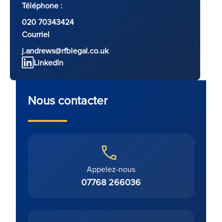
Téléphone :
020 70343424
Courriel
j.andrews@rfblegal.co.uk
LinkedIn
Nous contacter
Appelez-nous
07768 266036