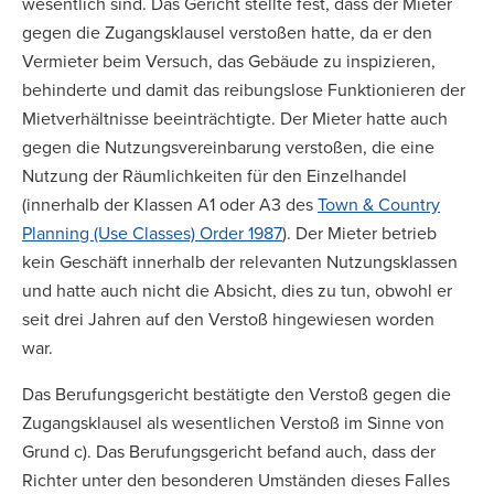
wesentlich sind. Das Gericht stellte fest, dass der Mieter
gegen die Zugangsklausel verstoßen hatte, da er den
Vermieter beim Versuch, das Gebäude zu inspizieren,
behinderte und damit das reibungslose Funktionieren der
Mietverhältnisse beeinträchtigte. Der Mieter hatte auch
gegen die Nutzungsvereinbarung verstoßen, die eine
Nutzung der Räumlichkeiten für den Einzelhandel
(innerhalb der Klassen A1 oder A3 des
Town & Country
Planning (Use Classes) Order 1987
). Der Mieter betrieb
kein Geschäft innerhalb der relevanten Nutzungsklassen
und hatte auch nicht die Absicht, dies zu tun, obwohl er
seit drei Jahren auf den Verstoß hingewiesen worden
war.
Das Berufungsgericht bestätigte den Verstoß gegen die
Zugangsklausel als wesentlichen Verstoß im Sinne von
Grund c). Das Berufungsgericht befand auch, dass der
Richter unter den besonderen Umständen dieses Falles