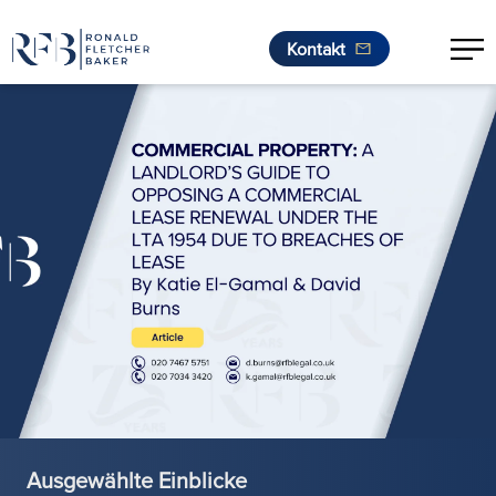
Kontakt
Zum Inhalt springen
Ausgewählte Einblicke