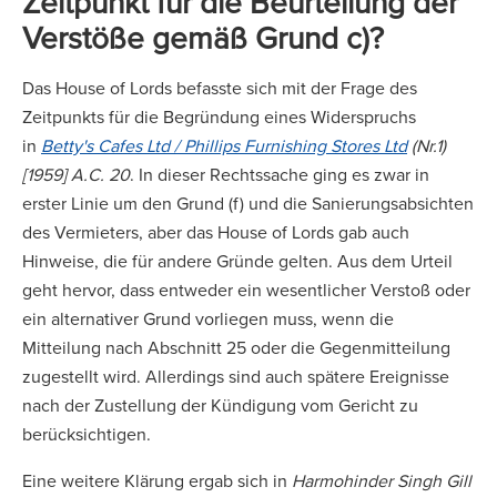
Zeitpunkt für die Beurteilung der
Verstöße gemäß Grund c)?
Das House of Lords befasste sich mit der Frage des
Zeitpunkts für die Begründung eines Widerspruchs
in
Betty's Cafes Ltd / Phillips Furnishing Stores Ltd
(Nr.1)
[1959] A.C. 20
. In dieser Rechtssache ging es zwar in
erster Linie um den Grund (f) und die Sanierungsabsichten
des Vermieters, aber das House of Lords gab auch
Hinweise, die für andere Gründe gelten. Aus dem Urteil
geht hervor, dass entweder ein wesentlicher Verstoß oder
ein alternativer Grund vorliegen muss, wenn die
Mitteilung nach Abschnitt 25 oder die Gegenmitteilung
zugestellt wird. Allerdings sind auch spätere Ereignisse
nach der Zustellung der Kündigung vom Gericht zu
berücksichtigen.
Eine weitere Klärung ergab sich in
Harmohinder Singh Gill