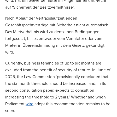
wird, hat ein Gewerbemieter im Allgemeinen das Recht
auf ‘Sicherheit der Besitzverhältnisse’.
Nach Ablauf der Vertragslaufzeit enden
Geschäftspachtverträge mit Sicherheit nicht automatisch.
Das Mietverhältnis wird zu denselben Bedingungen
fortgesetzt, bis es entweder vom Vermieter oder vom
Mieter in Übereinstimmung mit dem Gesetz gekündigt
wird.
Currently, business tenancies of up to six months are
excluded from the benefit of security of tenure. In June of
2025, the Law Commission ‘provisionally concluded that
the six-month threshold should be increased, and, in its
second consultation paper, expects to consult on
increasing the threshold to 2 years.’ Whether and when
Parliament
wird
adopt this recommendation remains to be
seen.