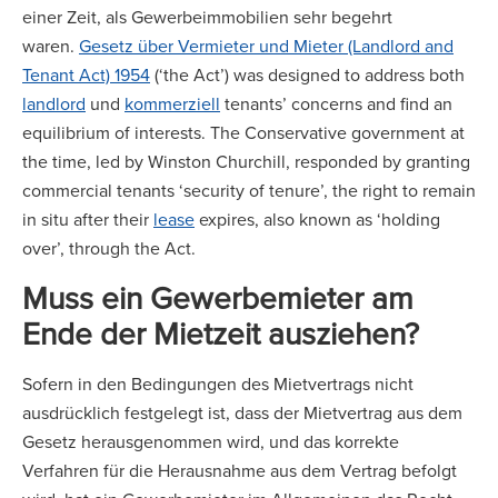
einer Zeit, als Gewerbeimmobilien sehr begehrt
waren.
Gesetz über Vermieter und Mieter (Landlord and
Tenant Act) 195
4
(‘the Act’) was designed to address both
landlord
und
kommerziell
tenants’ concerns and find an
equilibrium of interests. The Conservative government at
the time, led by Winston Churchill, responded by granting
commercial tenants ‘security of tenure’, the right to remain
in situ after their
lease
expires, also known as ‘holding
over’, through the Act.
Muss ein Gewerbemieter am
Ende der Mietzeit ausziehen?
Sofern in den Bedingungen des Mietvertrags nicht
ausdrücklich festgelegt ist, dass der Mietvertrag aus dem
Gesetz herausgenommen wird, und das korrekte
Verfahren für die Herausnahme aus dem Vertrag befolgt