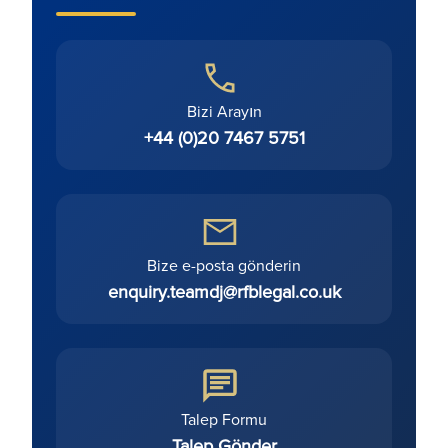
Bizi Arayın
+44 (0)20 7467 5751
Bize e-posta gönderin
enquiry.teamdj@rfblegal.co.uk
Talep Formu
Talep Gönder