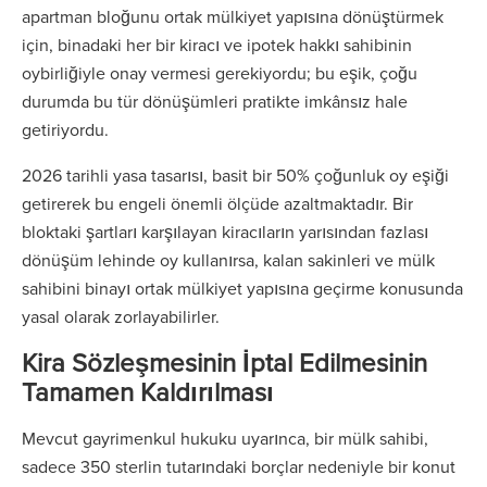
apartman bloğunu ortak mülkiyet yapısına dönüştürmek
için, binadaki her bir kiracı ve ipotek hakkı sahibinin
oybirliğiyle onay vermesi gerekiyordu; bu eşik, çoğu
durumda bu tür dönüşümleri pratikte imkânsız hale
getiriyordu.
2026 tarihli yasa tasarısı, basit bir 50% çoğunluk oy eşiği
getirerek bu engeli önemli ölçüde azaltmaktadır. Bir
bloktaki şartları karşılayan kiracıların yarısından fazlası
dönüşüm lehinde oy kullanırsa, kalan sakinleri ve mülk
sahibini binayı ortak mülkiyet yapısına geçirme konusunda
yasal olarak zorlayabilirler.
Kira Sözleşmesinin İptal Edilmesinin
Tamamen Kaldırılması
Mevcut gayrimenkul hukuku uyarınca, bir mülk sahibi,
sadece 350 sterlin tutarındaki borçlar nedeniyle bir konut