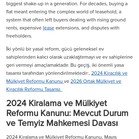
biggest shake-up in a generation. For decades, buying a
flat meant entering the complex world of leasehold, a
system that often left buyers dealing with rising ground
rents, expensive
lease
extensions, and disputes with
freeholders.
İki yönlü bir yasal reform, gücü geleneksel ev
sahiplerinden kalıcı olarak uzaklaştırmayı ve ev sahiplerine
geri vermeyi amaçlamaktadır. Bu geçiş, iki önemli yasa
tasarısı tarafından yönlendirilmektedir:,
2024 Kiracılık ve
Mülkiyet Reformu Kanunu
ve
2026 Ortak Mülkiyet ve
Kiracılık Reformu Tasarısı.
2024 Kiralama ve Mülkiyet
Reformu Kanunu: Mevcut Durum
ve Temyiz Mahkemesi Davası
2024 Kiralama ve Mülkiyet Reformu Kanunu, Mayıs