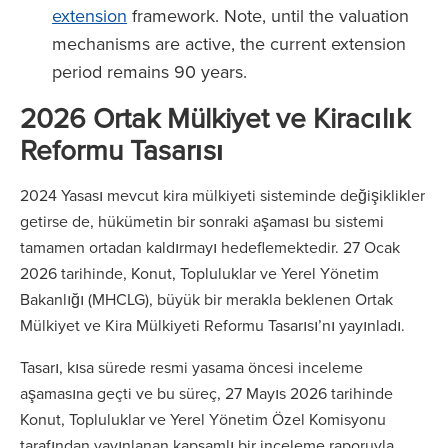
extension
framework. Note, until the valuation
mechanisms are active, the current extension
period remains 90 years.
2026 Ortak Mülkiyet ve Kiracılık
Reformu Tasarısı
2024 Yasası mevcut kira mülkiyeti sisteminde değişiklikler
getirse de, hükümetin bir sonraki aşaması bu sistemi
tamamen ortadan kaldırmayı hedeflemektedir. 27 Ocak
2026 tarihinde, Konut, Topluluklar ve Yerel Yönetim
Bakanlığı (MHCLG), büyük bir merakla beklenen Ortak
Mülkiyet ve Kira Mülkiyeti Reformu Tasarısı’nı yayınladı.
Tasarı, kısa sürede resmi yasama öncesi inceleme
aşamasına geçti ve bu süreç, 27 Mayıs 2026 tarihinde
Konut, Topluluklar ve Yerel Yönetim Özel Komisyonu
tarafından yayınlanan kapsamlı bir inceleme raporuyla