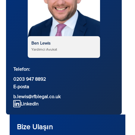
Ben Lewis
Yardımcı Avukat
Telefon:
0203 947 8892
E-posta
b.lewis@rfblegal.co.uk
LinkedIn
Bize Ulaşın