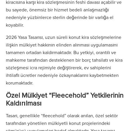
kiracısına karşı kira sözleşmesinin feshi davası açabilir ve
bu sayede, önemsiz bir hizmet bedeli anlaşmazlığı
nedeniyle yüzbinlerce sterlin değerinde bir varlığa el
koyabilir.
2026 Yasa Tasarısı, uzun süreli konut kira sözleşmelerine
ilişkin mülkiyet hakkının elinden alınması uygulamasını
tamamen ortadan kaldırmaktadır. Bu yetkiyi, orantılı ve
mahkeme tarafından desteklenen bir borç tahsilatı ve kira
sözleşmesi icra rejimiyle değiştirerek, ev sahiplerini
ihtilaflı ücretler nedeniyle özkaynaklarını kaybetmekten
korumaktadır.
Özel Mülkiyet “Fleecehold” Yetkilerinin
Kaldırılması
Tasarı, genellikle “fleecehold” olarak anılan, özel sektör
tarafından yönetilen mülkiyetli konut projelerindeki
sömürücü uygulamaları hedef almaktadır. Yasa tasarısı,