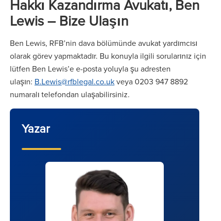
Hakkı Kazandırma Avukatı, Ben
Lewis – Bize Ulaşın
Ben Lewis, RFB’nin dava bölümünde avukat yardımcısı
olarak görev yapmaktadır. Bu konuyla ilgili sorularınız için
lütfen Ben Lewis’e e-posta yoluyla şu adresten
ulaşın:
B.Lewis@rfblegal.co.uk
veya 0203 947 8892
numaralı telefondan ulaşabilirsiniz.
Yazar