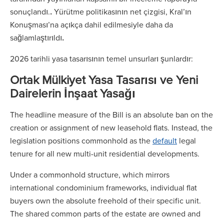
sonuçlandı.
.
Yürütme politikasının net çizgisi, Kral’ın
Konuşması’na açıkça dahil edilmesiyle daha da
sağlamlaştırıldı
.
2026 tarihli yasa tasarısının temel unsurları şunlardır:
Ortak Mülkiyet Yasa Tasarısı ve Yeni
Dairelerin İnşaat Yasağı
The headline measure of the Bill is an absolute ban on the
creation or assignment of new leasehold flats. Instead, the
legislation positions commonhold as the
default
legal
tenure for all new multi-unit residential developments.
Under a commonhold structure, which mirrors
international condominium frameworks, individual flat
buyers own the absolute freehold of their specific unit.
The shared common parts of the estate are owned and