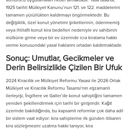
1925 tarihli Mülkiyet Kanunu’nun 121. ve 122. maddelerini
tamamen yürürlükten kaldırmayı öngörmektedir. Bu
değişiklik, özel konut yönetimi şirketlerinin, ödenmemiş
veya ihtilaflı konut kira bedelleri nedeniyle ev sahibinin
mülküne girme veya bir ev üzerinde icra kiralama hakkı
verme konusundaki yasal haklarını ortadan kaldırmaktadır.
Sonuç: Umutlar, Gecikmeler ve
Derin Belirsizlikle Çizilen Bir Ufuk
2024 Kiracılık ve Mülkiyet Reformu Yasası ile 2026 Ortak
Mülkiyet ve Kiracılık Reformu Tasarısı’nın eşzamanlı
ilerleyişi, İngiltere ve Galler’de konut sahipliğini tamamen
yeniden şekillendirmek için tarihi bir girişimdir. Kağıt
üzerinde bakıldığında, bu kapsamlı reformlar çok daha adil
bir sistem vaat ediyor: kira sahiplerine ilk günden itibaren
kira sözleşmesini uzatma hakkı tanıyor, kira