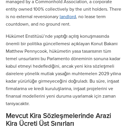
managed by a Commonhold Association, a corporate
entity owned 100% collectively by the unit holders. There
is no external reversionary
landlord
, no lease term
countdown, and no ground rent.
Hükümet Enstitüsü’nde yaptığı açılış konuşmasında
önemli bir politika güncellemesi açıklayan Konut Bakanı
Matthew Pennycook, hükümetin yasa tasarısının tüm
temel unsurlarını bu Parlamento döneminin sonuna kadar
kabul etmeyi hedeflediğini, ancak yeni kira sözleşmeli
dairelere yönelik mutlak yasağın muhtemelen 2029 yılına
kadar yürürlüğe girmeyeceğini doğruladı. Bu süre, inşaat
firmalarına ve kredi kuruluşlarına, inşaat projelerini ve
finansal modellerini yeni duruma uyarlamak için zaman
tanıyacaktır.
Mevcut Kira Sözleşmelerinde Arazi
Kira Ücreti Üst Sınırları