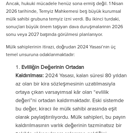
Ancak, hukuki mücadele henüz sona ermiş değil. 1 Nisan
2026 tarihinde, Temyiz Mahkemesi beş büyük kurumsal
mülk sahibi grubuna temyiz izni verdi. Bu ikinci turdaki,
sonuçları büyük önem taşıyan dava duruşmalarının 2026
sonu veya 2027 başında görülmesi planlanıyor.
Mülk sahiplerinin itirazı, doğrudan 2024 Yasası’nın üç
temel unsuruna odaklanmaktadır:
Evliliğin Değerinin Ortadan
Kaldırılması:
2024 Yasası, kalan süresi 80 yıldan
az olan bir kira sözleşmesinin uzatılmasıyla
ortaya çıkan varsayımsal kâr olan “evlilik
değeri”ni ortadan kaldırmaktadır. Eski sistemde
bu değer, kiracı ile mülk sahibi arasında eşit
olarak paylaştırılıyordu. Mülk sahipleri, bu payın
kaldırılmasının varlık değerinin tazminatsız bir