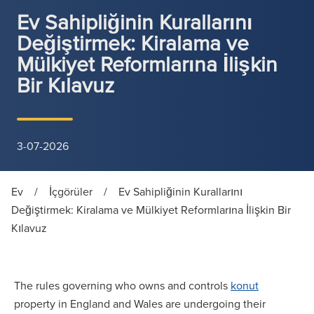
Ev Sahipliğinin Kurallarını
Değiştirmek: Kiralama ve
Mülkiyet Reformlarına İlişkin
Bir Kılavuz
3-07-2026
Ev
/
İçgörüler
/
Ev Sahipliğinin Kurallarını
Değiştirmek: Kiralama ve Mülkiyet Reformlarına İlişkin Bir
Kılavuz
The rules governing who owns and controls
konut
property in England and Wales are undergoing their