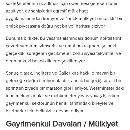
sözleşmelerinin uzatılması için ödenmesi gereken tutarı
azaltıyor, ev sahiplerini agresif mülk haczi
uygulamalarından koruyor ve “ortak mülkiyet öncelikli” bir
emlak piyasasına doğru net bir yol haritası çiziyor.
Bununla birlikte, bu yasama alanındaki dönüm noktalarını
çevreleyen tüm iyimserlik ve umutlara rağmen, şu anki
gerçeklik, süregelen gecikmeler, zorlu siyasi takvimler ve
derin hukuki belirsizliklerle şekilleniyor.
Sonuç olarak, İngiltere ve Galler kira hakkı olmayan bir
geleceğe doğru ilerliyor olabilir, ancak bu geçiş süreci bir
sprintten ziyade bir maraton gibi ilerliyor. Westminster’daki
idari mekanizmalar ve mahkemeler yavaş yavaş işlerken,
gayrimenkul sektörünün her iki tarafındaki bireyler ve
işletmeler için belirsizlik devam ediyor.
Gayrimenkul Davaları / Mülkiyet