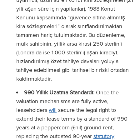
yılı aşan süre için yapılanlar), 1988 Konut
Kanunu kapsamında “güvence altına alınmış
kira sözleşmeleri” olarak sınıflandırılmaktan
tamamen hariç tutulmaktadır. Bu düzenleme,
mülk sahibinin, yıllık arsa kirası 250 sterlin’i
(Londra’da ise 1.000 sterlin’i) aşan kiracıyı,
hızlandırılmış özet tahliye davaları yoluyla
tahliye edebilmesi gibi tarihsel bir riski ortadan
kaldırmaktadır.
990 Yıllık Uzatma Standardı:
Once the
valuation mechanisms are fully active,
leaseholders
will
secure the legal right to
extend their lease terms by a standard of 990
years at a peppercorn (£nil) ground rent,
replacing the outdated 90-year
statutory