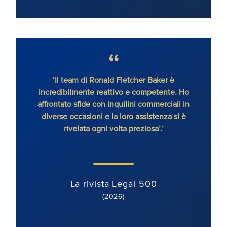
‘Il team di Ronald Fletcher Baker è
‘Lo s
incredibilmente reattivo e competente. Ho
tutti 
affrontato sfide con inquilini commerciali in
RFB, 
diverse occasioni e la loro assistenza si è
rivelata ogni volta preziosa’.’
La rivista Legal 500
(2026)