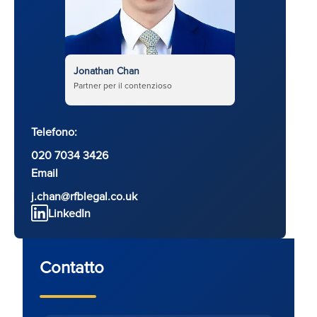
Jonathan Chan
Partner per il contenzioso
Telefono:
020 7034 3426
Email
j.chan@rfblegal.co.uk
LinkedIn
Contatto