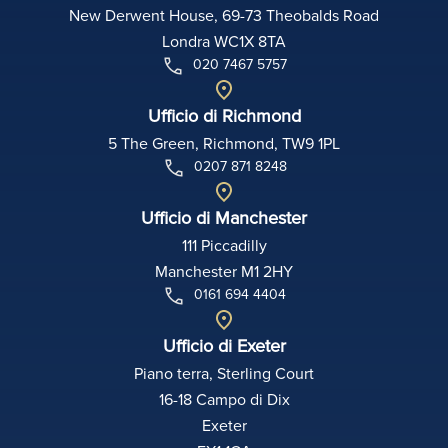
New Derwent House, 69-73 Theobalds Road
Londra WC1X 8TA
020 7467 5757
Ufficio di Richmond
5 The Green, Richmond, TW9 1PL
0207 871 8248
Ufficio di Manchester
111 Piccadilly
Manchester M1 2HY
0161 694 4404
Ufficio di Exeter
Piano terra, Sterling Court
16-18 Campo di Dix
Exeter