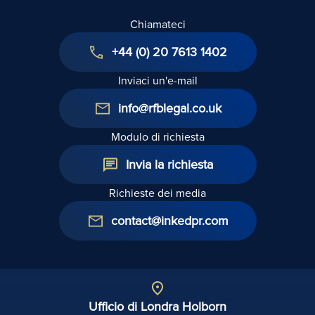
Chiamateci
+44 (0) 20 7613 1402
Inviaci un'e-mail
info@rfblegal.co.uk
Modulo di richiesta
Invia la richiesta
Richieste dei media
contact@inkedpr.com
Ufficio di Londra Holborn