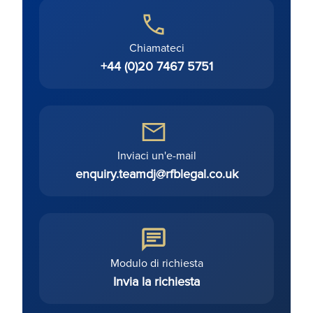
Chiamateci
+44 (0)20 7467 5751
Inviaci un'e-mail
enquiry.teamdj@rfblegal.co.uk
Modulo di richiesta
Invia la richiesta