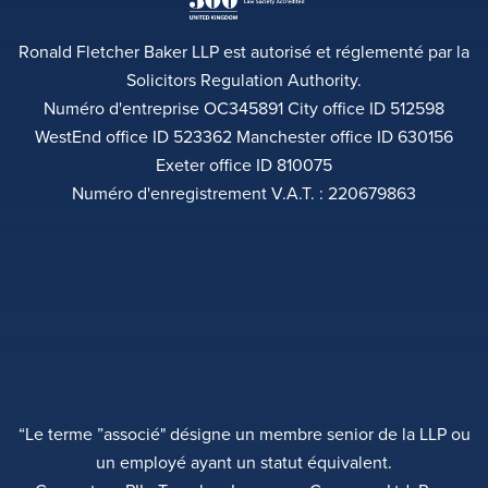
Ronald Fletcher Baker LLP est autorisé et réglementé par la
Solicitors Regulation Authority.
Numéro d'entreprise OC345891 City office ID 512598
WestEnd office ID 523362 Manchester office ID 630156
Exeter office ID 810075
Numéro d'enregistrement V.A.T. : 220679863
“Le terme ”associé" désigne un membre senior de la LLP ou
un employé ayant un statut équivalent.