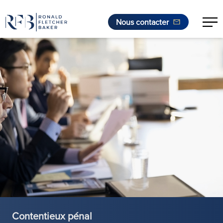
Nous contacter
Aller au contenu
Contentieux pénal