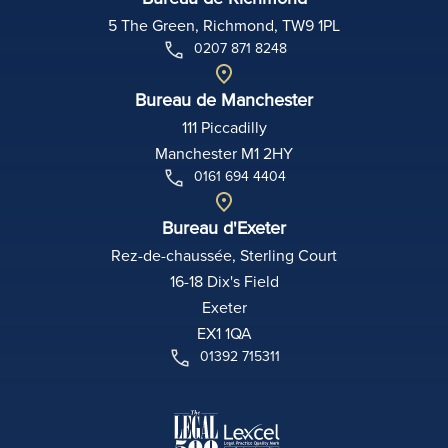
5 The Green, Richmond, TW9 1PL
0207 871 8248
Bureau de Manchester
111 Piccadilly
Manchester M1 2HY
0161 694 4404
Bureau d'Exeter
Rez-de-chaussée, Sterling Court
16-18 Dix's Field
Exeter
EX1 1QA
01392 715311