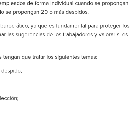
s empleados de forma individual cuando se propongan
ndo se propongan 20 o más despidos.
burocrático, ya que es fundamental para proteger los
 las sugerencias de los trabajadores y valorar si es
s tengan que tratar los siguientes temas:
l despido;
lección;