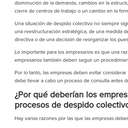
disminución de la demanda, cambios en la estructu
cierre de centros de trabajo o un cambio en la for
Una situación de despido colectivo no siempre sign
una reestructuración estratégica, de una medida d
directiva o de una decisión de reorganizar los pue
Lo importante para los empresarios es que una razó
empresarios también deben seguir un procedimient
Por lo tanto, las empresas deben evitar considera
debe llevar a cabo un proceso de consulta antes de
¿Por qué deberían los empresa
procesos de despido colectiv
Hay varias razones por las que las empresas deber