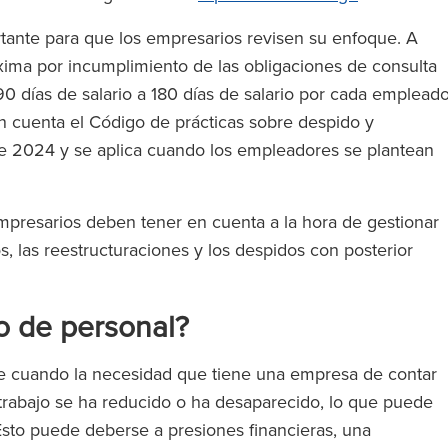
ante para que los empresarios revisen su enfoque. A
áxima por incumplimiento de las obligaciones de consulta
 días de salario a 180 días de salario por cada emplead
 cuenta el Código de prácticas sobre despido y
 de 2024 y se aplica cuando los empleadores se plantean
.
empresarios deben tener en cuenta a la hora de gestionar
s, las reestructuraciones y los despidos con posterior
o de personal?
se cuando la necesidad que tiene una empresa de contar
 trabajo se ha reducido o ha desaparecido, lo que puede
 Esto puede deberse a presiones financieras, una