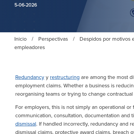
5-06-2026
Inicio
/
Perspectivas
/
Despidos por motivos e
empleadores
Redundancy
y
restructuring
are among the most diff
employment claims. Whether a business is reducing 
reorganising teams or trying to change contractual
For employers, this is not simply an operational or f
communication, consultation, documentation and tim
dismissal
. If handled incorrectly, redundancy and r
dismissal claims, protective award claims, breach o