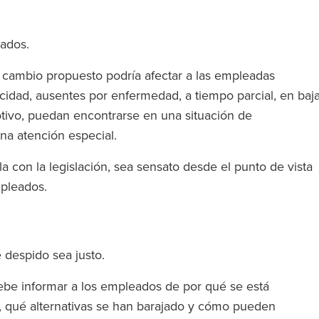
eados.
 cambio propuesto podría afectar a las empleadas
idad, ausentes por enfermedad, a tiempo parcial, en baj
otivo, puedan encontrarse en una situación de
una atención especial.
a con la legislación, sea sensato desde el punto de vista
mpleados.
 despido sea justo.
 debe informar a los empleados de por qué se está
, qué alternativas se han barajado y cómo pueden