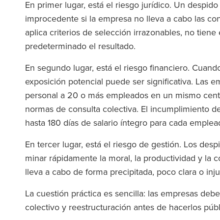
En primer lugar, está el riesgo jurídico. Un despid
improcedente si la empresa no lleva a cabo las con
aplica criterios de selección irrazonables, no tien
predeterminado el resultado.
En segundo lugar, está el riesgo financiero. Cuando
exposición potencial puede ser significativa. Las
personal a 20 o más empleados en un mismo centro
normas de consulta colectiva. El incumplimiento 
hasta 180 días de salario íntegro para cada emple
En tercer lugar, está el riesgo de gestión. Los de
minar rápidamente la moral, la productividad y la 
lleva a cabo de forma precipitada, poco clara o inj
La cuestión práctica es sencilla: las empresas de
colectivo y reestructuración antes de hacerlos púb