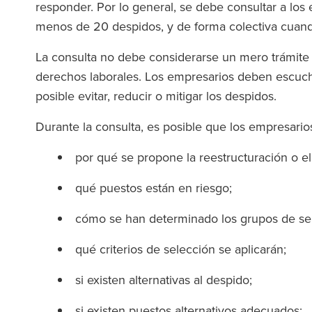
responder. Por lo general, se debe consultar a lo
menos de 20 despidos, y de forma colectiva cua
La consulta no debe considerarse un mero trámite 
derechos laborales. Los empresarios deben escuchar
posible evitar, reducir o mitigar los despidos.
Durante la consulta, es posible que los empresario
por qué se propone la reestructuración o e
qué puestos están en riesgo;
cómo se han determinado los grupos de se
qué criterios de selección se aplicarán;
si existen alternativas al despido;
si existen puestos alternativos adecuados;