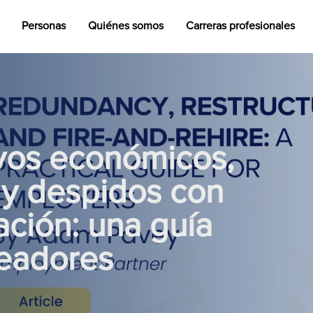
Personas
Quiénes somos
Carreras profesionales
vos económicos,
 y despidos con
ación: una guía
leadores