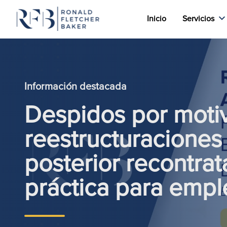
Inicio
Servicios
Saltar al contenido
Información destacada
Despidos por moti
reestructuraciones
posterior recontrat
práctica para emp