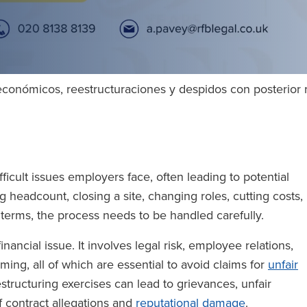
conómicos, reestructuraciones y despidos con posterior r
icult issues employers face, often leading to potential
headcount, closing a site, changing roles, cutting costs,
 terms, the process needs to be handled carefully.
inancial issue. It involves legal risk, employee relations,
ing, all of which are essential to avoid claims for
unfair
estructuring exercises can lead to grievances, unfair
f contract allegations and
reputational damage
.