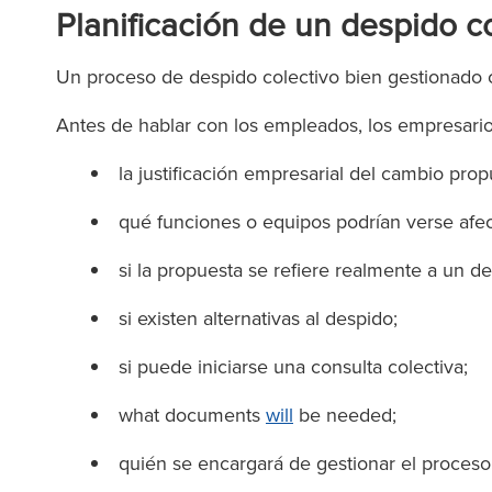
Planificación de un despido c
Un proceso de despido colectivo bien gestionado 
Antes de hablar con los empleados, los empresario
la justificación empresarial del cambio pro
qué funciones o equipos podrían verse afe
si la propuesta se refiere realmente a un d
si existen alternativas al despido;
si puede iniciarse una consulta colectiva;
what documents
will
be needed;
quién se encargará de gestionar el proceso