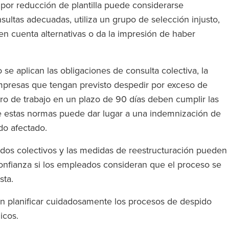
o por reducción de plantilla puede considerarse
sultas adecuadas, utiliza un grupo de selección injusto,
e en cuenta alternativas o da la impresión de haber
 se aplican las obligaciones de consulta colectiva, la
 empresas que tengan previsto despedir por exceso de
 de trabajo en un plazo de 90 días deben cumplir las
de estas normas puede dar lugar a una indemnización de
ado afectado.
spidos colectivos y las medidas de reestructuración pueden
confianza si los empleados consideran que el proceso se
usta.
ben planificar cuidadosamente los procesos de despido
licos.