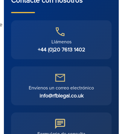
de
Llámenos
+44 (0)20 7613 1402
Envíenos un correo electrónico
info@rfblegal.co.uk
Formulario de consulta