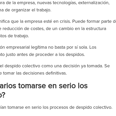
ra de la empresa, nuevas tecnologías, externalización,
ma de organizar el trabajo.
ifica que la empresa esté en crisis. Puede formar parte 
e reducción de costes, de un cambio en la estructura
stos de trabajo.
n empresarial legítima no basta por sí sola. Los
o justo antes de proceder a los despidos.
r el despido colectivo como una decisión ya tomada. Se
 tomar las decisiones definitivas.
rios tomarse en serio los
o?
ían tomarse en serio los procesos de despido colectivo.