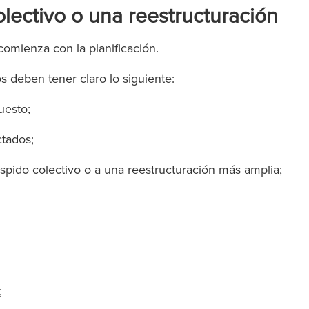
olectivo o una reestructuración
comienza con la planificación.
s deben tener claro lo siguiente:
puesto;
ctados;
espido colectivo o a una reestructuración más amplia;
;