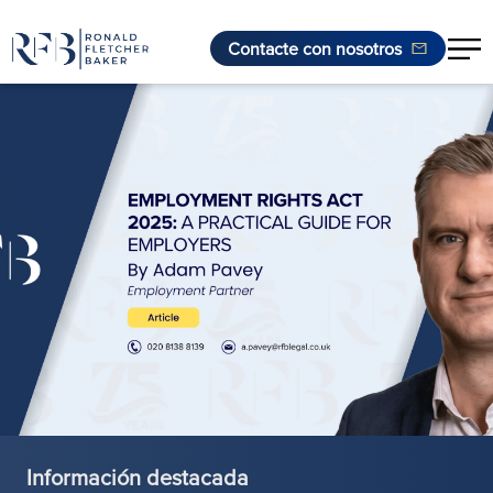
Contacte con nosotros
Saltar al contenido
Información destacada