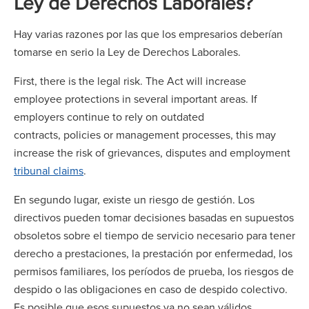
Ley de Derechos Laborales?
Hay varias razones por las que los empresarios deberían
tomarse en serio la Ley de Derechos Laborales.
First, there is the legal risk. The Act will increase
employee protections in several important areas. If
employers continue to rely on outdated
contracts, policies or management processes, this may
increase the risk of grievances, disputes and employment
tribunal claims
.
En segundo lugar, existe un riesgo de gestión. Los
directivos pueden tomar decisiones basadas en supuestos
obsoletos sobre el tiempo de servicio necesario para tener
derecho a prestaciones, la prestación por enfermedad, los
permisos familiares, los períodos de prueba, los riesgos de
despido o las obligaciones en caso de despido colectivo.
Es posible que esos supuestos ya no sean válidos.