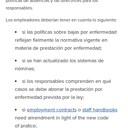
políticas de ausencias y las directrices para los
responsables.
Los empleadores deberían tener en cuenta lo siguiente:
si las políticas sobre bajas por enfermedad
reflejan fielmente la normativa vigente en
materia de prestación por enfermedad;
si se han actualizado los sistemas de
nóminas;
si los responsables comprenden en qué
casos se debe abonar la prestación por
enfermedad prevista por la ley;
si
employment contracts
o
staff handbooks
need amendment in light of the new code
of pratice;