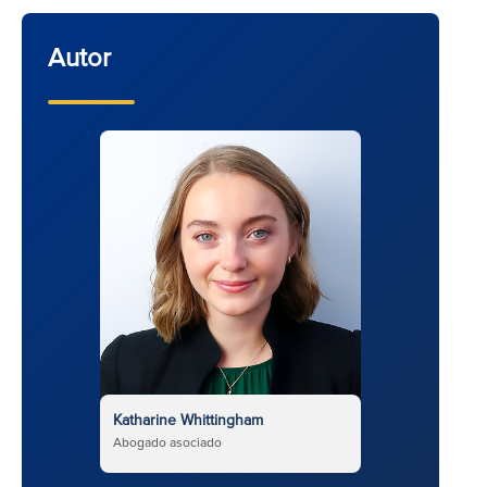
Autor
Katharine Whittingham
Abogado asociado