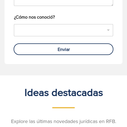
n
o
¿Cómo nos conoció?
Enviar
Ideas destacadas
Explore las últimas novedades jurídicas en RFB.