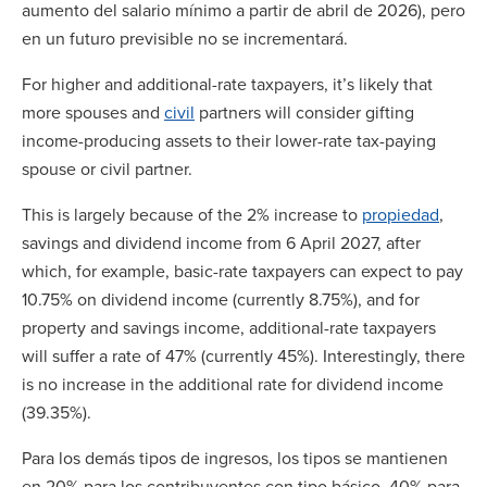
aumento del salario mínimo a partir de abril de 2026), pero
en un futuro previsible no se incrementará.
For higher and additional-rate taxpayers, it’s likely that
more spouses and
civil
partners will consider gifting
income-producing assets to their lower-rate tax-paying
spouse or civil partner.
This is largely because of the 2% increase to
propiedad
,
savings and dividend income from 6 April 2027, after
which, for example, basic-rate taxpayers can expect to pay
10.75% on dividend income (currently 8.75%), and for
property and savings income, additional-rate taxpayers
will suffer a rate of 47% (currently 45%). Interestingly, there
is no increase in the additional rate for dividend income
(39.35%).
Para los demás tipos de ingresos, los tipos se mantienen
en 20% para los contribuyentes con tipo básico, 40% para