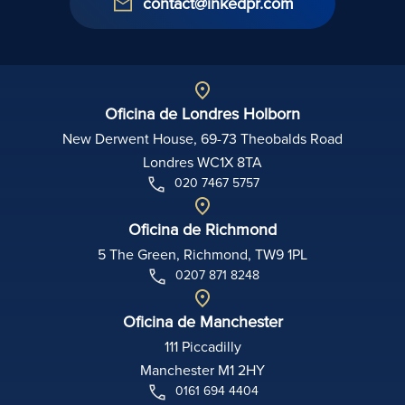
contact@inkedpr.com
Oficina de Londres Holborn
New Derwent House, 69-73 Theobalds Road
Londres WC1X 8TA
020 7467 5757
Oficina de Richmond
5 The Green, Richmond, TW9 1PL
0207 871 8248
Oficina de Manchester
111 Piccadilly
Manchester M1 2HY
0161 694 4404