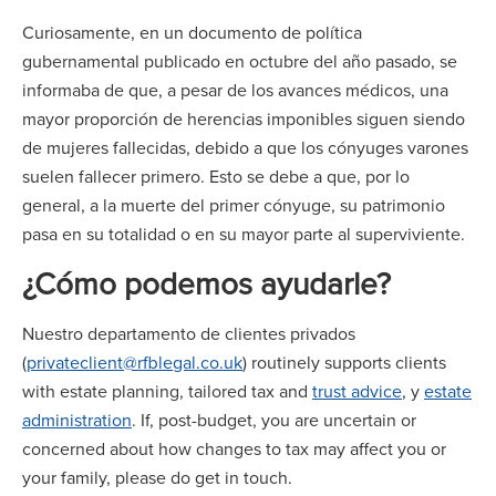
Curiosamente, en un documento de política
gubernamental publicado en octubre del año pasado, se
informaba de que, a pesar de los avances médicos, una
mayor proporción de herencias imponibles siguen siendo
de mujeres fallecidas, debido a que los cónyuges varones
suelen fallecer primero. Esto se debe a que, por lo
general, a la muerte del primer cónyuge, su patrimonio
pasa en su totalidad o en su mayor parte al superviviente.
¿Cómo podemos ayudarle?
Nuestro departamento de clientes privados
(
privateclient@rfblegal.co.uk
) routinely supports clients
with estate planning, tailored tax and
trust advice
, y
estate
administration
. If, post-budget, you are uncertain or
concerned about how changes to tax may affect you or
your family, please do get in touch.