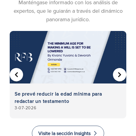
Manténgase informado con los análisis de
expertos, que le guiarán a través del dinámico
panorama jurídico.
ANTERIOR
SIGUIE
Se prevé reducir la edad mínima para
La
redactar un testamento
8
3-07-2026
l
Visite la sección Insights