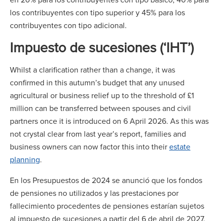
los contribuyentes con tipo superior y 45% para los
contribuyentes con tipo adicional.
Impuesto de sucesiones (‘IHT’)
Whilst a clarification rather than a change, it was
confirmed in this autumn’s budget that any unused
agricultural or business relief up to the threshold of £1
million can be transferred between spouses and civil
partners once it is introduced on 6 April 2026. As this was
not crystal clear from last year’s report, families and
business owners can now factor this into their
estate
planning
.
En los Presupuestos de 2024 se anunció que los fondos
de pensiones no utilizados y las prestaciones por
fallecimiento procedentes de pensiones estarían sujetos
al impuesto de sucesiones a partir del 6 de abril de 2027.