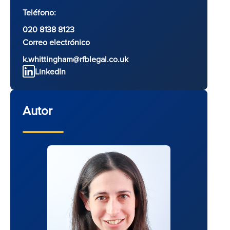
Teléfono:
020 8138 8123
Correo electrónico
k.whittingham@rfblegal.co.uk
LinkedIn
Autor