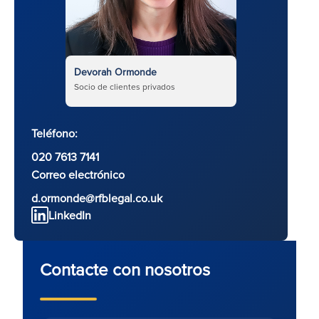
Devorah Ormonde
Socio de clientes privados
Teléfono:
020 7613 7141
Correo electrónico
d.ormonde@rfblegal.co.uk
LinkedIn
Contacte con nosotros