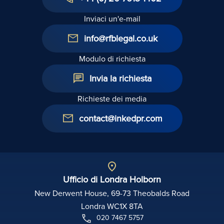
Inviaci un'e-mail
info@rfblegal.co.uk
Modulo di richiesta
Invia la richiesta
Richieste dei media
contact@inkedpr.com
Ufficio di Londra Holborn
New Derwent House, 69-73 Theobalds Road
Londra WC1X 8TA
020 7467 5757