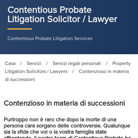
Contentious Probate
Litigation Solicitor / Lawyer
Contentious Probate Litigation Services
Casa
/
Servizi
/
Servizi legali personali
/
Property
Litigation Solicitors / Lawyers
/
Contenzioso in materia
di successioni
Contenzioso in materia di successioni
Purtroppo non è raro che dopo la morte di una
persona cara sorgano delle controversie. Qualunque
sia la sfida che voi o la vostra famiglia state
affrontando, il nostro team di Contentious Probate ha