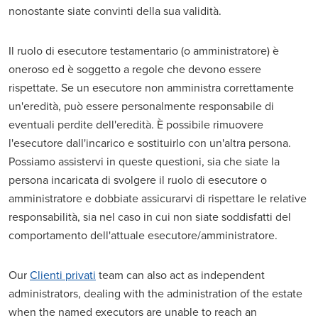
nonostante siate convinti della sua validità.
Il ruolo di esecutore testamentario (o amministratore) è
oneroso ed è soggetto a regole che devono essere
rispettate. Se un esecutore non amministra correttamente
un'eredità, può essere personalmente responsabile di
eventuali perdite dell'eredità. È possibile rimuovere
l'esecutore dall'incarico e sostituirlo con un'altra persona.
Possiamo assistervi in queste questioni, sia che siate la
persona incaricata di svolgere il ruolo di esecutore o
amministratore e dobbiate assicurarvi di rispettare le relative
responsabilità, sia nel caso in cui non siate soddisfatti del
comportamento dell'attuale esecutore/amministratore.
Our
Clienti privati
team can also act as independent
administrators, dealing with the administration of the estate
when the named executors are unable to reach an