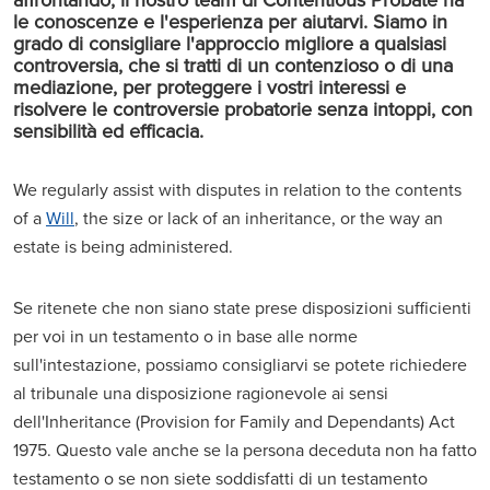
le conoscenze e l'esperienza per aiutarvi. Siamo in
grado di consigliare l'approccio migliore a qualsiasi
controversia, che si tratti di un contenzioso o di una
mediazione, per proteggere i vostri interessi e
risolvere le controversie probatorie senza intoppi, con
sensibilità ed efficacia.
We regularly assist with disputes in relation to the contents
of a
Will
, the size or lack of an inheritance, or the way an
estate is being administered.
Se ritenete che non siano state prese disposizioni sufficienti
per voi in un testamento o in base alle norme
sull'intestazione, possiamo consigliarvi se potete richiedere
al tribunale una disposizione ragionevole ai sensi
dell'Inheritance (Provision for Family and Dependants) Act
1975. Questo vale anche se la persona deceduta non ha fatto
testamento o se non siete soddisfatti di un testamento