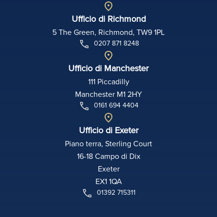
Ufficio di Richmond
5 The Green, Richmond, TW9 1PL
0207 871 8248
Ufficio di Manchester
111 Piccadilly
Manchester M1 2HY
0161 694 4404
Ufficio di Exeter
Piano terra, Sterling Court
16-18 Campo di Dix
Exeter
EX1 1QA
01392 715311