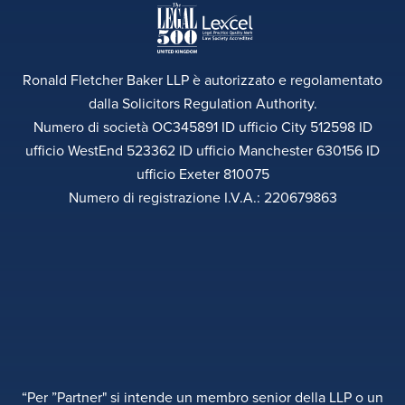
Ronald Fletcher Baker LLP è autorizzato e regolamentato
dalla Solicitors Regulation Authority.
Numero di società OC345891 ID ufficio City 512598 ID
ufficio WestEnd 523362 ID ufficio Manchester 630156 ID
ufficio Exeter 810075
Numero di registrazione I.V.A.: 220679863
“Per ”Partner" si intende un membro senior della LLP o un