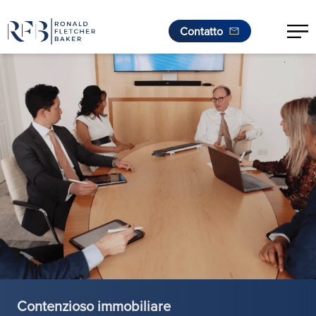
Contatto
.
Vai al contenuto
Contenzioso immobiliare