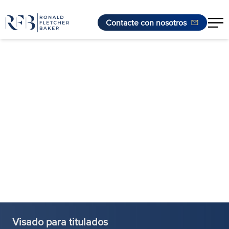
Contacte con nosotros
Saltar al contenido
Visado para titulados