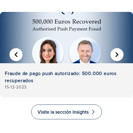
ANTERIOR
SIGUIE
Fraude de pago push autorizado: 500.000 euros
recuperados
15-12-2023
Visite la sección Insights