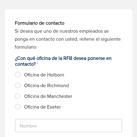
Formulario de contacto
Si desea que uno de nuestros empleados se
ponga en contacto con usted, rellene el siguiente
formulario
¿Con qué oficina de la RFB desea ponerse en
contacto?
*
Oficina de Holborn
Oficina de Richmond
Oficina de Manchester
Oficina de Exeter
N
o
m