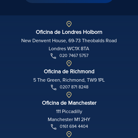
Oficina de Londres Holborn
New Derwent House, 69-73 Theobalds Road
Londres WC1X 8TA
020 7467 5757
Oficina de Richmond
5 The Green, Richmond, TW9 1PL
0207 871 8248
Oficina de Manchester
111 Piccadilly
Manchester M1 2HY
0161 694 4404