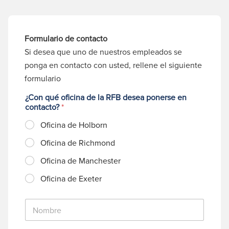
Formulario de contacto
Si desea que uno de nuestros empleados se
ponga en contacto con usted, rellene el siguiente
formulario
¿Con qué oficina de la RFB desea ponerse en
contacto?
*
Oficina de Holborn
Oficina de Richmond
Oficina de Manchester
Oficina de Exeter
N
o
m