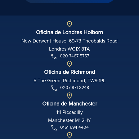
Oficina de Londres Holborn
New Derwent House, 69-73 Theobalds Road
Londres WC1X 8TA
020 7467 5757
Oficina de Richmond
5 The Green, Richmond, TW9 1PL
0207 871 8248
Oficina de Manchester
111 Piccadilly
Manchester M1 2HY
0161 694 4404