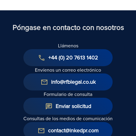
al Reino
Unido
Póngase en contacto con nosotros
Llámenos
+44 (0) 20 7613 1402
Envíenos un correo electrónico
info@rfblegal.co.uk
Formulario de consulta
Enviar solicitud
Consultas de los medios de comunicación
contact@inkedpr.com