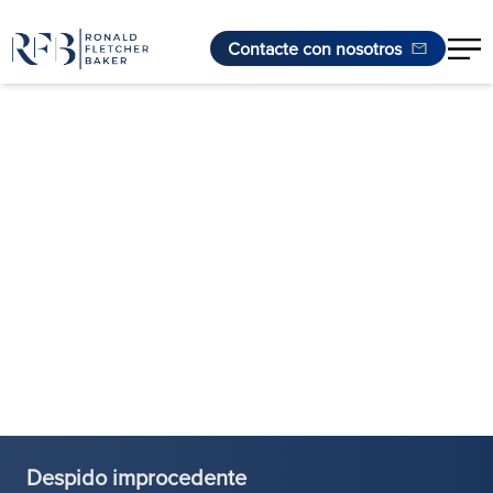
Contacte con nosotros
Saltar al contenido
Despido improcedente