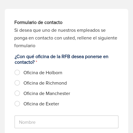
Formulario de contacto
Si desea que uno de nuestros empleados se
ponga en contacto con usted, rellene el siguiente
formulario
¿Con qué oficina de la RFB desea ponerse en
contacto?
*
Oficina de Holborn
Oficina de Richmond
Oficina de Manchester
Oficina de Exeter
N
o
m