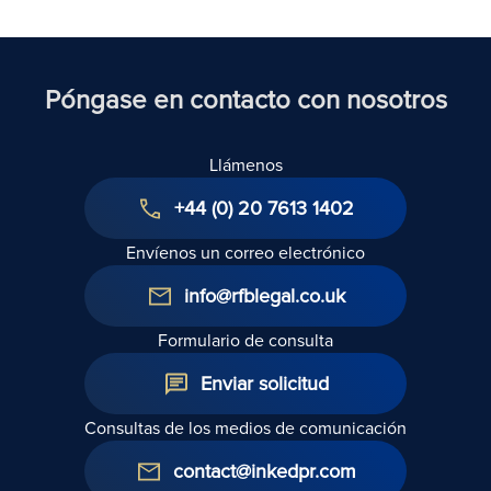
al Reino
Unido
Póngase en contacto con nosotros
Llámenos
+44 (0) 20 7613 1402
Envíenos un correo electrónico
info@rfblegal.co.uk
Formulario de consulta
Enviar solicitud
Consultas de los medios de comunicación
contact@inkedpr.com