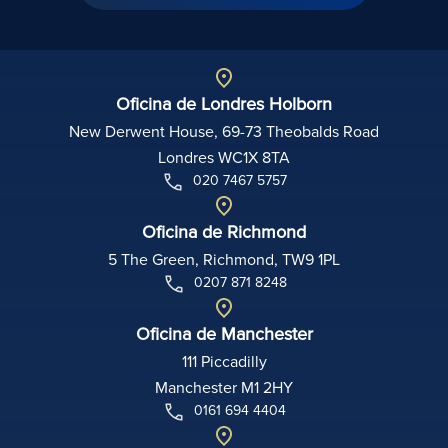
Oficina de Londres Holborn
New Derwent House, 69-73 Theobalds Road
Londres WC1X 8TA
020 7467 5757
Oficina de Richmond
5 The Green, Richmond, TW9 1PL
0207 871 8248
Oficina de Manchester
111 Piccadilly
Manchester M1 2HY
0161 694 4404