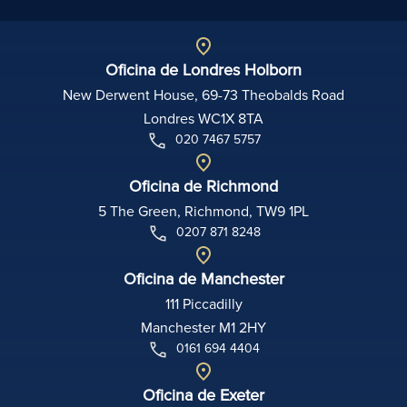
Oficina de Londres Holborn
New Derwent House, 69-73 Theobalds Road
Londres WC1X 8TA
020 7467 5757
Oficina de Richmond
5 The Green, Richmond, TW9 1PL
0207 871 8248
Oficina de Manchester
111 Piccadilly
Manchester M1 2HY
0161 694 4404
Oficina de Exeter