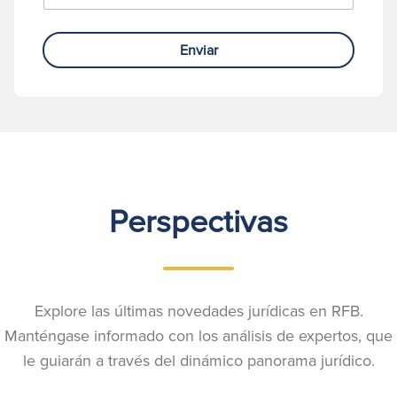
Enviar
Perspectivas
Explore las últimas novedades jurídicas en RFB.
Manténgase informado con los análisis de expertos, que
le guiarán a través del dinámico panorama jurídico.