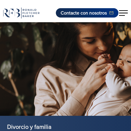
Contacte con nosotros
Saltar al contenido
Divorcio y familia