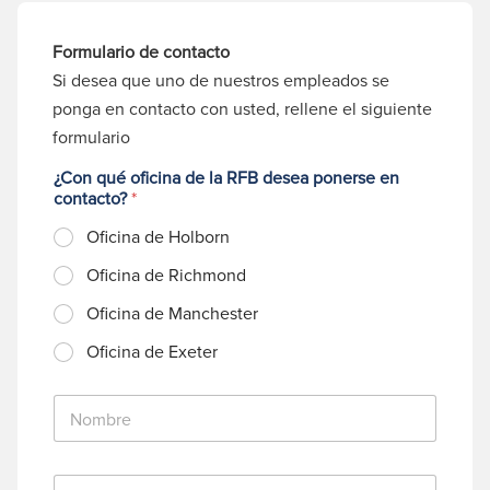
Formulario de contacto
Si desea que uno de nuestros empleados se
ponga en contacto con usted, rellene el siguiente
formulario
¿Con qué oficina de la RFB desea ponerse en
contacto?
*
Oficina de Holborn
Oficina de Richmond
Oficina de Manchester
Oficina de Exeter
N
o
m
b
C
r