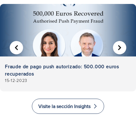
ANTERIOR
SIGUIE
Fraude de pago push autorizado: 500.000 euros
recuperados
15-12-2023
Visite la sección Insights