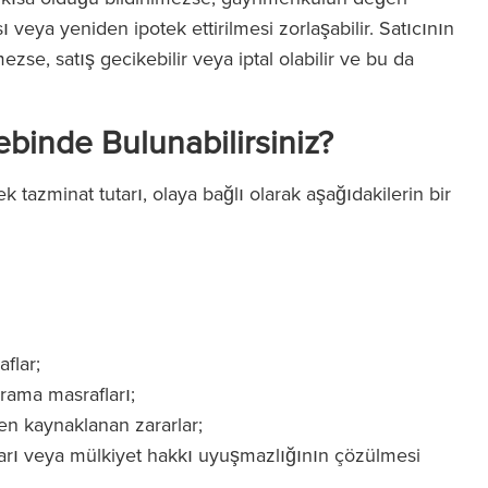
 veya yeniden ipotek ettirilmesi zorlaşabilir. Satıcının
zse, satış gecikebilir veya iptal olabilir ve bu da
binde Bulunabilirsiniz?
ek tazminat tutarı, olaya bağlı olarak aşağıdakilerin bir
flar;
rama masrafları;
n kaynaklanan zararlar;
arı veya mülkiyet hakkı uyuşmazlığının çözülmesi