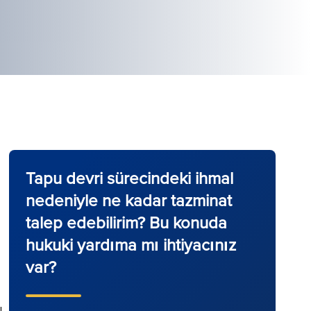
Tapu devri sürecindeki ihmal
nedeniyle ne kadar tazminat
talep edebilirim? Bu konuda
hukuki yardıma mı ihtiyacınız
var?
ı