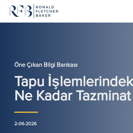
İçeriğe geç
Öne Çıkan Bilgi Bankası
Tapu İşlemlerindek
Ne Kadar Tazminat 
2-06-2026