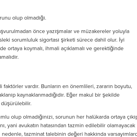
orunu olup olmadığı.
başvurulmadan önce yazışmalar ve müzakereler yoluyla
i sorumluluk sigortası şirketi sürece dahil olur. İyi
ilde ortaya koymalı, ihmali açıklamalı ve gerektiğinde
malıdır.
i faktörler vardır. Bunların en önemlileri, zararın boyutu,
aklanıp kaynaklanmadığıdır. Eğer makul bir şekilde
düşürülebilir.
umlu olup olmadığınızı, sorunun her halükarda ortaya çıkı
nı, yani avukatın hatasından tazmin edilebilir olamayacak
u nedenle, tazminat talebinin değeri hakkında varsayımlar