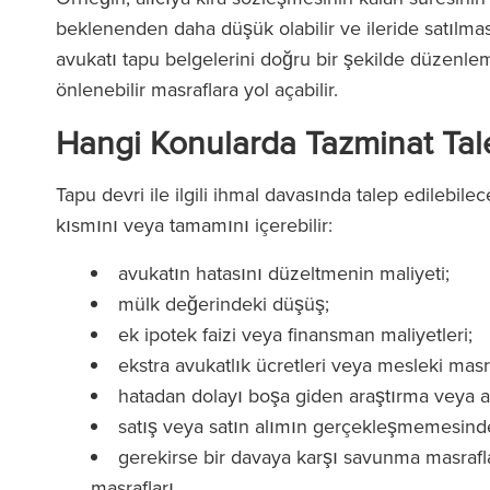
beklenenden daha düşük olabilir ve ileride satılması
avukatı tapu belgelerini doğru bir şekilde düzenleme
önlenebilir masraflara yol açabilir.
Hangi Konularda Tazminat Tale
Tapu devri ile ilgili ihmal davasında talep edilebilec
kısmını veya tamamını içerebilir:
avukatın hatasını düzeltmenin maliyeti;
mülk değerindeki düşüş;
ek ipotek faizi veya finansman maliyetleri;
ekstra avukatlık ücretleri veya mesleki masra
hatadan dolayı boşa giden araştırma veya a
satış veya satın alımın gerçekleşmemesinde
gerekirse bir davaya karşı savunma masrafl
masrafları.