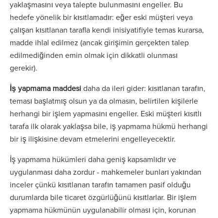
yaklaşmasını veya talepte bulunmasını engeller. Bu
hedefe yönelik bir kısıtlamadır: eğer eski müşteri veya
çalışan kısıtlanan tarafla kendi inisiyatifiyle temas kurarsa,
madde ihlal edilmez (ancak girişimin gerçekten talep
edilmediğinden emin olmak için dikkatli olunması
gerekir).
İş yapmama maddesi
daha da ileri gider: kısıtlanan tarafın,
teması başlatmış olsun ya da olmasın, belirtilen kişilerle
herhangi bir işlem yapmasını engeller. Eski müşteri kısıtlı
tarafa ilk olarak yaklaşsa bile, iş yapmama hükmü herhangi
bir iş ilişkisine devam etmelerini engelleyecektir.
İş yapmama hükümleri daha geniş kapsamlıdır ve
uygulanması daha zordur - mahkemeler bunları yakından
inceler çünkü kısıtlanan tarafın tamamen pasif olduğu
durumlarda bile ticaret özgürlüğünü kısıtlarlar. Bir işlem
yapmama hükmünün uygulanabilir olması için, korunan