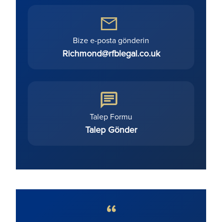
Bize e-posta gönderin
Richmond@rfblegal.co.uk
Talep Formu
Talep Gönder