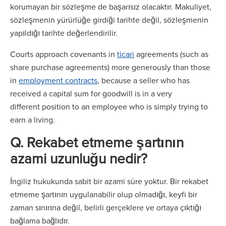
korumayan bir sözleşme de başarısız olacaktır. Makuliyet,
sözleşmenin yürürlüğe girdiği tarihte değil, sözleşmenin
yapıldığı tarihte değerlendirilir.
Courts approach covenants in
ticari
agreements (such as
share purchase agreements) more generously than those
in
employment contracts
, because a seller who has
received a capital sum for goodwill is in a very
different position to an employee who is simply trying to
earn a living.
Q. Rekabet etmeme şartının
azami uzunluğu nedir?
İngiliz hukukunda sabit bir azami süre yoktur. Bir rekabet
etmeme şartının uygulanabilir olup olmadığı, keyfi bir
zaman sınırına değil, belirli gerçeklere ve ortaya çıktığı
bağlama bağlıdır.