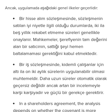
Ancak, uygulamada aşağıdaki genel ilkeler geçerlidir:
Bir hisse alım sözleşmesinde, sözleşmenin
satılan iyi niyetle ilgili olduğu durumlarda, iki ila
beş yıllık rekabet etmeme süreleri genellikle
onaylanır. Mahkemeler, şerefiyenin tam değerini
alan bir satıcının, sattığı şeyi hemen
baltalamaması gerektiğini kabul etmektedir.
Bir iş sözleşmesinde, kıdemli çalışanlar için
altı ila on iki aylık sürelerin uygulanabilir olması
muhtemeldir. Daha uzun süreler otomatik olarak
geçersiz değildir ancak artan bir incelemeyle
karşı karşıyadır ve güçlü bir gerekçe gerektirir.
In a shareholders agreement, the analysis
depends on whether the covenant is more