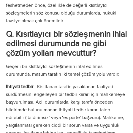
feshetmeden önce, özellikle de değerli kısıtlayıcı
sözleşmelerin söz konusu olduğu durumlarda, hukuki
tavsiye almak çok önemlidir.
Q. Kısıtlayıcı bir sözleşmenin ihlal
edilmesi durumunda ne gibi
çözüm yolları mevcuttur?
Geçerli bir kısıtlayıcı sözleşmenin ihlal edilmesi
durumunda, masum tarafın iki temel çözüm yolu vardır:
İhtiyati tedbir -
Kısıtlanan tarafın yasaklanan faaliyeti
sürdürmesini engelleyen bir tedbir kararı için mahkemeye
başvurulması. Acil durumlarda, karşı tarafa önceden
bildirimde bulunulmadan ihtiyati tedbir kararı talep
edilebilir (‘bildirimsiz’ veya ‘ex parte’ başvuru). Mahkeme,
yargılanması gereken ciddi bir sorun varsa ve uygunluk
dengesi kısıtlama lehine ise - genellikle tazminatların