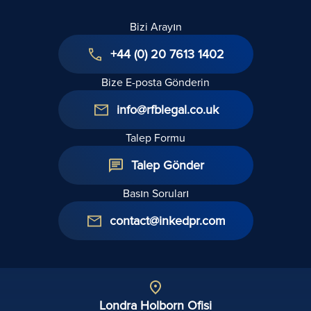
Bizi Arayın
+44 (0) 20 7613 1402
Bize E-posta Gönderin
info@rfblegal.co.uk
Talep Formu
Talep Gönder
Basın Soruları
contact@inkedpr.com
Londra Holborn Ofisi