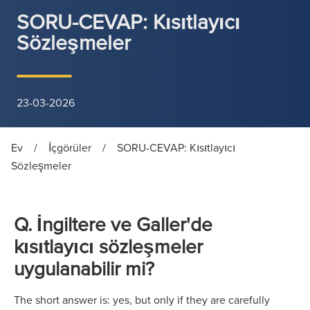
SORU-CEVAP: Kısıtlayıcı
Sözleşmeler
23-03-2026
Ev
/
İçgörüler
/
SORU-CEVAP: Kısıtlayıcı
Sözleşmeler
Q. İngiltere ve Galler'de
kısıtlayıcı sözleşmeler
uygulanabilir mi?
The short answer is: yes, but only if they are carefully