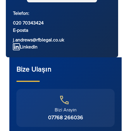
Telefon:
020 70343424
E-posta
j.andrews@rfblegal.co.uk
LinkedIn
Bize Ulaşın
Bizi Arayın
07768 266036