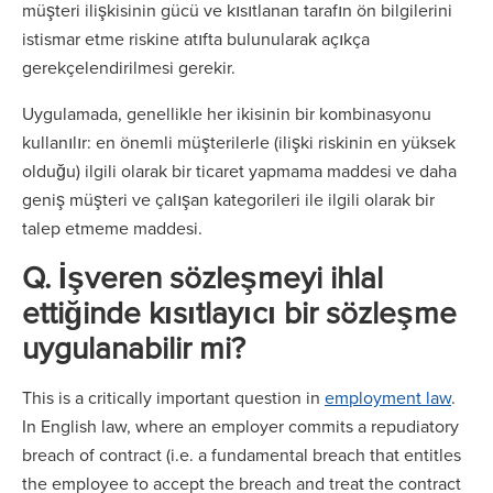
müşteri ilişkisinin gücü ve kısıtlanan tarafın ön bilgilerini
istismar etme riskine atıfta bulunularak açıkça
gerekçelendirilmesi gerekir.
Uygulamada, genellikle her ikisinin bir kombinasyonu
kullanılır: en önemli müşterilerle (ilişki riskinin en yüksek
olduğu) ilgili olarak bir ticaret yapmama maddesi ve daha
geniş müşteri ve çalışan kategorileri ile ilgili olarak bir
talep etmeme maddesi.
Q. İşveren sözleşmeyi ihlal
ettiğinde kısıtlayıcı bir sözleşme
uygulanabilir mi?
This is a critically important question in
employment law
.
In English law, where an employer commits a repudiatory
breach of contract (i.e. a fundamental breach that entitles
the employee to accept the breach and treat the contract