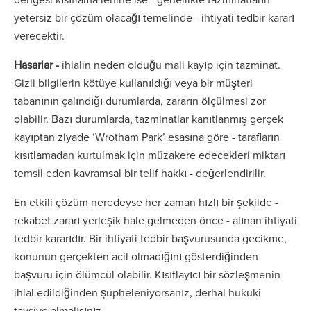
yetersiz bir çözüm olacağı temelinde - ihtiyati tedbir kararı
verecektir.
Hasarlar -
ihlalin neden olduğu mali kayıp için tazminat.
Gizli bilgilerin kötüye kullanıldığı veya bir müşteri
tabanının çalındığı durumlarda, zararın ölçülmesi zor
olabilir. Bazı durumlarda, tazminatlar kanıtlanmış gerçek
kayıptan ziyade ‘Wrotham Park’ esasına göre - tarafların
kısıtlamadan kurtulmak için müzakere edecekleri miktarı
temsil eden kavramsal bir telif hakkı - değerlendirilir.
En etkili çözüm neredeyse her zaman hızlı bir şekilde -
rekabet zararı yerleşik hale gelmeden önce - alınan ihtiyati
tedbir kararıdır. Bir ihtiyati tedbir başvurusunda gecikme,
konunun gerçekten acil olmadığını gösterdiğinden
başvuru için ölümcül olabilir. Kısıtlayıcı bir sözleşmenin
ihlal edildiğinden şüpheleniyorsanız, derhal hukuki
tavsiye almalısınız