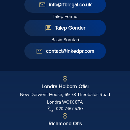
info@rfblegal.co.uk
Talep Formu
Talep Gönder
Basın Soruları
contact@inkedpr.com
Londra Holborn Ofisi
New Derwent House, 69-73 Theobalds Road
Londra WC1X 8TA
020 7467 5757
Richmond Ofis