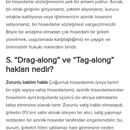
bir hissedarlar sözleşmesinin pek bir anlamı yoktur. Ancak,
bir ortak girişime giriyorsanız, yatırım alıyorsanız, kurucu
ortaklar katılıyorsa veya işletmenizin azınlık hissesini
satıyorsanız, bir hissedarlar sözleşmesi vazgeçilmezdir.
Böyle bir anlaşma olmadan çok hissedarlı bir şirketi
yönetmek, uygulamada karşılaştığımız en yaygın ve
önlenebilir hukuki risklerden biridir.
S. “Drag-along” ve “Tag-along”
hakları nedir?
Zorunlu katılım hakkı
Çoğunluk hissedarının (veya belirli
bir eşik sayıya sahip hissedarların), azınlık hissedarlarından
hisselerini aynı koşullarda üçüncü bir alıcıya satmalarını
talep etmesine olanak tanır. Zorunlu satış hakkı olmasaydı,
şirketin 0%'sini satın almak isteyen bir alıcı, satış yapmayı
reddeden bir azınlık hissedar tarafından engellenebilir; bu
durum, şirketin fiilen satılamaz hale gelmesine neden