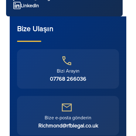
LinkedIn
Bize Ulaşın
Bizi Arayın
07768 266036
Bize e-posta gönderin
Richmond@rfblegal.co.uk