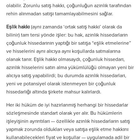
olabilir. Zorunlu satış hakkı, çoğunluğun azınlık tarafından
rehin alınmadan satışı tamamlayabilmesini sağlar.
Eşlik hakkı
(aynı zamanda ‘ortak satış hakkı’ olarak da
bilinir) tam tersi yönde işler: bu hak, azınlık hissedarların
çoğunluk hissedarının yaptığı bir satışa “eşlik etmelerine”
ve hisselerini aynı alıcıya aynı koşullarda satmalarına
olanak tanır. Eşlik hakkı olmasaydı, çoğunluk hissedarı,
azınlık hisselerini satın alma yükümlülüğü olmayan yeni bir
alıcıya satış yapabilirdi; bu durumda azınlık hissedarları,
yeni ve potansiyel olarak istenmeyen bir çoğunluk
hissedarlığı altında şirkete mahsur kalırlardı.
Her iki hüküm de iyi hazırlanmış herhangi bir hissedarlar
sözleşmesinde standart olarak yer alır. Bu hükümlerin
işleyişinin ayrıntıları — özellikle azınlık hissedarların satış
yapmak zorunda oldukları veya satışa eşlik etme hakkını
kullanabilecekleri fiyat ve koşullar — uygulamada adil bir