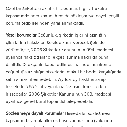
Özel bir şirketteki azınlık hissedarlar, İngiliz hukuku
kapsamında hem kanuni hem de sözleşmeye dayalı çeşitli
koruma tedbirlerinden yararlanmaktadır.
Yasal korumalar
Çoğunluk, şirketin işlerini azınlığın
çıkarlarına haksız bir şekilde zarar verecek şekilde
yürütmüşse, 2006 Şirketler Kanunu’nun 994. maddesi
uyarınca haksız zarar dilekçesi sunma hakkı da buna
dahildir. Dilekçenin kabul edilmesi halinde, mahkeme
çoğunluğa azınlığın hisselerini makul bir bedel karşılığında
satın almasını emredebilir. Ayrıca, oy hakkına sahip
hisselerin %5%’sini veya daha fazlasını temsil eden
hissedarlar, 2006 Şirketler Kanunu’nun 303. maddesi
uyarınca genel kurul toplantısı talep edebilir.
Sözleşmeye dayalı korumalar
Hissedarlar sözleşmesi
kapsamında yer alabilecek hususlar arasında (yukarıda