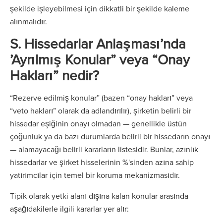
şekilde işleyebilmesi için dikkatli bir şekilde kaleme
alınmalıdır.
S. Hissedarlar Anlaşması’nda
’Ayrılmış Konular” veya “Onay
Hakları” nedir?
“Rezerve edilmiş konular” (bazen “onay hakları” veya
“veto hakları” olarak da adlandırılır), şirketin belirli bir
hissedar eşiğinin onayı olmadan — genellikle üstün
çoğunluk ya da bazı durumlarda belirli bir hissedarın onayı
— alamayacağı belirli kararların listesidir. Bunlar, azınlık
hissedarlar ve şirket hisselerinin %'sinden azına sahip
yatırımcılar için temel bir koruma mekanizmasıdır.
Tipik olarak yetki alanı dışına kalan konular arasında
aşağıdakilerle ilgili kararlar yer alır: