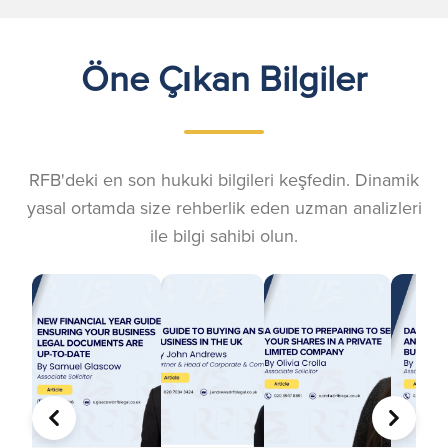
Öne Çıkan Bilgiler
RFB'deki en son hukuki bilgileri keşfedin. Dinamik
yasal ortamda size rehberlik eden uzman analizleri
ile bilgi sahibi olun.
ÖNCEKI
SONRA