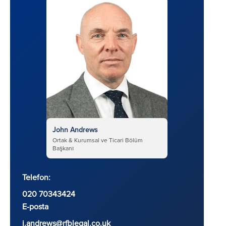
John Andrews
Ortak & Kurumsal ve Ticari Bölüm
Başkanı
Telefon:
020 70343424
E-posta
j.andrews@rfblegal.co.uk