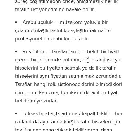
süreç başlatılmadan önce, anlaşmazlık her iki
tarafın üst yönetimine havale edilir.
Arabuluculuk — müzakere yoluyla bir
çözüme ulaşılmasını kolaylaştırmak üzere
profesyonel bir arabulucu atanır.
Rus ruleti — Taraflardan biri, belirli bir fiyatı
içeren bir bildirimde bulunur; diğer taraf ise ya
hisselerini bu fiyattan satmak ya da ilk tarafın
hisselerini aynı fiyattan satın almak zorundadır.
Taraflar, hangi rolü üstleneceklerini bilmedikleri
için bu mekanizma, her ikisini de adil bir fiyat
belirlemeye zorlar.
Teksas tarzı açık artırma / kapalı teklif — her
iki taraf da aynı anda karşı tarafın hisseleri için
teklif sunar; daha yüksek teklif veren, daha