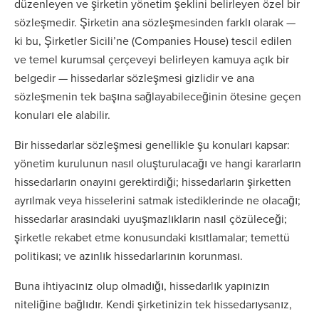
düzenleyen ve şirketin yönetim şeklini belirleyen özel bir
sözleşmedir. Şirketin ana sözleşmesinden farklı olarak —
ki bu, Şirketler Sicili’ne (Companies House) tescil edilen
ve temel kurumsal çerçeveyi belirleyen kamuya açık bir
belgedir — hissedarlar sözleşmesi gizlidir ve ana
sözleşmenin tek başına sağlayabileceğinin ötesine geçen
konuları ele alabilir.
Bir hissedarlar sözleşmesi genellikle şu konuları kapsar:
yönetim kurulunun nasıl oluşturulacağı ve hangi kararların
hissedarların onayını gerektirdiği; hissedarların şirketten
ayrılmak veya hisselerini satmak istediklerinde ne olacağı;
hissedarlar arasındaki uyuşmazlıkların nasıl çözüleceği;
şirketle rekabet etme konusundaki kısıtlamalar; temettü
politikası; ve azınlık hissedarlarının korunması.
Buna ihtiyacınız olup olmadığı, hissedarlık yapınızın
niteliğine bağlıdır. Kendi şirketinizin tek hissedarıysanız,