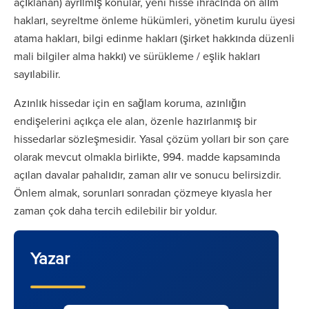
açıklanan) ayrılmış konular, yeni hisse ihracında ön alım
hakları, seyreltme önleme hükümleri, yönetim kurulu üyesi
atama hakları, bilgi edinme hakları (şirket hakkında düzenli
mali bilgiler alma hakkı) ve sürükleme / eşlik hakları
sayılabilir.
Azınlık hissedar için en sağlam koruma, azınlığın
endişelerini açıkça ele alan, özenle hazırlanmış bir
hissedarlar sözleşmesidir. Yasal çözüm yolları bir son çare
olarak mevcut olmakla birlikte, 994. madde kapsamında
açılan davalar pahalıdır, zaman alır ve sonucu belirsizdir.
Önlem almak, sorunları sonradan çözmeye kıyasla her
zaman çok daha tercih edilebilir bir yoldur.
Yazar