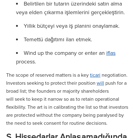
Belirtilen bir tutarın üzerindeki satın alma
veya elden çıkarma işlemlerini gerçekleştirin.
Yıllık bütçeyi veya iş planını onaylamak.
Temettü dağıtımı ilan etmek.
Wind up the company or enter an
iflas
process.
The scope of reserved matters is a key
ticari
negotiation.
Investors seeking to protect their position
will
push for a
broad list; the founders or majority shareholders
will seek to keep it narrow so as to retain operational
flexibility. The art is in calibrating the list so that investors
are protected without the company being paralysed by
the need to seek consent for routine decisions.
S. Hissedarlar Anlaşamadığında