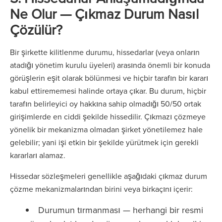
Ne Olur — Çıkmaz Durum Nasıl
Çözülür?
Bir şirkette kilitlenme durumu, hissedarlar (veya onların
atadığı yönetim kurulu üyeleri) arasında önemli bir konuda
görüşlerin eşit olarak bölünmesi ve hiçbir tarafın bir kararı
kabul ettirememesi halinde ortaya çıkar. Bu durum, hiçbir
tarafın belirleyici oy hakkına sahip olmadığı 50/50 ortak
girişimlerde en ciddi şekilde hissedilir. Çıkmazı çözmeye
yönelik bir mekanizma olmadan şirket yönetilemez hale
gelebilir; yani işi etkin bir şekilde yürütmek için gerekli
kararları alamaz.
Hissedar sözleşmeleri genellikle aşağıdaki çıkmaz durum
çözme mekanizmalarından birini veya birkaçını içerir:
Durumun tırmanması — herhangi bir resmi