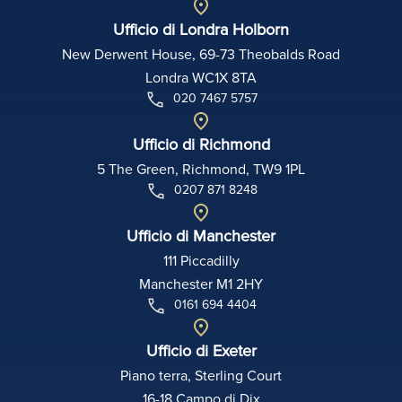
Ufficio di Londra Holborn
New Derwent House, 69-73 Theobalds Road
Londra WC1X 8TA
020 7467 5757
Ufficio di Richmond
5 The Green, Richmond, TW9 1PL
0207 871 8248
Ufficio di Manchester
111 Piccadilly
Manchester M1 2HY
0161 694 4404
Ufficio di Exeter
Piano terra, Sterling Court
16-18 Campo di Dix