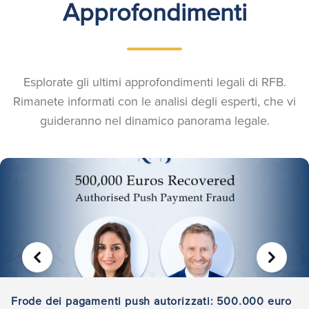
Approfondimenti
Esplorate gli ultimi approfondimenti legali di RFB.
Rimanete informati con le analisi degli esperti, che vi
guideranno nel dinamico panorama legale.
PRECEDENTE
AVANTI
Frode dei pagamenti push autorizzati: 500.000 euro