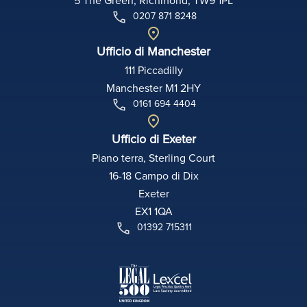
5 The Green, Richmond, TW9 1PL
0207 871 8248
Ufficio di Manchester
111 Piccadilly
Manchester M1 2HY
0161 694 4404
Ufficio di Exeter
Piano terra, Sterling Court
16-18 Campo di Dix
Exeter
EX1 1QA
01392 715311