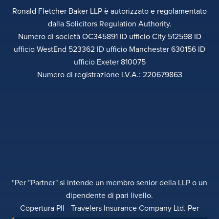
Ronald Fletcher Baker LLP è autorizzato e regolamentato
dalla Solicitors Regulation Authority.
Numero di società OC345891 ID ufficio City 512598 ID
ufficio WestEnd 523362 ID ufficio Manchester 630156 ID
ufficio Exeter 810075
Numero di registrazione I.V.A.: 220679863
“Per ”Partner" si intende un membro senior della LLP o un
dipendente di pari livello.
Copertura PII - Travelers Insurance Company Ltd. Per