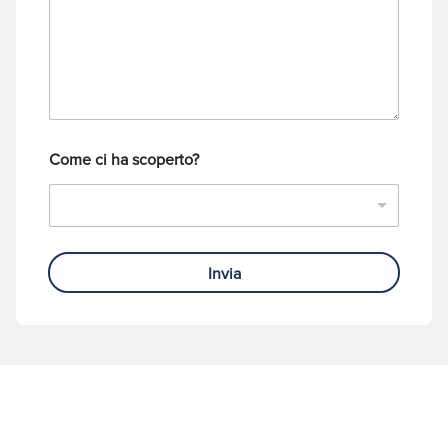
g
e
g
l
i
e
o
f
o
n
o
Come ci ha scoperto?
Invia