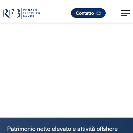
Contatto
.
Vai al contenuto
Patrimonio netto elevato e attività offshore