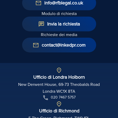
info@rfblegal.co.uk
Modulo di richiesta
Invia la richiesta
Richieste dei media
contact@inkedpr.com
Ufficio di Londra Holborn
New Derwent House, 69-73 Theobalds Road
Londra WC1X 8TA
020 7467 5757
Ufficio di Richmond