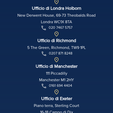
Ufficio di Londra Holborn
New Derwent House, 69-73 Theobalds Road
Londra WC1X 8TA
020 7467 5757
Ufficio di Richmond
5 The Green, Richmond, TW9 1PL
0207 871 8248
Ufficio di Manchester
111 Piccadilly
Manchester M1 2HY
0161 694 4404
Ufficio di Exeter
Piano terra, Sterling Court
16-18 Campo di Dix