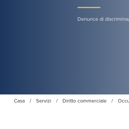
Denunce di discrimina
Casa
/
Servizi
/
Diritto commerciale
/
Occu