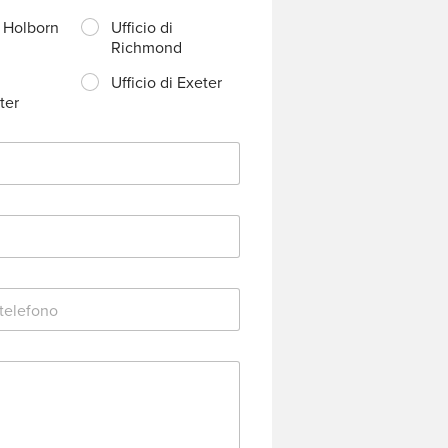
i Holborn
Ufficio di
Richmond
Ufficio di Exeter
ter