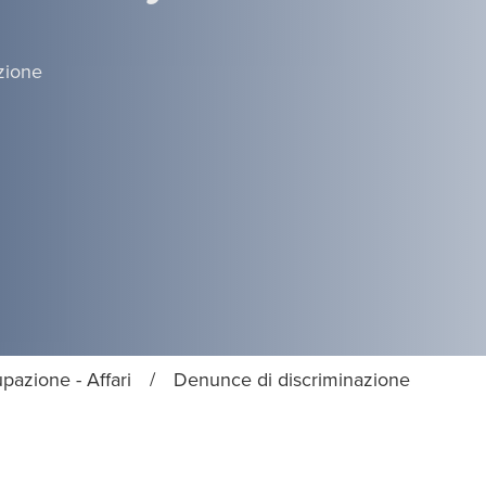
zione
pazione - Affari
/
Denunce di discriminazione