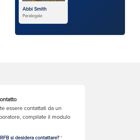
Abbi Smith
Paralegale
ontatto
te essere contattati da un
aboratore, compilate il modulo
 RFB si desidera contattare?
*