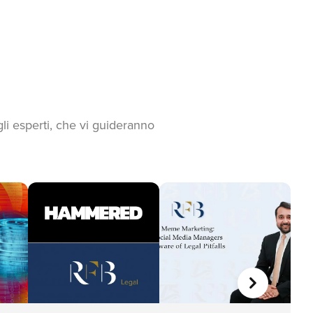
gli esperti, che vi guideranno
AVANTI