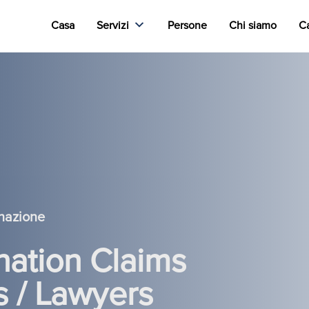
Casa
Servizi
Persone
Chi siamo
Ca
nazione
nation Claims
rs / Lawyers