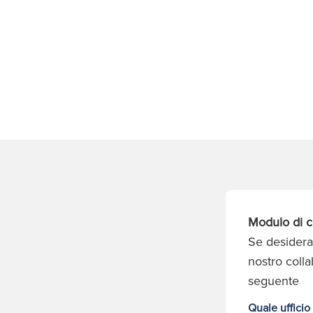
Modulo di c
Se desidera
nostro coll
seguente
Quale ufficio