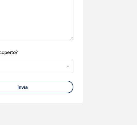
coperto?
Invia