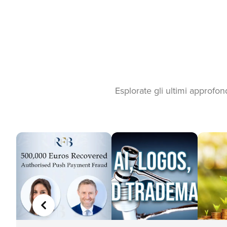
Esplorate gli ultimi approfon
PRECEDENTE