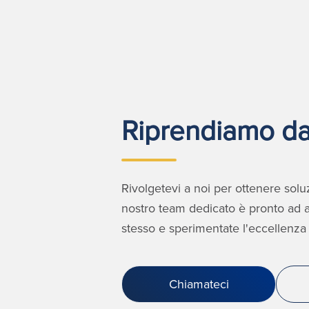
Riprendiamo da
Rivolgetevi a noi per ottenere soluzi
nostro team dedicato è pronto ad as
stesso e sperimentate l'eccellenza 
Chiamateci