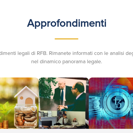
Approfondimenti
dimenti legali di RFB. Rimanete informati con le analisi de
nel dinamico panorama legale.