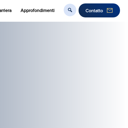
rriera
Approfondimenti
Contatto