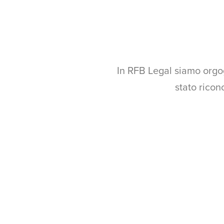
In RFB Legal siamo orgog
stato ricon