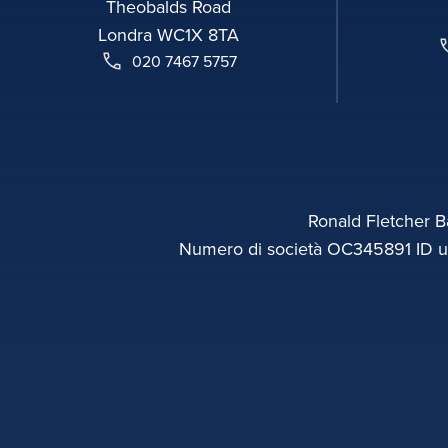
Theobalds Road
Londra WC1X 8TA
020 7467 5757
Ronald Fletcher Ba
Numero di società OC345891 ID uff