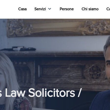
Casa
Servizi
Persone
Chi siamo
Ca
 Law Solicitors /