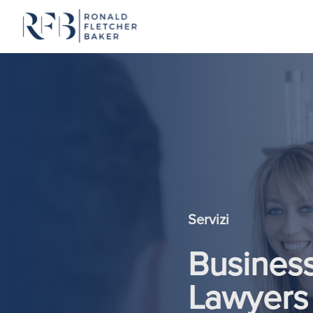
Vai al contenuto
Servizi
Business
Lawyers