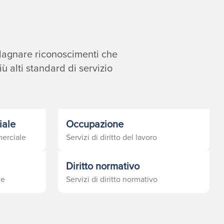
uadagnare riconoscimenti che
iù alti standard di servizio
iale
Occupazione
merciale
Servizi di diritto del lavoro
Diritto normativo
le
Servizi di diritto normativo