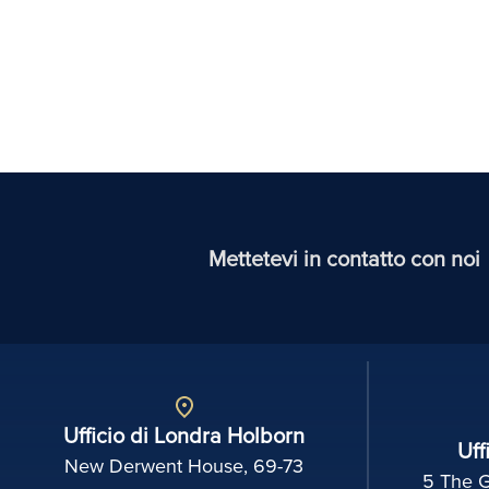
Mettetevi in contatto con noi
Ufficio di Londra Holborn
Uff
New Derwent House, 69-73
5 The 