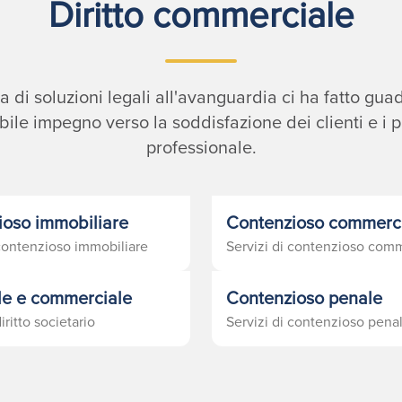
Diritto commerciale
a di soluzioni legali all'avanguardia ci ha fatto g
labile impegno verso la soddisfazione dei clienti e i p
professionale.
ioso immobiliare
Contenzioso commerc
 contenzioso immobiliare
Servizi di contenzioso com
le e commerciale
Contenzioso penale
iritto societario
Servizi di contenzioso pena