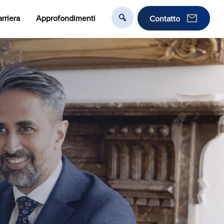
rriera
Approfondimenti
Contatto