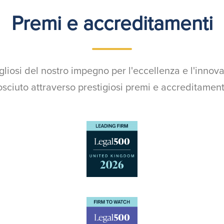
Premi e accreditamenti
liosi del nostro impegno per l'eccellenza e l'inno
osciuto attraverso prestigiosi premi e accreditamenti