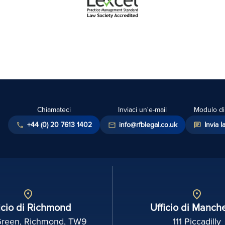
Chiamateci
Inviaci un'e-mail
Modulo di 
+44 (0) 20 7613 1402
info@rfblegal.co.uk
Invia l
icio di Richmond
Ufficio di Manch
Green, Richmond, TW9
111 Piccadilly