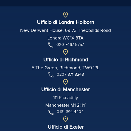
Ufficio di Londra Holborn
New Derwent House, 69-73 Theobalds Road
Londra WC1X 8TA
020 7467 5757
Ufficio di Richmond
5 The Green, Richmond, TW9 1PL
0207 871 8248
Ufficio di Manchester
111 Piccadilly
Manchester M1 2HY
0161 694 4404
Ufficio di Exeter