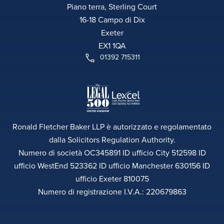
Piano terra, Sterling Court
16-18 Campo di Dix
Exeter
EX1 1QA
01392 715311
Ronald Fletcher Baker LLP è autorizzato e regolamentato
dalla Solicitors Regulation Authority.
Numero di società OC345891 ID ufficio City 512598 ID
ufficio WestEnd 523362 ID ufficio Manchester 630156 ID
ufficio Exeter 810075
Numero di registrazione I.V.A.: 220679863