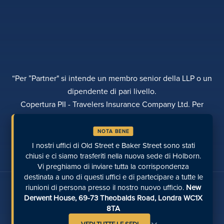
“Per ”Partner" si intende un membro senior della LLP o un
dipendente di pari livello.
Copertura PII - Travelers Insurance Company Ltd. Per
ulteriori dettagli si prega di contattare Rebecca Roberts
NOTA BENE
INFORMATIVA SULLA PRIVACY
RECLAMI
TRASPARENZA
DIVERSITÀ
I nostri uffici di Old Street e Baker Street sono stati
EFFETTUARE UN PAGAMENTO
LUOGHI
PAGINE RECENTI
chiusi e ci siamo trasferiti nella nuova sede di Holborn.
Vi preghiamo di inviare tutta la corrispondenza
destinata a uno di questi uffici e di partecipare a tutte le
Parlate con noi sui social media
riunioni di persona presso il nostro nuovo ufficio.
New
Derwent House, 69-73 Theobalds Road, Londra WC1X
8TA