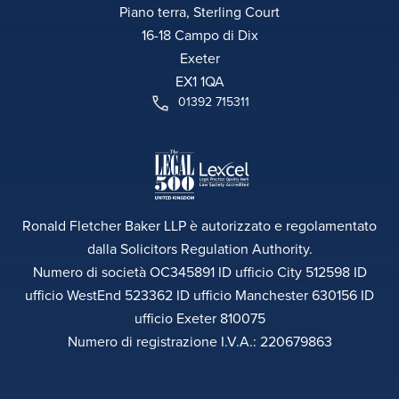
Piano terra, Sterling Court
16-18 Campo di Dix
Exeter
EX1 1QA
01392 715311
Ronald Fletcher Baker LLP è autorizzato e regolamentato
dalla Solicitors Regulation Authority.
Numero di società OC345891 ID ufficio City 512598 ID
ufficio WestEnd 523362 ID ufficio Manchester 630156 ID
ufficio Exeter 810075
Numero di registrazione I.V.A.: 220679863