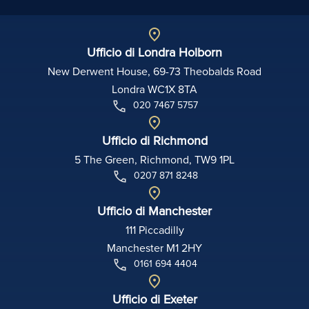
Ufficio di Londra Holborn
New Derwent House, 69-73 Theobalds Road
Londra WC1X 8TA
020 7467 5757
Ufficio di Richmond
5 The Green, Richmond, TW9 1PL
0207 871 8248
Ufficio di Manchester
111 Piccadilly
Manchester M1 2HY
0161 694 4404
Ufficio di Exeter