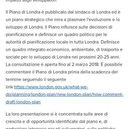
Il Piano di Londra è pubblicato dal sindaco di Londra ed è
un piano strategico che mira a plasmare l'evoluzione e lo
sviluppo di Londra. Il Piano influisce sulle decisioni di
pianificazione e definisce un quadro politico per le
autorità di pianificazione locale in tutta Londra. Definisce
un quadro integrato economico, ambientale, di trasporto e
sociale per lo sviluppo di Londra nei prossimi 20-25 anni.
La consultazione è aperta fino al 2 marzo 2018. È possibile
commentare il Piano di Londra prima della scadenza del
termine seguendo il seguente
link
https://www.london.gov.uk/what-we-
do/planning/london-plan/new-london-plan/how-comment-
draft-london-plan
La loro presentazione si è concentrata sulle aree di
crescita e di opportunità identificate dal piano e, di
particolare interesse per gli sviluppatori, sulle politiche