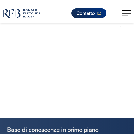
Contatto
.
Vai al contenuto
Base di conoscenze in primo piano