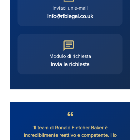
Inviaci un'e-mail
info@rfblegal.co.uk
Modulo di richiesta
Invia la richiesta
‘Il team di Ronald Fletcher Baker è
‘Lo s
incredibilmente reattivo e competente. Ho
tutti 