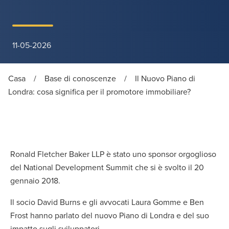
11-05-2026
Casa
/
Base di conoscenze
/
Il Nuovo Piano di
Londra: cosa significa per il promotore immobiliare?
Ronald Fletcher Baker LLP è stato uno sponsor orgoglioso
del National Development Summit che si è svolto il 20
gennaio 2018.
Il socio David Burns e gli avvocati Laura Gomme e Ben
Frost hanno parlato del nuovo Piano di Londra e del suo
impatto sugli sviluppatori.