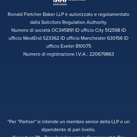
Ronald Fletcher Baker LLP è autorizzato e regolamentato
dalla Solicitors Regulation Authority.
Numero di società OC345891 ID ufficio City 512598 ID
ufficio WestEnd 523362 ID ufficio Manchester 630156 ID
ufficio Exeter 810075
Numero di registrazione I.V.A.: 220679863
“Per ”Partner" si intende un membro senior della LLP o un
dipendente di pari livello.