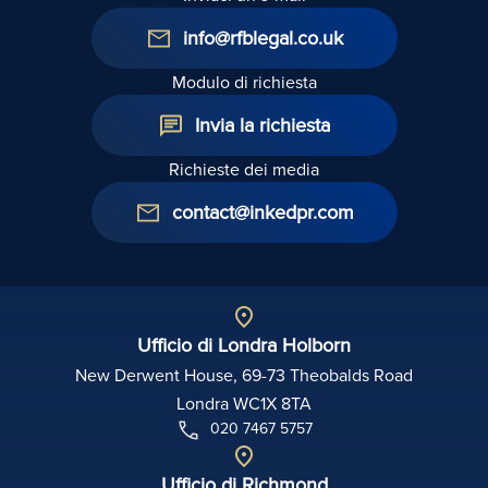
info@rfblegal.co.uk
Modulo di richiesta
Invia la richiesta
Richieste dei media
contact@inkedpr.com
Ufficio di Londra Holborn
New Derwent House, 69-73 Theobalds Road
Londra WC1X 8TA
020 7467 5757
Ufficio di Richmond