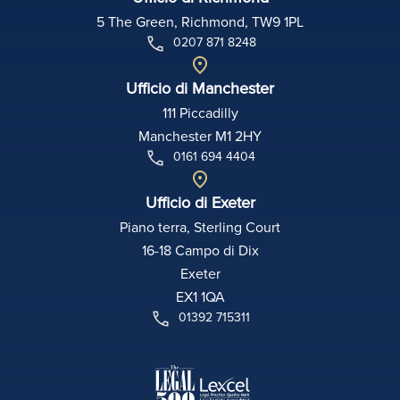
5 The Green, Richmond, TW9 1PL
0207 871 8248
Ufficio di Manchester
111 Piccadilly
Manchester M1 2HY
0161 694 4404
Ufficio di Exeter
Piano terra, Sterling Court
16-18 Campo di Dix
Exeter
EX1 1QA
01392 715311