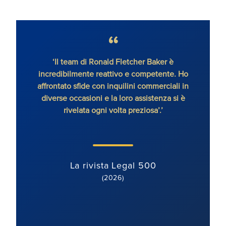
‘Il team di Ronald Fletcher Baker è
‘Lo s
incredibilmente reattivo e competente. Ho
tutti 
affrontato sfide con inquilini commerciali in
RFB, 
diverse occasioni e la loro assistenza si è
rivelata ogni volta preziosa’.’
La rivista Legal 500
(2026)