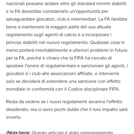
nazionali possano andare oltre gli standard minimi stabiliti
e la FA dovrebbe considerarlo un'opportunità per
salvaguardare giocatori, club e intermediari. La FA farebbe
bene a mantenere la maggior parte del suo attuale
regolamento sugli agenti di calcio e a incorporare i
principi stabiliti nel nuovo regolamento. Qualsiasi cosa in
meno porterà inevitabilmente a ulteriori problemi in futuro
per la FA, poiché è chiaro che la FIFA ha cercato di
spostare l'onere di regolamentare e sanzionare gli agenti, i
giocatori e i club alle associazioni affiliate, e interverrà
solo se deciderà di estendere una sanzione con effetto
mondiale in conformità con il Codice disciplinare FIFA.
Resta da vedere se i nuovi regolamenti avranno l'effetto
desiderato, ma ci sono pochi dubbi che il loro impatto sarà
incerto.
(Nota bene:
Questo articolo è stato originariamente