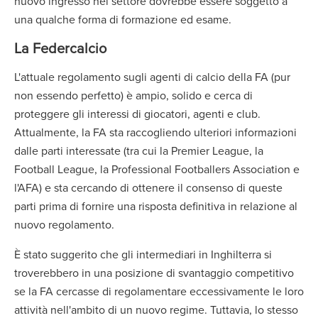
nuovo ingresso nel settore dovrebbe essere soggetto a
una qualche forma di formazione ed esame.
La Federcalcio
L'attuale regolamento sugli agenti di calcio della FA (pur
non essendo perfetto) è ampio, solido e cerca di
proteggere gli interessi di giocatori, agenti e club.
Attualmente, la FA sta raccogliendo ulteriori informazioni
dalle parti interessate (tra cui la Premier League, la
Football League, la Professional Footballers Association e
l'AFA) e sta cercando di ottenere il consenso di queste
parti prima di fornire una risposta definitiva in relazione al
nuovo regolamento.
È stato suggerito che gli intermediari in Inghilterra si
troverebbero in una posizione di svantaggio competitivo
se la FA cercasse di regolamentare eccessivamente le loro
attività nell'ambito di un nuovo regime. Tuttavia, lo stesso