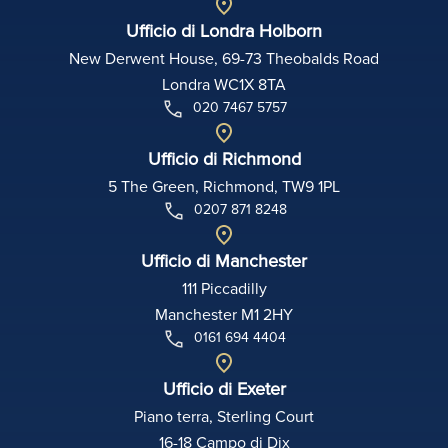
Ufficio di Londra Holborn
New Derwent House, 69-73 Theobalds Road
Londra WC1X 8TA
020 7467 5757
Ufficio di Richmond
5 The Green, Richmond, TW9 1PL
0207 871 8248
Ufficio di Manchester
111 Piccadilly
Manchester M1 2HY
0161 694 4404
Ufficio di Exeter
Piano terra, Sterling Court
16-18 Campo di Dix