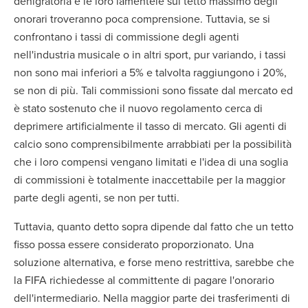
denigratoria e le loro lamentele sul tetto massimo degli
onorari troveranno poca comprensione. Tuttavia, se si
confrontano i tassi di commissione degli agenti
nell'industria musicale o in altri sport, pur variando, i tassi
non sono mai inferiori a 5% e talvolta raggiungono i 20%,
se non di più. Tali commissioni sono fissate dal mercato ed
è stato sostenuto che il nuovo regolamento cerca di
deprimere artificialmente il tasso di mercato. Gli agenti di
calcio sono comprensibilmente arrabbiati per la possibilità
che i loro compensi vengano limitati e l'idea di una soglia
di commissioni è totalmente inaccettabile per la maggior
parte degli agenti, se non per tutti.
Tuttavia, quanto detto sopra dipende dal fatto che un tetto
fisso possa essere considerato proporzionato. Una
soluzione alternativa, e forse meno restrittiva, sarebbe che
la FIFA richiedesse al committente di pagare l'onorario
dell'intermediario. Nella maggior parte dei trasferimenti di