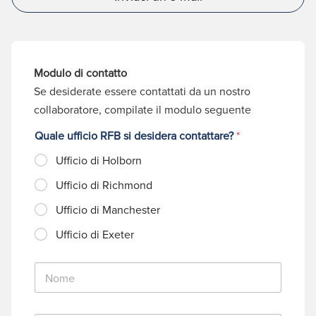
Modulo di contatto
Se desiderate essere contattati da un nostro
collaboratore, compilate il modulo seguente
Quale ufficio RFB si desidera contattare?
*
Ufficio di Holborn
Ufficio di Richmond
Ufficio di Manchester
Ufficio di Exeter
N
o
m
e