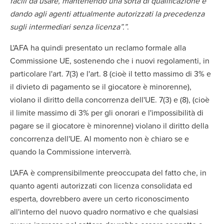
facili da usare, mantenendo una sorta di qualificazione e
dando agli agenti attualmente autorizzati la precedenza
sugli intermediari senza licenza”.”
.
L'AFA ha quindi presentato un reclamo formale alla
Commissione UE, sostenendo che i nuovi regolamenti, in
particolare l'art. 7(3) e l'art. 8 (cioè il tetto massimo di 3% e
il divieto di pagamento se il giocatore è minorenne),
violano il diritto della concorrenza dell'UE. 7(3) e (8), (cioè
il limite massimo di 3% per gli onorari e l'impossibilità di
pagare se il giocatore è minorenne) violano il diritto della
concorrenza dell'UE. Al momento non è chiaro se e
quando la Commissione interverrà.
L'AFA è comprensibilmente preoccupata del fatto che, in
quanto agenti autorizzati con licenza consolidata ed
esperta, dovrebbero avere un certo riconoscimento
all'interno del nuovo quadro normativo e che qualsiasi