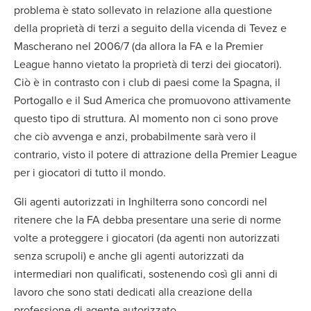
problema è stato sollevato in relazione alla questione
della proprietà di terzi a seguito della vicenda di Tevez e
Mascherano nel 2006/7 (da allora la FA e la Premier
League hanno vietato la proprietà di terzi dei giocatori).
Ciò è in contrasto con i club di paesi come la Spagna, il
Portogallo e il Sud America che promuovono attivamente
questo tipo di struttura. Al momento non ci sono prove
che ciò avvenga e anzi, probabilmente sarà vero il
contrario, visto il potere di attrazione della Premier League
per i giocatori di tutto il mondo.
Gli agenti autorizzati in Inghilterra sono concordi nel
ritenere che la FA debba presentare una serie di norme
volte a proteggere i giocatori (da agenti non autorizzati
senza scrupoli) e anche gli agenti autorizzati da
intermediari non qualificati, sostenendo così gli anni di
lavoro che sono stati dedicati alla creazione della
professione di agente autorizzato.