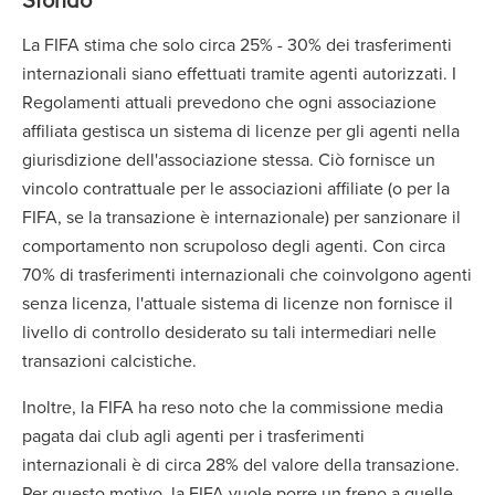
La FIFA stima che solo circa 25% - 30% dei trasferimenti
internazionali siano effettuati tramite agenti autorizzati. I
Regolamenti attuali prevedono che ogni associazione
affiliata gestisca un sistema di licenze per gli agenti nella
giurisdizione dell'associazione stessa. Ciò fornisce un
vincolo contrattuale per le associazioni affiliate (o per la
FIFA, se la transazione è internazionale) per sanzionare il
comportamento non scrupoloso degli agenti. Con circa
70% di trasferimenti internazionali che coinvolgono agenti
senza licenza, l'attuale sistema di licenze non fornisce il
livello di controllo desiderato su tali intermediari nelle
transazioni calcistiche.
Inoltre, la FIFA ha reso noto che la commissione media
pagata dai club agli agenti per i trasferimenti
internazionali è di circa 28% del valore della transazione.
Per questo motivo, la FIFA vuole porre un freno a quelle