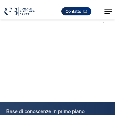
Contatto
.
Vai al contenuto
Base di conoscenze in primo piano