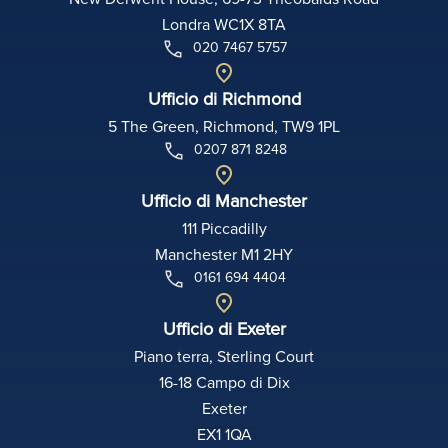
Londra WC1X 8TA
020 7467 5757
Ufficio di Richmond
5 The Green, Richmond, TW9 1PL
0207 871 8248
Ufficio di Manchester
111 Piccadilly
Manchester M1 2HY
0161 694 4404
Ufficio di Exeter
Piano terra, Sterling Court
16-18 Campo di Dix
Exeter
EX1 1QA