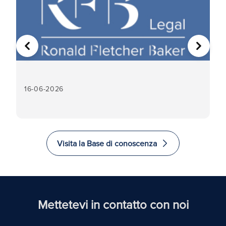
PRECEDENTE
AVANTI
16-06-2026
16
Visita la Base di conoscenza
Mettetevi in contatto con noi