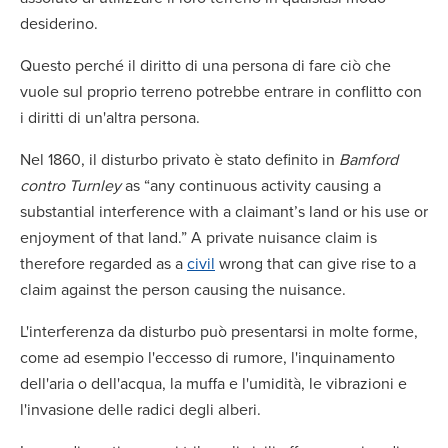
desiderino.
Questo perché il diritto di una persona di fare ciò che
vuole sul proprio terreno potrebbe entrare in conflitto con
i diritti di un'altra persona.
Nel 1860, il disturbo privato è stato definito in
Bamford
contro Turnley
as “any continuous activity causing a
substantial interference with a claimant’s land or his use or
enjoyment of that land.” A private nuisance claim is
therefore regarded as a
civil
wrong that can give rise to a
claim against the person causing the nuisance.
L'interferenza da disturbo può presentarsi in molte forme,
come ad esempio l'eccesso di rumore, l'inquinamento
dell'aria o dell'acqua, la muffa e l'umidità, le vibrazioni e
l'invasione delle radici degli alberi.