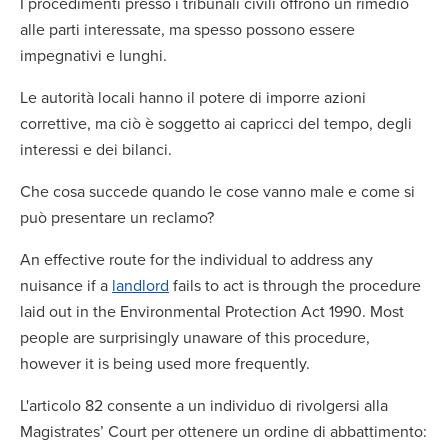
I procedimenti presso i tribunali civili offrono un rimedio
alle parti interessate, ma spesso possono essere
impegnativi e lunghi.
Le autorità locali hanno il potere di imporre azioni
correttive, ma ciò è soggetto ai capricci del tempo, degli
interessi e dei bilanci.
Che cosa succede quando le cose vanno male e come si
può presentare un reclamo?
An effective route for the individual to address any
nuisance if a
landlord
fails to act is through the procedure
laid out in the Environmental Protection Act 1990. Most
people are surprisingly unaware of this procedure,
however it is being used more frequently.
L'articolo 82 consente a un individuo di rivolgersi alla
Magistrates’ Court per ottenere un ordine di abbattimento: