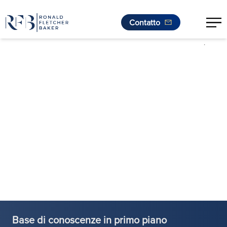
Contatto
.
Vai al contenuto
Base di conoscenze in primo piano