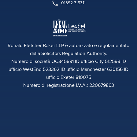
01392 715311
Ronald Fletcher Baker LLP è autorizzato e regolamentato
dalla Solicitors Regulation Authority.
Numero di società OC345891 ID ufficio City 512598 ID
ufficio WestEnd 523362 ID ufficio Manchester 630156 ID
ufficio Exeter 810075
Numero di registrazione I.V.A.: 220679863