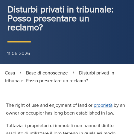
Disturbi privati in tribunale:
Posso presentare un
reclamo?
11-05-2026
Casa
/
Base di conoscenze
/
Disturbi privati in
tribunale: Posso presentare un reclamo?
The right of use and enjoyment of land or
proprietà
by an
owner or occupier has long been established in law.
Tuttavia, i proprietari di immobili non hanno il diritto
assoluto di utilizzare il loro terreno in qualsiasi modo