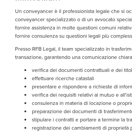
Un conveyancer è il professionista legale che si oc
conveyancer specializzato o di un avvocato special
fornire assistenza in molte questioni comuni relati
fornire consulenza su questioni legali più compless
Presso RFB Legal, il team specializzato in trasferimen
transazione, garantendo una comunicazione chiara e f
verifica dei documenti contrattuali e dei titol
effettuare ricerche catastali
presentare e rispondere a richieste di infor
verifica dei requisiti relativi al mutuo e all'is
consulenza in materia di locazione o propri
preparazione dei documenti di trasferiment
stipulare i contratti e portare a termine la t
registrazione dei cambiamenti di proprietà p