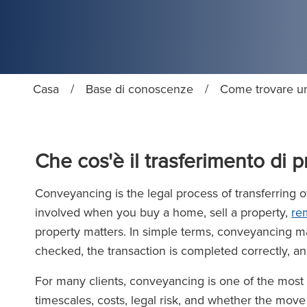
Casa
/
Base di conoscenze
/
Come trovare un
Che cos'è il trasferimento di p
Conveyancing is the legal process of transferring o
involved when you buy a home, sell a property,
re
property matters. In simple terms, conveyancing mak
checked, the transaction is completed correctly, an
For many clients, conveyancing is one of the most im
timescales, costs, legal risk, and whether the move