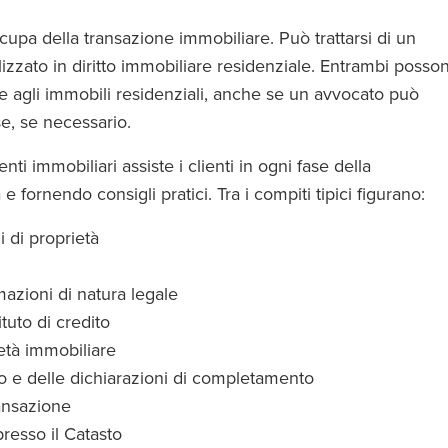
cupa della transazione immobiliare. Può trattarsi di un
izzato in diritto immobiliare residenziale. Entrambi posso
ve agli immobili residenziali, anche se un avvocato può
e, se necessario.
ti immobiliari assiste i clienti in ogni fase della
ornendo consigli pratici. Tra i compiti tipici figurano:
i di proprietà
mazioni di natura legale
tituto di credito
età immobiliare
o e delle dichiarazioni di completamento
ransazione
resso il Catasto