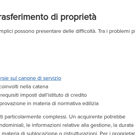
rasferimento di proprietà
mplici possono presentare delle difficoltà. Tra i problemi p
rsie sul canone di servizio
 coinvolti nella catena
equisiti imposti dall'istituto di credito
approvazione in materia di normativa edilizia
tti particolarmente complessi. Un acquirente potrebbe
dominiali, le informazioni relative alla gestione, la durata
 materia di sublocazione o ristrutturazioni. Per i proprietar