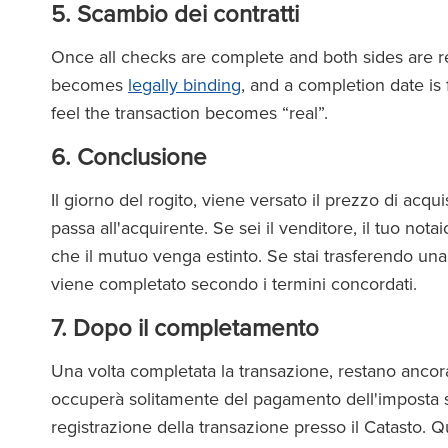
5. Scambio dei contratti
Once all checks are complete and both sides are r
becomes
legally binding
, and a completion date is 
feel the transaction becomes “real”.
6. Conclusione
Il giorno del rogito, viene versato il prezzo di acq
passa all'acquirente. Se sei il venditore, il tuo nota
che il mutuo venga estinto. Se stai trasferendo una
viene completato secondo i termini concordati.
7. Dopo il completamento
Una volta completata la transazione, restano ancora 
occuperà solitamente del pagamento dell'imposta sul
registrazione della transazione presso il Catasto. Q