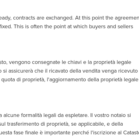
eady, contracts are exchanged. At this point the agreemen
fixed. This is often the point at which buyers and sellers
uisto, vengono consegnate le chiavi e la proprietà legale
io si assicurerà che il ricavato della vendita venga ricevuto
 quota di proprietà, l'aggiornamento della proprietà legale
alcune formalità legali da espletare. Il vostro notaio si
 trasferimento di proprietà, se applicabile, e della
uesta fase finale è importante perché l'iscrizione al Catast