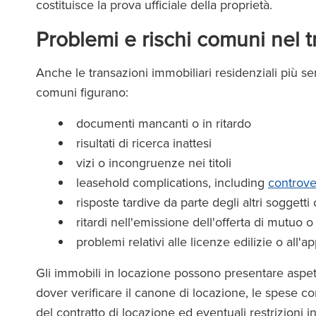
costituisce la prova ufficiale della proprietà.
Problemi e rischi comuni nel t
Anche le transazioni immobiliari residenziali più se
comuni figurano:
documenti mancanti o in ritardo
risultati di ricerca inattesi
vizi o incongruenze nei titoli
leasehold complications, including
controve
risposte tardive da parte degli altri soggetti
ritardi nell'emissione dell'offerta di mutuo o r
problemi relativi alle licenze edilizie o all'
Gli immobili in locazione possono presentare aspe
dover verificare il canone di locazione, le spese con
del contratto di locazione ed eventuali restrizioni in