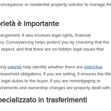
 conveyancer or residential property solicitor to manage th
prietà è importante
angement. It also involves legal rights, financial
try. Conveyancing helps protect you by checking that the
expect, and that there are no hidden legal issues that
cing
volontà
help identify whether there are
restrictive
easehold obligations. If you are selling, it ensures the titl
legal duties to the buyer. If you are remortgaging or
requirements and ownership changes are properly dealt with.
ecializzato in trasferimenti