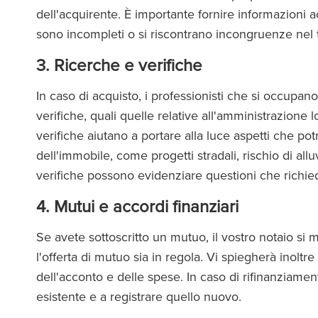
dell'acquirente. È importante fornire informazioni a
sono incompleti o si riscontrano incongruenze nel ti
3. Ricerche e verifiche
In caso di acquisto, i professionisti che si occupan
verifiche, quali quelle relative all'amministrazione l
verifiche aiutano a portare alla luce aspetti che pot
dell'immobile, come progetti stradali, rischio di alluv
verifiche possono evidenziare questioni che richi
4. Mutui e accordi finanziari
Se avete sottoscritto un mutuo, il vostro notaio si me
l'offerta di mutuo sia in regola. Vi spiegherà inolt
dell'acconto e delle spese. In caso di rifinanziame
esistente e a registrare quello nuovo.