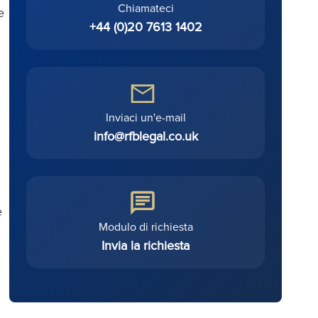
Chiamateci
e
+44 (0)20 7613 1402
Inviaci un'e-mail
info@rfblegal.co.uk
e
Modulo di richiesta
Invia la richiesta