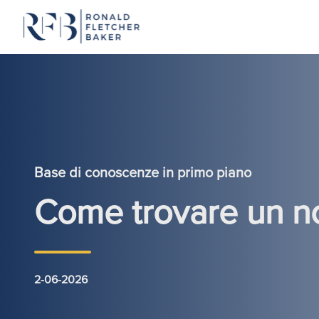
Vai al contenuto
Base di conoscenze in primo piano
Come trovare un n
2-06-2026