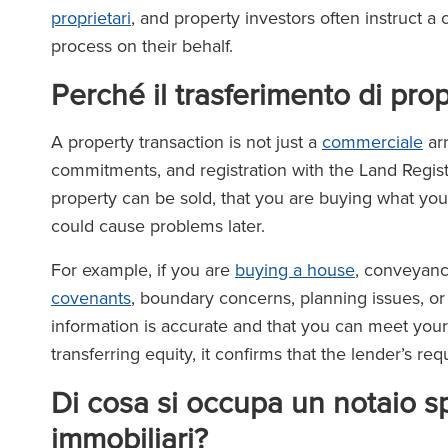
proprietari
, and property investors often instruct a
process on their behalf.
Perché il trasferimento di pro
A property transaction is not just a
commerciale
arr
commitments, and registration with the Land Regis
property can be sold, that you are buying what you 
could cause problems later.
For example, if you are
buying a house
, conveyan
covenants
, boundary concerns, planning issues, or l
information is accurate and that you can meet your 
transferring equity, it confirms that the lender’s 
Di cosa si occupa un notaio sp
immobiliari?