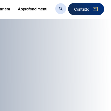
rriera
Approfondimenti
Contatto