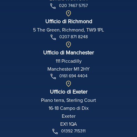
020 7467 5757
Ufficio di Richmond
5 The Green, Richmond, TW9 1PL
0207 871 8248
Ufficio di Manchester
111 Piccadilly
Manchester M1 2HY
0161 694 4404
Ufficio di Exeter
Piano terra, Sterling Court
16-18 Campo di Dix
Exeter
EX1 1QA
01392 715311