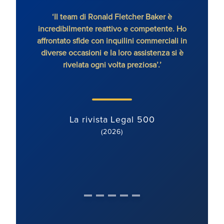
‘Il team di Ronald Fletcher Baker è
‘Lo s
incredibilmente reattivo e competente. Ho
tutti 
affrontato sfide con inquilini commerciali in
RFB, 
diverse occasioni e la loro assistenza si è
rivelata ogni volta preziosa’.’
La rivista Legal 500
(2026)