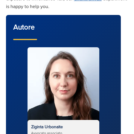
is happy to help you.
Autore
Ziginta Urbonaite
Avvocato associato