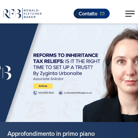
Contatto
.
Vai al contenuto
Approfondimento in primo piano