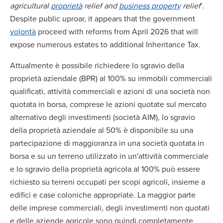
agricultural
proprietà
relief and
business property
relief
’.
Despite public uproar, it appears that the government
volontà
proceed with reforms from April 2026 that will
expose numerous estates to additional Inheritance Tax.
Attualmente è possibile richiedere lo sgravio della
proprietà aziendale (BPR) al 100% su immobili commerciali
qualificati, attività commerciali e azioni di una società non
quotata in borsa, comprese le azioni quotate sul mercato
alternativo degli investimenti (società AIM), lo sgravio
della proprietà aziendale al 50% è disponibile su una
partecipazione di maggioranza in una società quotata in
borsa e su un terreno utilizzato in un'attività commerciale
e lo sgravio della proprietà agricola al 100% può essere
richiesto su terreni occupati per scopi agricoli, insieme a
edifici e case coloniche appropriate. La maggior parte
delle imprese commerciali, degli investimenti non quotati
e delle aziende agricole sono quindi completamente