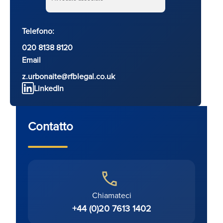
Telefono:
020 8138 8120
Email
z.urbonaite@rfblegal.co.uk
LinkedIn
Contatto
Chiamateci
+44 (0)20 7613 1402