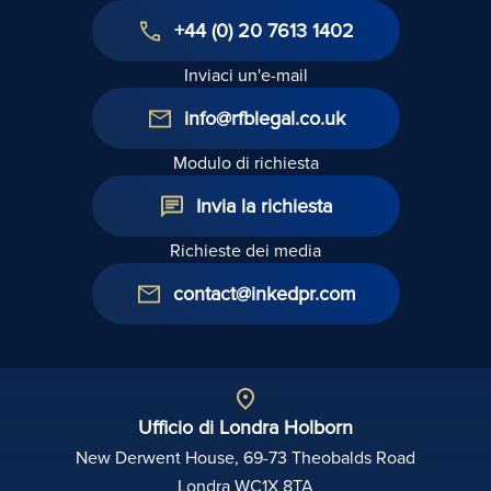
+44 (0) 20 7613 1402
Inviaci un'e-mail
info@rfblegal.co.uk
Modulo di richiesta
Invia la richiesta
Richieste dei media
contact@inkedpr.com
Ufficio di Londra Holborn
New Derwent House, 69-73 Theobalds Road
Londra WC1X 8TA