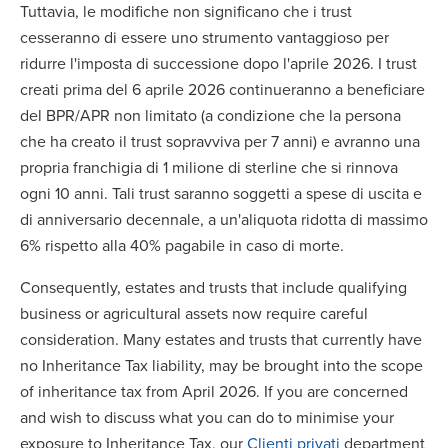
Tuttavia, le modifiche non significano che i trust
cesseranno di essere uno strumento vantaggioso per
ridurre l'imposta di successione dopo l'aprile 2026. I trust
creati prima del 6 aprile 2026 continueranno a beneficiare
del BPR/APR non limitato (a condizione che la persona
che ha creato il trust sopravviva per 7 anni) e avranno una
propria franchigia di 1 milione di sterline che si rinnova
ogni 10 anni. Tali trust saranno soggetti a spese di uscita e
di anniversario decennale, a un'aliquota ridotta di massimo
6% rispetto alla 40% pagabile in caso di morte.
Consequently, estates and trusts that include qualifying
business or agricultural assets now require careful
consideration. Many estates and trusts that currently have
no Inheritance Tax liability, may be brought into the scope
of inheritance tax from April 2026. If you are concerned
and wish to discuss what you can do to minimise your
exposure to Inheritance Tax, our
Clienti privati
department