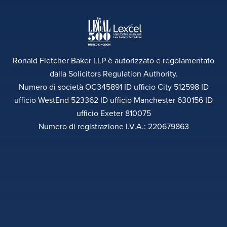
Ronald Fletcher Baker LLP è autorizzato e regolamentato
dalla Solicitors Regulation Authority.
Numero di società OC345891 ID ufficio City 512598 ID
ufficio WestEnd 523362 ID ufficio Manchester 630156 ID
ufficio Exeter 810075
Numero di registrazione I.V.A.: 220679863