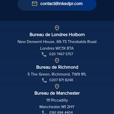
contact@inkedpr.com
Bureau de Londres Holborn
New Derwent House, 69-73 Theobalds Road
Londres WC1X 8TA
020 7467 5757
Bureau de Richmond
5 The Green, Richmond, TW9 1PL
0207 871 8248
Bureau de Manchester
111 Piccadilly
Manchester M1 2HY
0161 694 4404