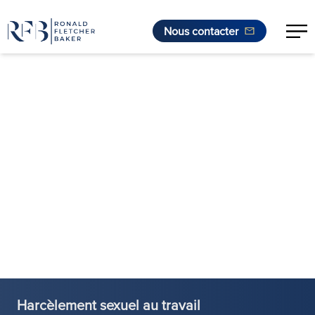
Nous contacter
Aller au contenu
Harcèlement sexuel au travail