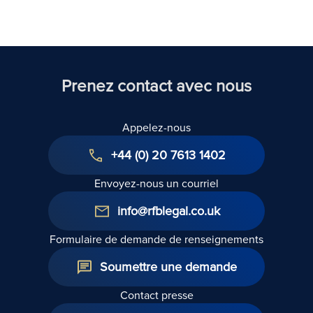
Royaume-
Uni
Prenez contact avec nous
Appelez-nous
+44 (0) 20 7613 1402
Envoyez-nous un courriel
info@rfblegal.co.uk
Formulaire de demande de renseignements
Soumettre une demande
Contact presse