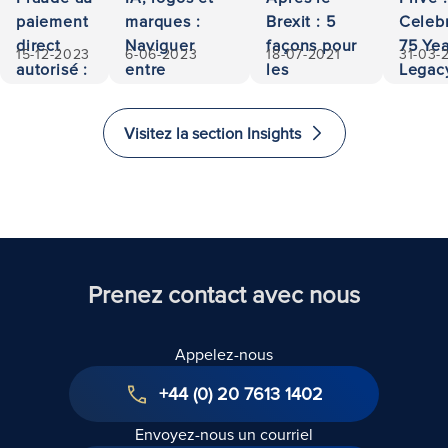
paiement
marques :
Brexit : 5
Celeb
direct
Naviguer
façons pour
75 Yea
15-12-2023
6-06-2023
18-07-2021
31-03-
autorisé :
entre
les
Legac
500 000
propriété et
investisseurs
Access
euros
responsabilité
d'investir et
and
Visitez la section Insights
récupérés
d'immigrer
Excel
au
in La
Royaume-
Uni
Prenez contact avec nous
Appelez-nous
+44 (0) 20 7613 1402
Envoyez-nous un courriel