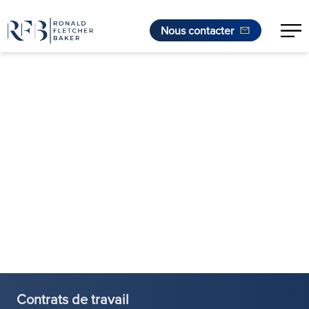
Nous contacter
Aller au contenu
Contrats de travail