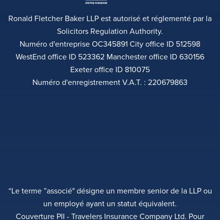
Ronald Fletcher Baker LLP est autorisé et réglementé par la
Solicitors Regulation Authority.
Numéro d'entreprise OC345891 City office ID 512598
WestEnd office ID 523362 Manchester office ID 630156
Exeter office ID 810075
Numéro d'enregistrement V.A.T. : 220679863
“Le terme ”associé" désigne un membre senior de la LLP ou
un employé ayant un statut équivalent.
Couverture PII - Travelers Insurance Company Ltd. Pour