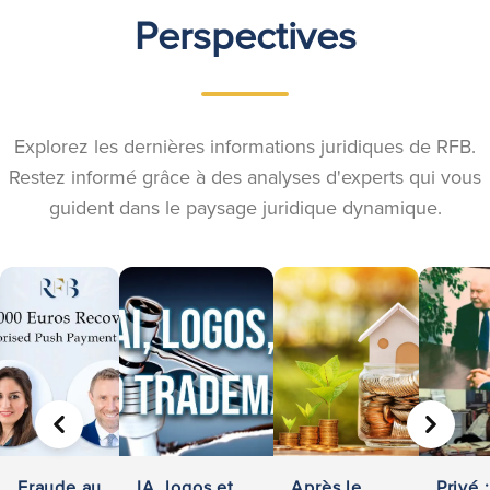
Perspectives
Explorez les dernières informations juridiques de RFB.
Restez informé grâce à des analyses d'experts qui vous
guident dans le paysage juridique dynamique.
PRÉCÉDENT
SUIVA
Fraude au
IA, logos et
Après le
Privé :