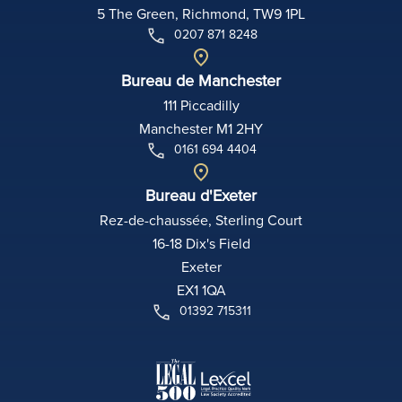
5 The Green, Richmond, TW9 1PL
0207 871 8248
Bureau de Manchester
111 Piccadilly
Manchester M1 2HY
0161 694 4404
Bureau d'Exeter
Rez-de-chaussée, Sterling Court
16-18 Dix's Field
Exeter
EX1 1QA
01392 715311