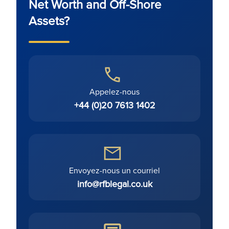
Net Worth and Off-Shore
Assets?
Appelez-nous
+44 (0)20 7613 1402
Envoyez-nous un courriel
info@rfblegal.co.uk