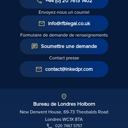
+44 (0) 20 7613 1402
Envoyez-nous un courriel
info@rfblegal.co.uk
Formulaire de demande de renseignements
Soumettre une demande
Contact presse
contact@inkedpr.com
Bureau de Londres Holborn
New Derwent House, 69-73 Theobalds Road
Londres WC1X 8TA
020 7467 5757