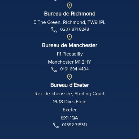
Bureau de Richmond
5 The Green, Richmond, TW9 1PL
0207 871 8248
Bureau de Manchester
111 Piccadilly
Manchester M1 2HY
0161 694 4404
Bureau d'Exeter
Rez-de-chaussée, Sterling Court
16-18 Dix's Field
Exeter
EX1 1QA
01392 715311