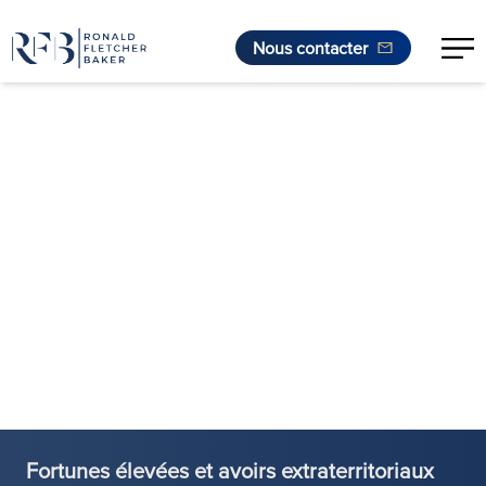
Nous contacter
Aller au contenu
Fortunes élevées et avoirs extraterritoriaux