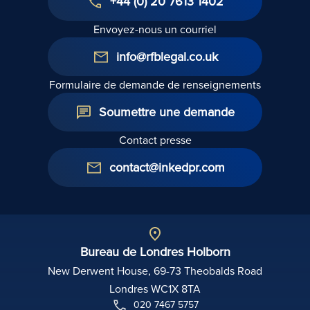
+44 (0) 20 7613 1402
Envoyez-nous un courriel
info@rfblegal.co.uk
Formulaire de demande de renseignements
Soumettre une demande
Contact presse
contact@inkedpr.com
Bureau de Londres Holborn
New Derwent House, 69-73 Theobalds Road
Londres WC1X 8TA
020 7467 5757