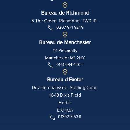
Bureau de Richmond
5 The Green, Richmond, TW9 1PL
0207 871 8248
Bureau de Manchester
111 Piccadilly
Manchester M1 2HY
0161 694 4404
Bureau d'Exeter
Rez-de-chaussée, Sterling Court
16-18 Dix's Field
Exeter
EX1 1QA
01392 715311