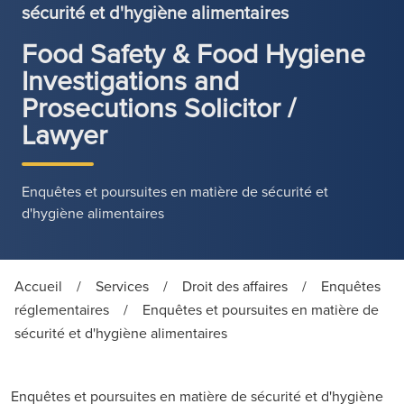
sécurité et d'hygiène alimentaires
Food Safety & Food Hygiene
Investigations and
Prosecutions Solicitor /
Lawyer
Enquêtes et poursuites en matière de sécurité et
d'hygiène alimentaires
Accueil
/
Services
/
Droit des affaires
/
Enquêtes
réglementaires
/
Enquêtes et poursuites en matière de
sécurité et d'hygiène alimentaires
Enquêtes et poursuites en matière de sécurité et d'hygiène