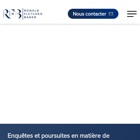
Nous contacter
Aller au contenu
Enquêtes et poursuites en matière de