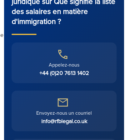
juridique sur Que signifie la liste
des salaires en matière
d'immigration ?
de
Appelez-nous
+44 (0)20 7613 1402
Envoyez-nous un courriel
info@rfblegal.co.uk