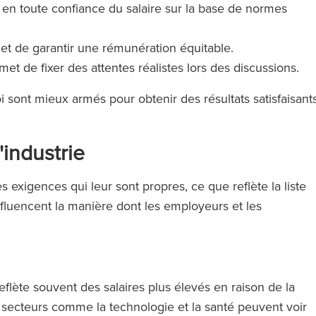
en toute confiance du salaire sur la base de normes
et de garantir une rémunération équitable.
t de fixer des attentes réalistes lors des discussions.
 sont mieux armés pour obtenir des résultats satisfaisant
'industrie
es exigences qui leur sont propres, ce que reflète la liste
nfluencent la manière dont les employeurs et les
 reflète souvent des salaires plus élevés en raison de la
 secteurs comme la technologie et la santé peuvent voir