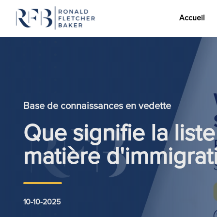
Accueil
Aller au contenu
Base de connaissances en vedette
Que signifie la list
matière d'immigrat
10-10-2025