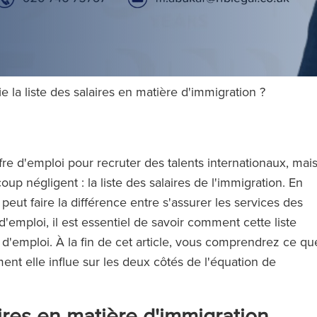
ie la liste des salaires en matière d'immigration ?
fre d'emploi pour recruter des talents internationaux, mai
up négligent : la liste des salaires de l'immigration. En
peut faire la différence entre s'assurer les services des
d'emploi, il est essentiel de savoir comment cette liste
s d'emploi. À la fin de cet article, vous comprendrez ce qu
ment elle influe sur les deux côtés de l'équation de
aires en matière d'immigration