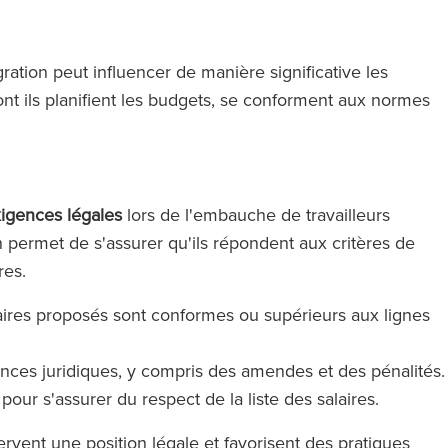
gration peut influencer de manière significative les
ont ils planifient les budgets, se conforment aux normes
xigences légales
lors de l'embauche de travailleurs
on permet de s'assurer qu'ils répondent aux critères de
res.
laires proposés sont conformes ou supérieurs aux lignes
ces juridiques, y compris des amendes et des pénalités.
pour s'assurer du respect de la liste des salaires.
vent une position légale et favorisent des pratiques