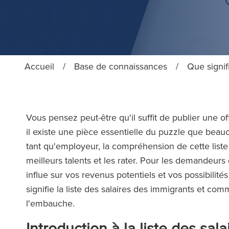
Accueil
/
Base de connaissances
/
Que signif
Vous pensez peut-être qu'il suffit de publier une of
il existe une pièce essentielle du puzzle que beauco
tant qu'employeur, la compréhension de cette liste 
meilleurs talents et les rater. Pour les demandeurs 
influe sur vos revenus potentiels et vos possibilité
signifie la liste des salaires des immigrants et com
l'embauche.
Introduction à la liste des sal