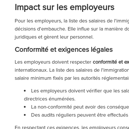
Impact sur les employeurs
Pour les employeurs, la liste des salaires de l'immi
décisions d'embauche. Elle influe sur la manière d
juridiques et gèrent leur personnel.
Conformité et exigences légales
Les employeurs doivent respecter
conformité et e
internationaux. La liste des salaires de l'immigrati
salaire minimum fixés par les autorités réglementai
Les employeurs doivent vérifier que les sa
directrices énumérées.
La non-conformité peut avoir des conséquen
Des audits réguliers peuvent être effectués 
En respectant ces exigences, les employeurs conser