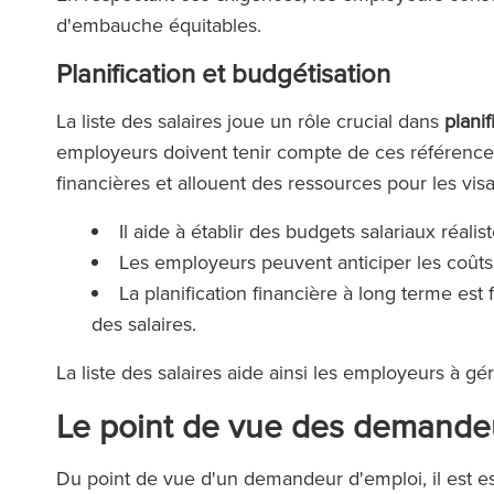
d'embauche équitables.
Planification et budgétisation
La liste des salaires joue un rôle crucial dans
planif
employeurs doivent tenir compte de ces références s
financières et allouent des ressources pour les vi
Il aide à établir des budgets salariaux réal
Les employeurs peuvent anticiper les coûts
La planification financière à long terme est 
des salaires.
La liste des salaires aide ainsi les employeurs à gé
Le point de vue des demande
Du point de vue d'un demandeur d'emploi, il est es