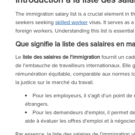
The immigration salary list is a crucial element in 
seekers seeking
skilled worker
visas. It serves as a
foreign workers. Understanding this list is essentia
Que signifie la liste des salaires en m
Le
liste des salaires de l'immigration
fournit un cadr
de l'embauche de travailleurs internationaux. Elle
rémunération équitable, comparable aux normes local
la justice sur le marché du travail.
Pour les employeurs, il s'agit d'un point de
étrangers.
Pour les demandeurs d'emploi, il permet de 
aide à évaluer les offres d'emploi et à négocie
Par essence, la liste des salaires de l'immigration 