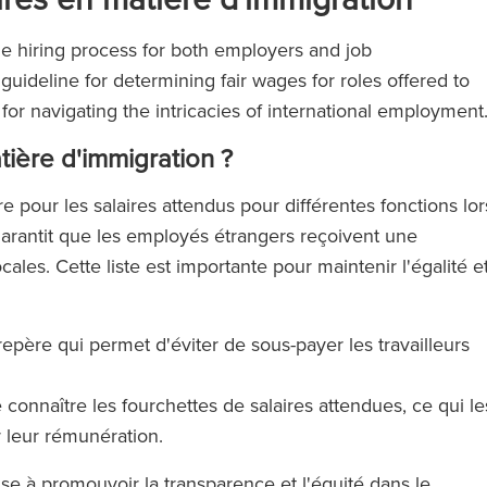
the hiring process for both employers and job
 guideline for determining fair wages for roles offered to
l for navigating the intricacies of international employment
atière d'immigration ?
e pour les salaires attendus pour différentes fonctions lor
 garantit que les employés étrangers reçoivent une
es. Cette liste est importante pour maintenir l'égalité e
 repère qui permet d'éviter de sous-payer les travailleurs
connaître les fourchettes de salaires attendues, ce qui le
r leur rémunération.
vise à promouvoir la transparence et l'équité dans le