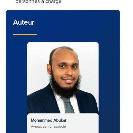
personnes à charge
Auteur
Mohammed Abukar
Avocat senior associé