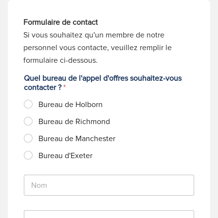
Formulaire de contact
Si vous souhaitez qu'un membre de notre
personnel vous contacte, veuillez remplir le
formulaire ci-dessous.
Quel bureau de l'appel d'offres souhaitez-vous
contacter ?
*
Bureau de Holborn
Bureau de Richmond
Bureau de Manchester
Bureau d'Exeter
N
o
m
*
C