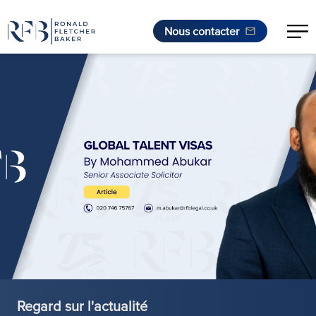
Nous contacter
Aller au contenu
Regard sur l'actualité