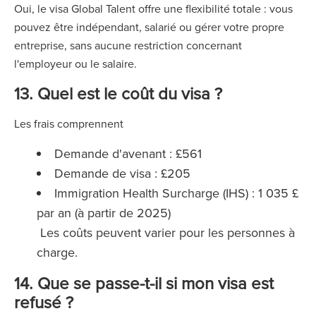
Oui, le visa Global Talent offre une flexibilité totale : vous
pouvez être indépendant, salarié ou gérer votre propre
entreprise, sans aucune restriction concernant
l'employeur ou le salaire.
13. Quel est le coût du visa ?
Les frais comprennent
Demande d'avenant : £561
Demande de visa : £205
Immigration Health Surcharge (IHS) : 1 035 £
par an (à partir de 2025)
Les coûts peuvent varier pour les personnes à
charge.
14. Que se passe-t-il si mon visa est
refusé ?