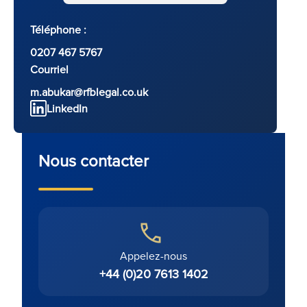
Téléphone :
0207 467 5767
Courriel
m.abukar@rfblegal.co.uk
LinkedIn
Nous contacter
Appelez-nous
+44 (0)20 7613 1402