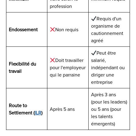
profession
Requis d'un
organisme de
Endossement
Non requis
cautionnement
agréé
Peut être
Doit travailler
salarié,
Flexibilité du
pour l'employeur
indépendant ou
travail
qui le parraine
diriger une
entreprise
Après 3 ans
(pour les leaders)
Route to
Après 5 ans
ou 5 ans (pour
Settlement (
ILR
)
les talents
émergents)