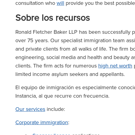
consultation who
will
provide you the best possible 
Sobre los recursos
Ronald Fletcher Baker LLP has been successfully pr
over 75 years. Our specialist immigration team ass
and private clients from all walks of life. The firm
engineering, social media and health and beauty as
clients. The firm acts for numerous
high net worth
p
limited income asylum seekers and appellants.
El equipo de inmigración es especialmente conocid
Instancia, al que recurre con frecuencia.
Our services
include:
Corporate immigration
: