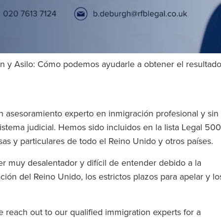
n y Asilo: Cómo podemos ayudarle a obtener el resultad
n asesoramiento experto en inmigración profesional y sin
sistema judicial. Hemos sido incluidos en la lista Legal 500
 y particulares de todo el Reino Unido y otros países.
 muy desalentador y difícil de entender debido a la
ción del Reino Unido, los estrictos plazos para apelar y lo
e reach out to our qualified immigration experts for a