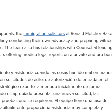
 appeals, the
immigration solicitors
at Ronald Fletcher Bake
ularly conducting their own advocacy and preparing witne
. The team also has relationships with Counsel at leadin
s offering medico legal reports on a private and pro bo
iento y asistencia cuando las cosas han ido mal en mano
n solicitudes de asilo, de autorización de entrada en el
estratégico experto -a menudo inicialmente de forma
ndo es apropiado presentar una nueva solicitud, las
de pruebas que se requieren. El equipo tiene una tasa de
habitualmente proporciona asistencia muy completa y