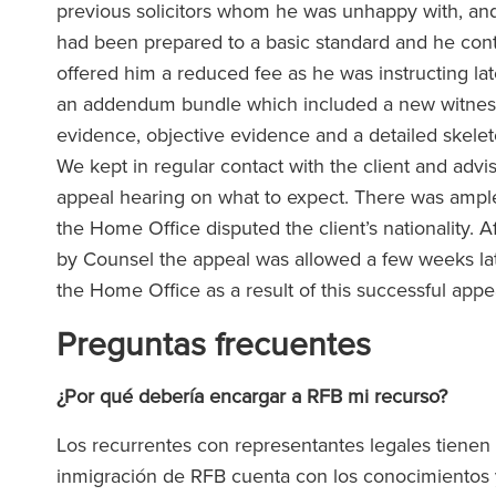
previous solicitors whom he was unhappy with, and 
had been prepared to a basic standard and he cont
offered him a reduced fee as he was instructing la
an addendum bundle which included a new witness f
evidence, objective evidence and a detailed skel
We kept in regular contact with the client and adv
appeal hearing on what to expect. There was ample t
the Home Office disputed the client’s nationality. 
by Counsel the appeal was allowed a few weeks la
the Home Office as a result of this successful appe
Preguntas frecuentes
¿Por qué debería encargar a RFB mi recurso?
Los recurrentes con representantes legales tienen
inmigración de RFB cuenta con los conocimientos y