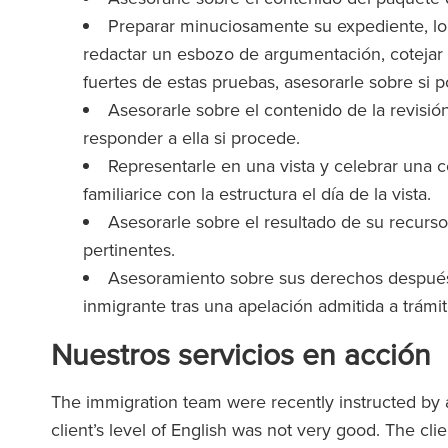
Preparar minuciosamente su expediente, lo 
redactar un esbozo de argumentación, cotejar l
fuertes de estas pruebas, asesorarle sobre si p
Asesorarle sobre el contenido de la revisión
responder a ella si procede.
Representarle en una vista y celebrar una c
familiarice con la estructura el día de la vista.
Asesorarle sobre el resultado de su recurso
pertinentes.
Asesoramiento sobre sus derechos después d
inmigrante tras una apelación admitida a trámi
Nuestros servicios en acción
The immigration team were recently instructed by a 
client’s level of English was not very good. The cl