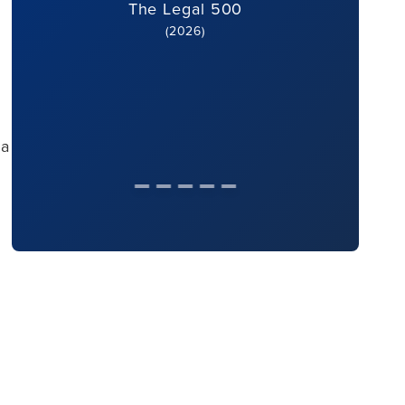
The Legal 500
(2026)
u
na