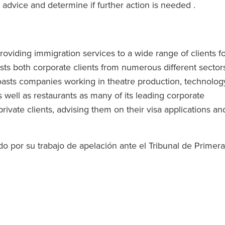
advice and determine if further action is needed .
oviding immigration services to a wide range of clients f
ists both corporate clients from numerous different sector
 boasts companies working in theatre production, technolog
 well as restaurants as many of its leading corporate
rivate clients, advising them on their visa applications an
o por su trabajo de apelación ante el Tribunal de Primera