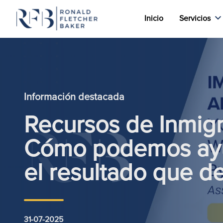
Inicio
Servicios
Saltar al contenido
Información destacada
Recursos de Inmigr
Cómo podemos ayu
el resultado que d
31-07-2025