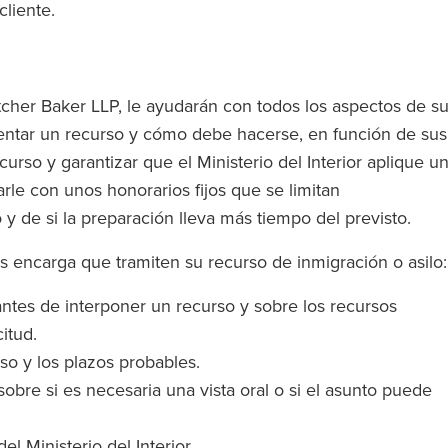
cliente.
tcher Baker LLP, le ayudarán con todos los aspectos de s
esentar un recurso y cómo debe hacerse, en función de sus
curso y garantizar que el Ministerio del Interior aplique u
rle con unos honorarios fijos que se limitan
 de si la preparación lleva más tiempo del previsto.
es encarga que tramiten su recurso de inmigración o asilo:
antes de interponer un recurso y sobre los recursos
itud.
so y los plazos probables.
sobre si es necesaria una vista oral o si el asunto puede
l Ministerio del Interior