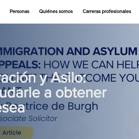
Personas
Quiénes somos
Carreras profesionales
ación y Asilo:
darle a obtener
esea