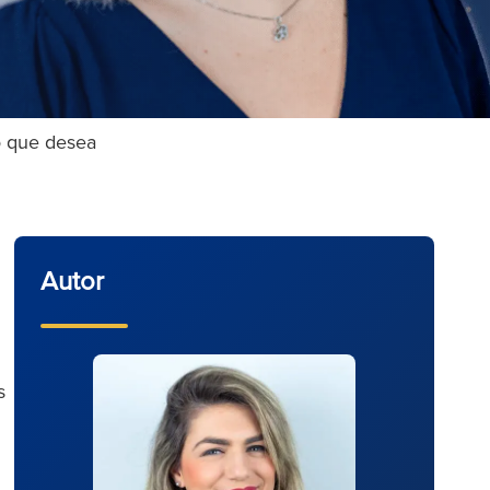
o que desea
Autor
s