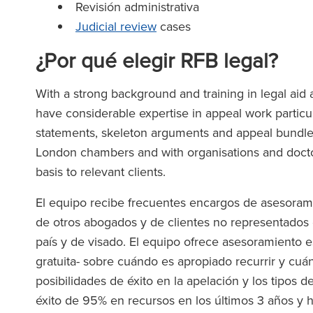
Revisión administrativa
Judicial review
cases
¿Por qué elegir RFB legal?
With a strong background and training in legal aid
have considerable expertise in appeal work partic
statements, skeleton arguments and appeal bundles
London chambers and with organisations and doctor
basis to relevant clients.
El equipo recibe frecuentes encargos de asesoram
de otros abogados y de clientes no representados e
país y de visado. El equipo ofrece asesoramiento 
gratuita- sobre cuándo es apropiado recurrir y cuá
posibilidades de éxito en la apelación y los tipos 
éxito de 95% en recursos en los últimos 3 años y 