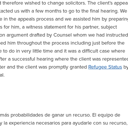
therefore wished to change solicitors. The client’s appea
acted us with a few months to go to the final hearing. We
te in the appeals process and we assisted him by preparin
or him, a witness statement for his partner, subject
eton argument drafted by Counsel whom we had instructed
ised him throughout the process including just before the
o do in very little time and it was a difficult case where
After a successful hearing where the client was represente
ter and the client was promptly granted
Refugee Status
b
al.
 más probabilidades de ganar un recurso. El equipo de
 la experiencia necesarios para ayudarle con su recurso,