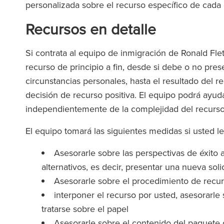
personalizada sobre el recurso específico de cada 
Recursos en detalle
Si contrata al equipo de inmigración de Ronald Fle
recurso de principio a fin, desde si debe o no pr
circunstancias personales, hasta el resultado del re
decisión de recurso positiva. El equipo podrá ayuda
independientemente de la complejidad del recurso y
El equipo tomará las siguientes medidas si usted l
Asesorarle sobre las perspectivas de éxito 
alternativos, es decir, presentar una nueva solic
Asesorarle sobre el procedimiento de recur
interponer el recurso por usted, asesorarle 
tratarse sobre el papel
Asesorarle sobre el contenido del paquete de