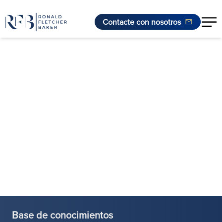
Contacte con nosotros
Saltar al contenido
Base de conocimientos