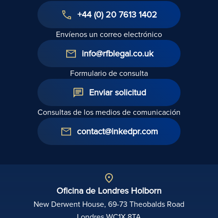
+44 (0) 20 7613 1402
Envíenos un correo electrónico
info@rfblegal.co.uk
Formulario de consulta
Enviar solicitud
Consultas de los medios de comunicación
contact@inkedpr.com
Oficina de Londres Holborn
New Derwent House, 69-73 Theobalds Road
Londres WC1X 8TA