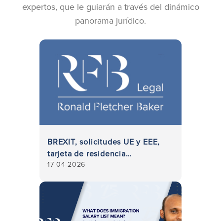
expertos, que le guiarán a través del dinámico
panorama jurídico.
BREXIT, solicitudes UE y EEE,
tarjeta de residencia
17-04-2026
permanente y recursos