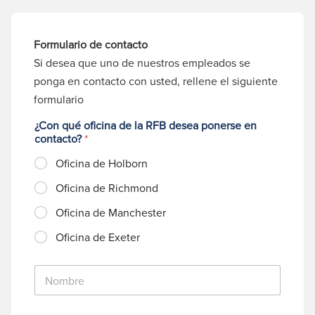
Formulario de contacto
Si desea que uno de nuestros empleados se
ponga en contacto con usted, rellene el siguiente
formulario
¿Con qué oficina de la RFB desea ponerse en
contacto?
*
Oficina de Holborn
Oficina de Richmond
Oficina de Manchester
Oficina de Exeter
N
o
m
b