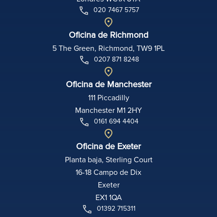
020 7467 5757
Oficina de Richmond
5 The Green, Richmond, TW9 1PL
0207 871 8248
Oficina de Manchester
111 Piccadilly
Manchester M1 2HY
0161 694 4404
Oficina de Exeter
Planta baja, Sterling Court
16-18 Campo de Dix
Exeter
EX1 1QA
01392 715311