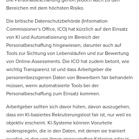
Bereichen mit dem höchsten Risiko.
Die britische Datenschutzbehörde (Information
Commissioner’s Office, ICO) hat kürzlich auf den Einsatz
von KI und Automatisierung im Bereich der
Personalbeschaffung hingewiesen, darunter auch auf
Tools zur Sichtung von Lebensläufen und zur Bewertung
von Online-Assessments. Die ICO hat zudem betont, wie
wichtig Transparenz ist und dass Arbeitgeber die
personenbezogenen Daten von Bewerbern fair behandeln
müssen, wenn automatisierte Tools bei der
Personalbeschaffung zum Einsatz kommen.
Arbeitgeber sollten sich davor hüten, davon auszugehen,
dass ein KI-basiertes Rekrutierungstool fair ist, nur weil es
objektiv erscheint. KI-Systeme können Vorurteile
widerspiegeln, die in den Daten, mit denen sie trainiert
wurden, in den von ihnen angewandten Kriterien oder in