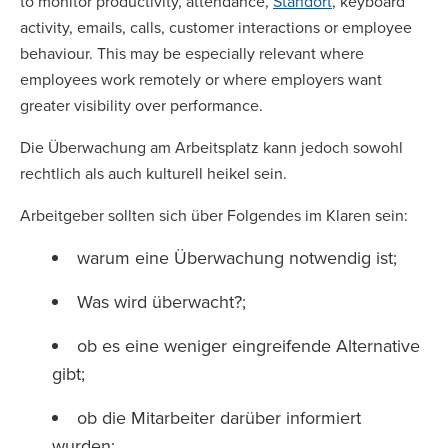
to monitor productivity, attendance,
Standort
, keyboard
activity, emails, calls, customer interactions or employee
behaviour. This may be especially relevant where
employees work remotely or where employers want
greater visibility over performance.
Die Überwachung am Arbeitsplatz kann jedoch sowohl
rechtlich als auch kulturell heikel sein.
Arbeitgeber sollten sich über Folgendes im Klaren sein:
warum eine Überwachung notwendig ist;
Was wird überwacht?;
ob es eine weniger eingreifende Alternative
gibt;
ob die Mitarbeiter darüber informiert
wurden;