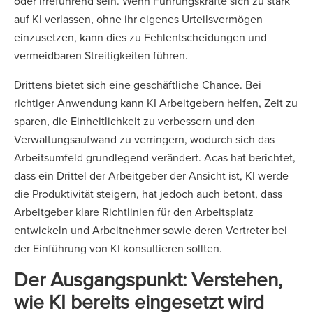
oder irreführend sein. Wenn Führungskräfte sich zu stark
auf KI verlassen, ohne ihr eigenes Urteilsvermögen
einzusetzen, kann dies zu Fehlentscheidungen und
vermeidbaren Streitigkeiten führen.
Drittens bietet sich eine geschäftliche Chance. Bei
richtiger Anwendung kann KI Arbeitgebern helfen, Zeit zu
sparen, die Einheitlichkeit zu verbessern und den
Verwaltungsaufwand zu verringern, wodurch sich das
Arbeitsumfeld grundlegend verändert. Acas hat berichtet,
dass ein Drittel der Arbeitgeber der Ansicht ist, KI werde
die Produktivität steigern, hat jedoch auch betont, dass
Arbeitgeber klare Richtlinien für den Arbeitsplatz
entwickeln und Arbeitnehmer sowie deren Vertreter bei
der Einführung von KI konsultieren sollten.
Der Ausgangspunkt: Verstehen,
wie KI bereits eingesetzt wird