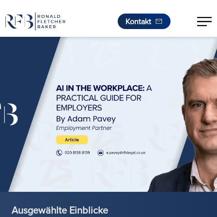
Kontakt
Zum Inhalt springen
Ausgewählte Einblicke