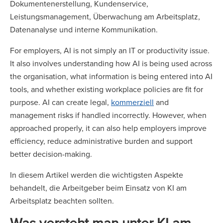
Dokumentenerstellung, Kundenservice,
Leistungsmanagement, Überwachung am Arbeitsplatz,
Datenanalyse und interne Kommunikation.
For employers, AI is not simply an IT or productivity issue.
It also involves understanding how AI is being used across
the organisation, what information is being entered into AI
tools, and whether existing workplace policies are fit for
purpose. AI can create legal,
kommerziell
and
management risks if handled incorrectly. However, when
approached properly, it can also help employers improve
efficiency, reduce administrative burden and support
better decision-making.
In diesem Artikel werden die wichtigsten Aspekte
behandelt, die Arbeitgeber beim Einsatz von KI am
Arbeitsplatz beachten sollten.
Was versteht man unter KI am