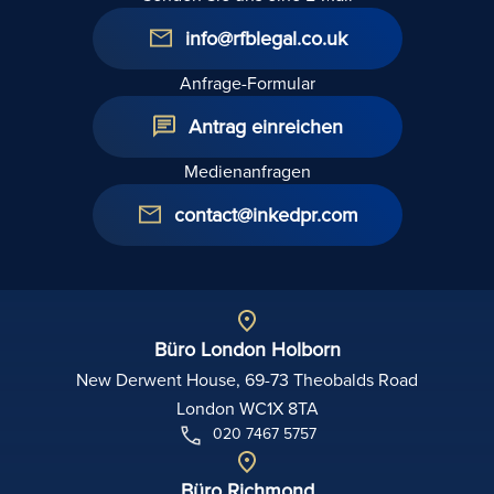
info@rfblegal.co.uk
Anfrage-Formular
Antrag einreichen
Medienanfragen
contact@inkedpr.com
Büro London Holborn
New Derwent House, 69-73 Theobalds Road
London WC1X 8TA
020 7467 5757
Büro Richmond