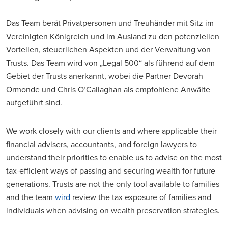
Das Team berät Privatpersonen und Treuhänder mit Sitz im
Vereinigten Königreich und im Ausland zu den potenziellen
Vorteilen, steuerlichen Aspekten und der Verwaltung von
Trusts. Das Team wird von „Legal 500“ als führend auf dem
Gebiet der Trusts anerkannt, wobei die Partner Devorah
Ormonde und Chris O’Callaghan als empfohlene Anwälte
aufgeführt sind.
We work closely with our clients and where applicable their
financial advisers, accountants, and foreign lawyers to
understand their priorities to enable us to advise on the most
tax-efficient ways of passing and securing wealth for future
generations. Trusts are not the only tool available to families
and the team
wird
review the tax exposure of families and
individuals when advising on wealth preservation strategies.