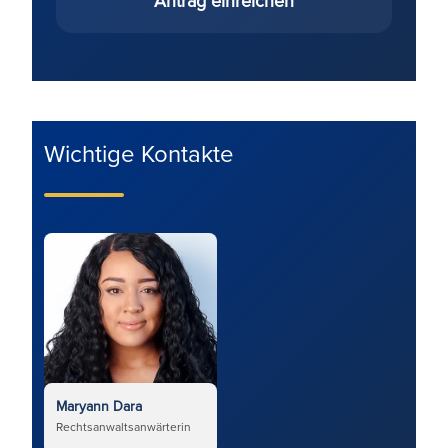
Antrag einreichen
Wichtige Kontakte
Maryann Dara
Rechtsanwaltsanwärterin