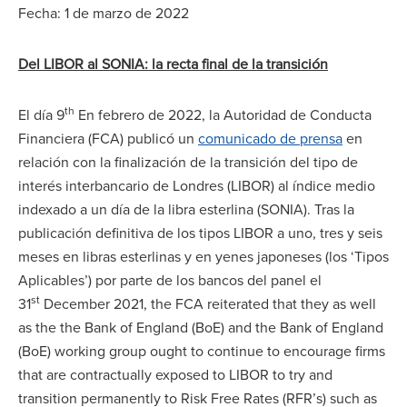
Fecha: 1 de marzo de 2022
Del LIBOR al SONIA: la recta final de la transición
th
El día 9
En febrero de 2022, la Autoridad de Conducta
Financiera (FCA) publicó un
comunicado de prensa
en
relación con la finalización de la transición del tipo de
interés interbancario de Londres (LIBOR) al índice medio
indexado a un día de la libra esterlina (SONIA). Tras la
publicación definitiva de los tipos LIBOR a uno, tres y seis
meses en libras esterlinas y en yenes japoneses (los ‘Tipos
Aplicables’) por parte de los bancos del panel el
st
31
December 2021, the FCA reiterated that they as well
as the the Bank of England (BoE) and the Bank of England
(BoE) working group ought to continue to encourage firms
that are contractually exposed to LIBOR to try and
transition permanently to Risk Free Rates (RFR’s) such as