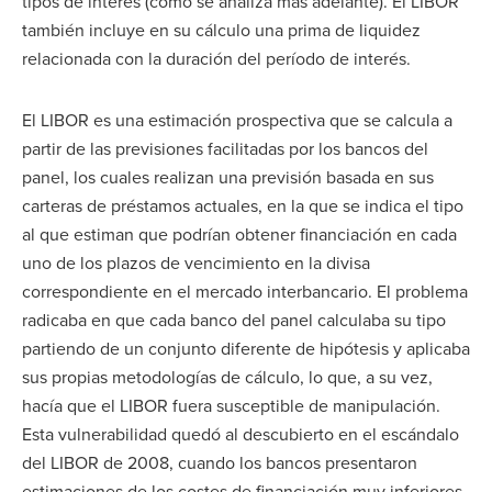
tipos de interés (como se analiza más adelante). El LIBOR
también incluye en su cálculo una prima de liquidez
relacionada con la duración del período de interés.
El LIBOR es una estimación prospectiva que se calcula a
partir de las previsiones facilitadas por los bancos del
panel, los cuales realizan una previsión basada en sus
carteras de préstamos actuales, en la que se indica el tipo
al que estiman que podrían obtener financiación en cada
uno de los plazos de vencimiento en la divisa
correspondiente en el mercado interbancario. El problema
radicaba en que cada banco del panel calculaba su tipo
partiendo de un conjunto diferente de hipótesis y aplicaba
sus propias metodologías de cálculo, lo que, a su vez,
hacía que el LIBOR fuera susceptible de manipulación.
Esta vulnerabilidad quedó al descubierto en el escándalo
del LIBOR de 2008, cuando los bancos presentaron
estimaciones de los costes de financiación muy inferiores