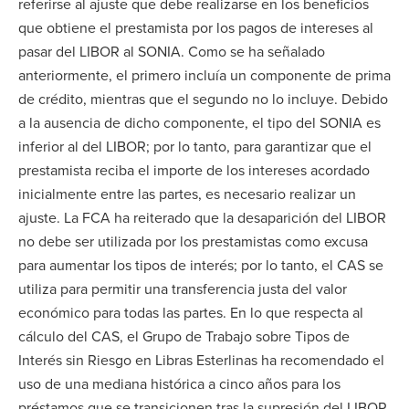
referirse al ajuste que debe realizarse en los beneficios
que obtiene el prestamista por los pagos de intereses al
pasar del LIBOR al SONIA. Como se ha señalado
anteriormente, el primero incluía un componente de prima
de crédito, mientras que el segundo no lo incluye. Debido
a la ausencia de dicho componente, el tipo del SONIA es
inferior al del LIBOR; por lo tanto, para garantizar que el
prestamista reciba el importe de los intereses acordado
inicialmente entre las partes, es necesario realizar un
ajuste. La FCA ha reiterado que la desaparición del LIBOR
no debe ser utilizada por los prestamistas como excusa
para aumentar los tipos de interés; por lo tanto, el CAS se
utiliza para permitir una transferencia justa del valor
económico para todas las partes. En lo que respecta al
cálculo del CAS, el Grupo de Trabajo sobre Tipos de
Interés sin Riesgo en Libras Esterlinas ha recomendado el
uso de una mediana histórica a cinco años para los
préstamos que se transicionen tras la supresión del LIBOR,