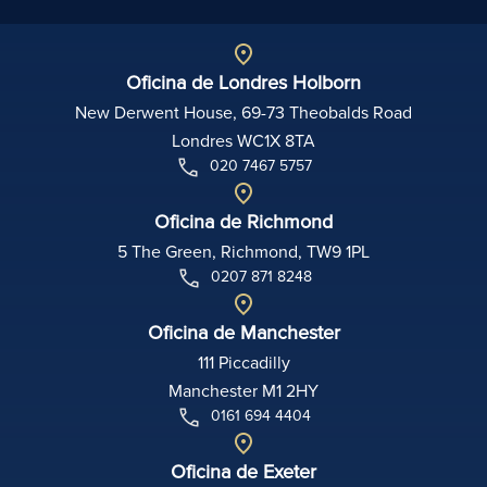
Oficina de Londres Holborn
New Derwent House, 69-73 Theobalds Road
Londres WC1X 8TA
020 7467 5757
Oficina de Richmond
5 The Green, Richmond, TW9 1PL
0207 871 8248
Oficina de Manchester
111 Piccadilly
Manchester M1 2HY
0161 694 4404
Oficina de Exeter