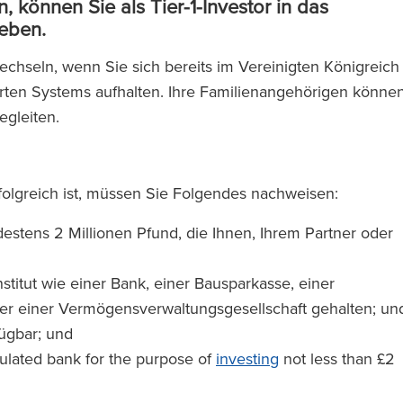
, können Sie als Tier-1-Investor in das
leben.
echseln, wenn Sie sich bereits im Vereinigten Königreich
rten Systems aufhalten. Ihre Familienangehörigen könne
gleiten.
rfolgreich ist, müssen Sie Folgendes nachweisen:
stens 2 Millionen Pfund, die Ihnen, Ihrem Partner oder
stitut wie einer Bank, einer Bausparkasse, einer
er einer Vermögensverwaltungsgesellschaft gehalten; un
fügbar; und
lated bank for the purpose of
investing
not less than £2