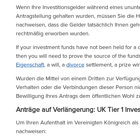
Wenn Ihre Investitionsgelder während eines unu
Antragstellung gehalten wurden, müssen Sie die H
nachweisen, dass die Gelder tatsächlich Ihnen gehö
rechtmäßig erworben wurden.
If your investment funds have not been held for a c
then you will need to prove the source of the funds
Eigenschaft
, a will, a
divorce
settlement, a prize win
Wurden die Mittel von einem Dritten zur Verfügung
Verhalten oder die Verbindungen dieser Person ni
Bewilligung Ihres Antrags dem öffentlichen Wohl 
Anträge auf Verlängerung: UK Tier 1 Inve
Um Ihren Aufenthalt im Vereinigten Königreich als
nachweisen: