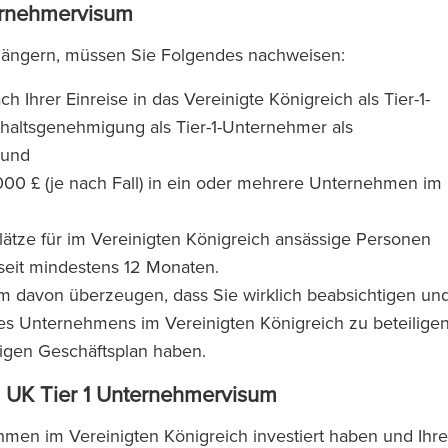
ternehmervisum
rlängern, müssen Sie Folgendes nachweisen:
 Ihrer Einreise in das Vereinigte Königreich als Tier-1-
haltsgenehmigung als Tier-1-Unternehmer als
 und
00 £ (je nach Fall) in ein oder mehrere Unternehmen im
lätze für im Vereinigten Königreich ansässige Personen
seit mindestens 12 Monaten.
 davon überzeugen, dass Sie wirklich beabsichtigen un
ines Unternehmens im Vereinigten Königreich zu beteiligen
igen Geschäftsplan haben.
: UK Tier 1 Unternehmervisum
men im Vereinigten Königreich investiert haben und Ihre