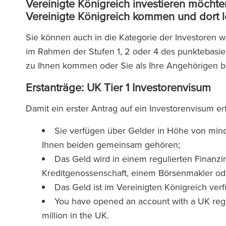
Vereinigte Königreich investieren möchten
Vereinigte Königreich kommen und dort 
Sie können auch in die Kategorie der Investoren w
im Rahmen der Stufen 1, 2 oder 4 des punktebasie
zu Ihnen kommen oder Sie als Ihre Angehörigen be
Erstanträge: UK Tier 1 Investorenvisum
Damit ein erster Antrag auf ein Investorenvisum e
Sie verfügen über Gelder in Höhe von minde
Ihnen beiden gemeinsam gehören;
Das Geld wird in einem regulierten Finanzin
Kreditgenossenschaft, einem Börsenmakler od
Das Geld ist im Vereinigten Königreich ver
You have opened an account with a UK regu
million in the UK.