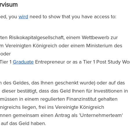
ervisum
ceed, you
wird
need to show that you have access to:
rten Risikokapitalgesellschaft, einem Wettbewerb zur
 Vereinigten Königreich oder einem Ministerium des
 oder
Tier 1
Graduate
Entrepreneur or as a Tier 1 Post Study Wo
ich des Geldes, das Ihnen geschenkt wurde) oder auf das
dieser bestätigt, dass das Geld Ihnen für Investitionen in
üssen in einem regulierten Finanzinstitut gehalten
igreichs liegen, frei ins Vereinigte Königreich
 können gemeinsam einen Antrag als ’Unternehmerteam‘
f auf das Geld haben.