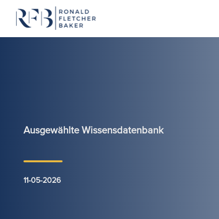
Zum Inhalt springen
Ausgewählte Wissensdatenbank
11-05-2026