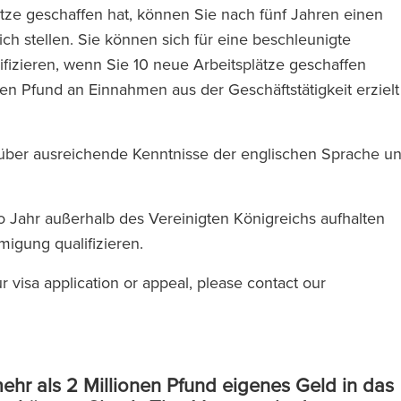
ätze geschaffen hat, können Sie nach fünf Jahren einen
ch stellen. Sie können sich für eine beschleunigte
izieren, wenn Sie 10 neue Arbeitsplätze geschaffen
n Pfund an Einnahmen aus der Geschäftstätigkeit erzielt
über ausreichende Kenntnisse der englischen Sprache u
o Jahr außerhalb des Vereinigten Königreichs aufhalten
igung qualifizieren.
r visa application or appeal, please contact our
ehr als 2 Millionen Pfund eigenes Geld in das