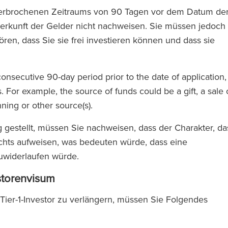
nterbrochenen Zeitraums von 90 Tagen vor dem Datum de
erkunft der Gelder nicht nachweisen. Sie müssen jedoch
ren, dass Sie sie frei investieren können und dass sie
onsecutive 90-day period prior to the date of application,
. For example, the source of funds could be a gift, a sale 
ning or other source(s).
 gestellt, müssen Sie nachweisen, dass der Charakter, da
chts aufweisen, was bedeuten würde, dass eine
zuwiderlaufen würde.
storenvisum
 Tier-1-Investor zu verlängern, müssen Sie Folgendes