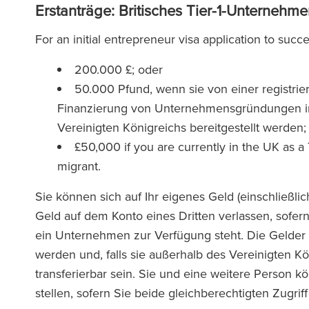
Erstanträge: Britisches Tier-1-Unternehm
For an initial entrepreneur visa application to suc
200.000 £; oder
50.000 Pfund, wenn sie von einer registrie
Finanzierung von Unternehmensgründungen im
Vereinigten Königreichs bereitgestellt werden;
£50,000 if you are currently in the UK as a 
migrant.
Sie können sich auf Ihr eigenes Geld (einschließl
Geld auf dem Konto eines Dritten verlassen, sofern 
ein Unternehmen zur Verfügung steht. Die Gelder m
werden und, falls sie außerhalb des Vereinigten Kön
transferierbar sein. Sie und eine weitere Person
stellen, sofern Sie beide gleichberechtigten Zugrif