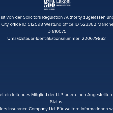
ist von der Solicitors Regulation Authority zugelassen und
y office ID 512598 WestEnd office ID 523362 Mancheste
ID 810075
Umsatzsteuer-Identifikationsnummer: 220679863
et ein leitendes Mitglied der LLP oder einen Angestellten
Status.
lers Insurance Company Ltd. Für weitere Informationen w