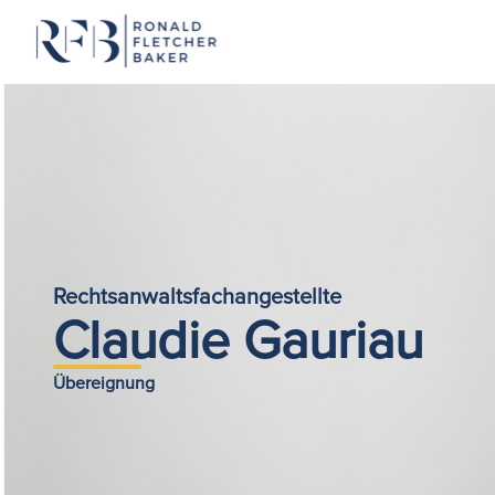
Zum Inhalt springen
Rechtsanwaltsfachangestellte
Claudie Gauriau
Übereignung