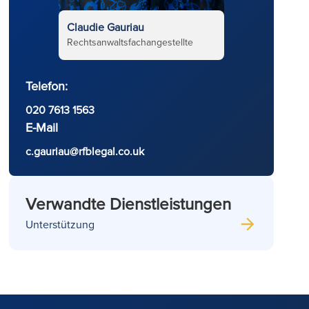
Claudie Gauriau
Rechtsanwaltsfachangestellte
Telefon:
020 7613 1563
E-Mail
c.gauriau@rfblegal.co.uk
Verwandte Dienstleistungen
Unterstützung