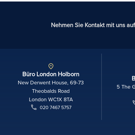
Nehmen Sie Kontakt mit uns auf
Büro London Holborn
B
New Derwent House, 69-73
5 The 
Theobalds Road
London WC1X 8TA
020 7467 5757