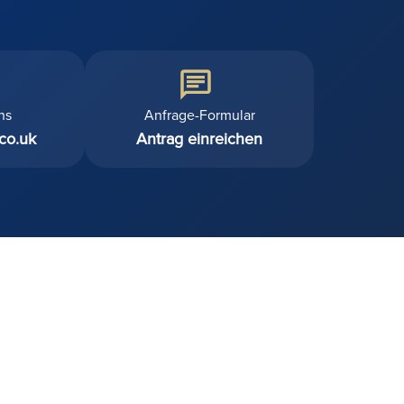
ns
Anfrage-Formular
.co.uk
Antrag einreichen