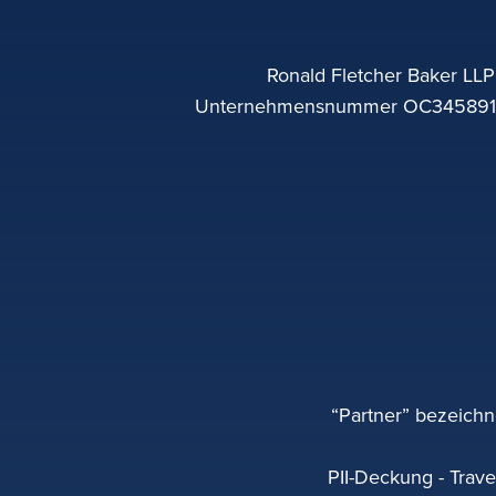
Ronald Fletcher Baker LLP 
Unternehmensnummer OC345891 Cit
“Partner” bezeichn
PII-Deckung - Trave