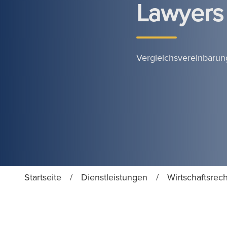
Lawyers
Vergleichsvereinbaru
Startseite
/
Dienstleistungen
/
Wirtschaftsrech