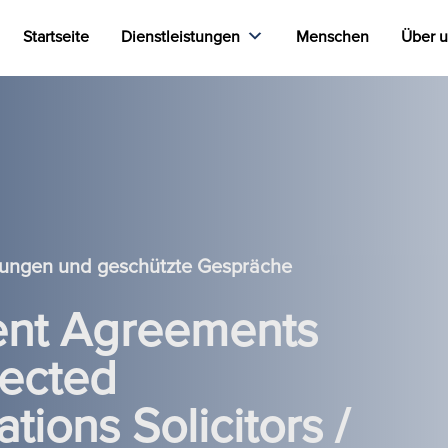
Startseite
Dienstleistungen
Menschen
Über 
rungen und geschützte Gespräche
ent Agreements
tected
tions Solicitors /