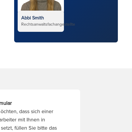
Abbi Smith
Rechtsanwaltsfachangestellte
mular
chten, dass sich einer
rbeiter mit Ihnen in
etzt, füllen Sie bitte das