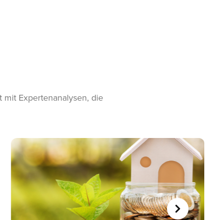
t mit Expertenanalysen, die
WEITER