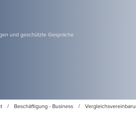
ngen und geschützte Gespräche
t
/
Beschäftigung - Business
/
Vergleichsvereinbar