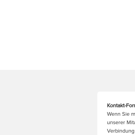
Kontakt-For
Wenn Sie mö
unserer Mita
Verbindung s