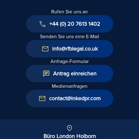
Rufen Sie uns an
+44 (0) 20 7613 1402
Senden Sie uns eine E-Mail
info@rfblegal.co.uk
Anfrage-Formular
Antrag einreichen
Medienanfragen
contact@inkedpr.com
Büro London Holborn