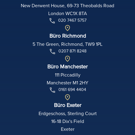
New Derwent House, 69-73 Theobalds Road
London WC1X 8TA
020 7467 5757
Büro Richmond
5 The Green, Richmond, TW9 1PL
0207 871 8248
Büro Manchester
111 Piccadilly
Manchester M1 2HY
0161 694 4404
Büro Exeter
Erdgeschoss, Sterling Court
16-18 Dix's Field
Exeter