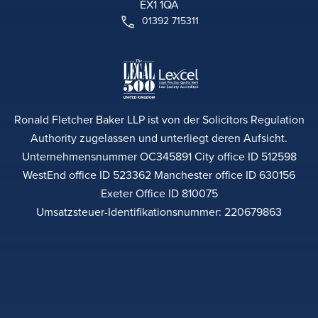
EX1 1QA
01392 715311
Ronald Fletcher Baker LLP ist von der Solicitors Regulation
Authority zugelassen und unterliegt deren Aufsicht.
Unternehmensnummer OC345891 City office ID 512598
WestEnd office ID 523362 Manchester office ID 630156
Exeter Office ID 810075
Umsatzsteuer-Identifikationsnummer: 220679863