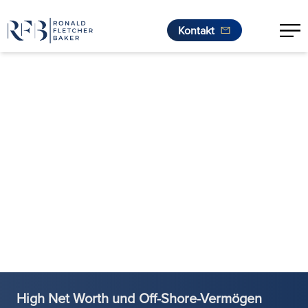
Kontakt
Zum Inhalt springen
High Net Worth und Off-Shore-Vermögen