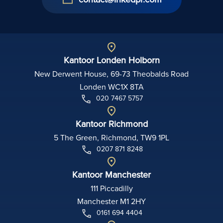
Kantoor Londen Holborn
New Derwent House, 69-73 Theobalds Road
Londen WC1X 8TA
020 7467 5757
Kantoor Richmond
5 The Green, Richmond, TW9 1PL
0207 871 8248
Kantoor Manchester
111 Piccadilly
Manchester M1 2HY
0161 694 4404