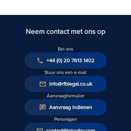
Verenigd
Koninkrijk
Neem contact met ons op
Bel ons
+44 (0) 20 7613 1402
Stuur ons een e-mail
info@rfblegal.co.uk
Aanvraagformulier
Aanvraag indienen
Persvragen
contact@inkedpr.com