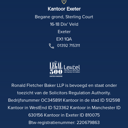
Kantoor Exeter
Begane grond, Sterling Court
16-18 Dix' Veld
Exeter
EX1 1QA
01392 715311
Ronald Fletcher Baker LLP is bevoegd en staat onder
toezicht van de Solicitors Regulation Authority.
Bedrijfsnummer OC345891 Kantoor in de stad ID 512598
Kantoor in WestEnd ID 523362 Kantoor in Manchester ID
630156 Kantoor in Exeter ID 810075
Btw-registratienummer: 220679863