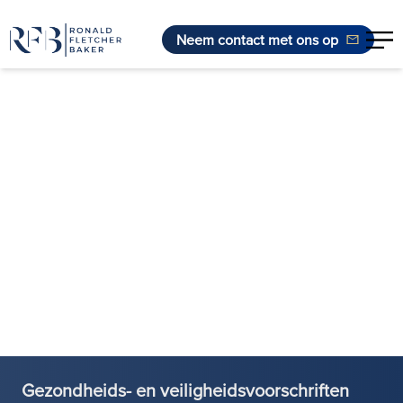
Neem contact met ons op
Ga naar de inhoud
Gezondheids- en veiligheidsvoorschriften