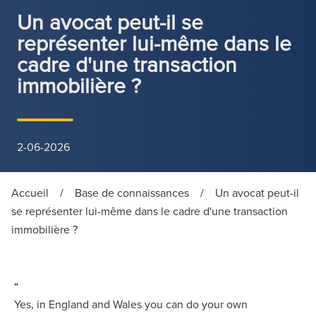
Un avocat peut-il se
représenter lui-même dans le
cadre d'une transaction
immobilière ?
2-06-2026
Accueil
/
Base de connaissances
/
Un avocat peut-il
se représenter lui-même dans le cadre d'une transaction
immobilière ?
“
Yes, in England and Wales you can do your own