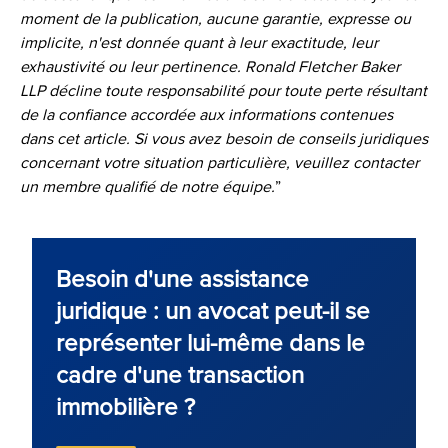
moment de la publication, aucune garantie, expresse ou
implicite, n'est donnée quant à leur exactitude, leur
exhaustivité ou leur pertinence. Ronald Fletcher Baker
LLP décline toute responsabilité pour toute perte résultant
de la confiance accordée aux informations contenues
dans cet article. Si vous avez besoin de conseils juridiques
concernant votre situation particulière, veuillez contacter
un membre qualifié de notre équipe.
”
Besoin d'une assistance
juridique : un avocat peut-il se
représenter lui-même dans le
cadre d'une transaction
immobilière ?