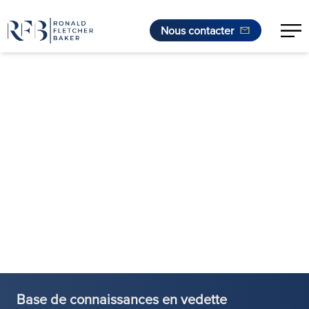
Nous contacter
Aller au contenu
Base de connaissances en vedette