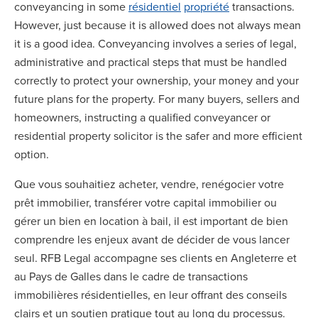
conveyancing in some
résidentiel
propriété
transactions.
However, just because it is allowed does not always mean
it is a good idea. Conveyancing involves a series of legal,
administrative and practical steps that must be handled
correctly to protect your ownership, your money and your
future plans for the property. For many buyers, sellers and
homeowners, instructing a qualified conveyancer or
residential property solicitor is the safer and more efficient
option.
Que vous souhaitiez acheter, vendre, renégocier votre
prêt immobilier, transférer votre capital immobilier ou
gérer un bien en location à bail, il est important de bien
comprendre les enjeux avant de décider de vous lancer
seul. RFB Legal accompagne ses clients en Angleterre et
au Pays de Galles dans le cadre de transactions
immobilières résidentielles, en leur offrant des conseils
clairs et un soutien pratique tout au long du processus.