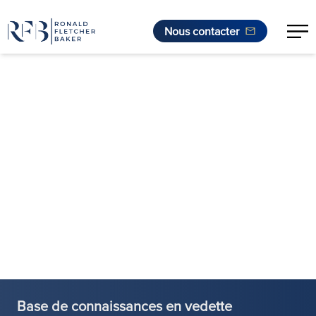
Nous contacter
Aller au contenu
Base de connaissances en vedette