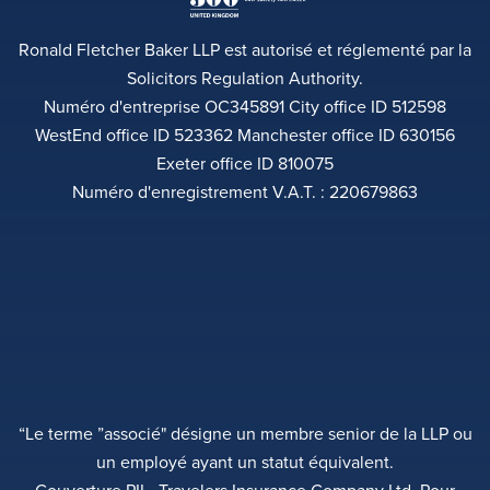
Ronald Fletcher Baker LLP est autorisé et réglementé par la
Solicitors Regulation Authority.
Numéro d'entreprise OC345891 City office ID 512598
WestEnd office ID 523362 Manchester office ID 630156
Exeter office ID 810075
Numéro d'enregistrement V.A.T. : 220679863
“Le terme ”associé" désigne un membre senior de la LLP ou
un employé ayant un statut équivalent.