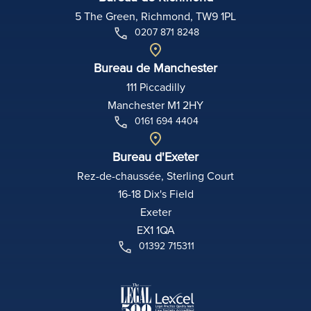
5 The Green, Richmond, TW9 1PL
0207 871 8248
Bureau de Manchester
111 Piccadilly
Manchester M1 2HY
0161 694 4404
Bureau d'Exeter
Rez-de-chaussée, Sterling Court
16-18 Dix's Field
Exeter
EX1 1QA
01392 715311