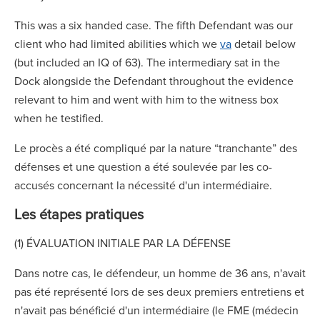
This was a six handed case. The fifth Defendant was our
client who had limited abilities which we
va
detail below
(but included an IQ of 63). The intermediary sat in the
Dock alongside the Defendant throughout the evidence
relevant to him and went with him to the witness box
when he testified.
Le procès a été compliqué par la nature “tranchante” des
défenses et une question a été soulevée par les co-
accusés concernant la nécessité d'un intermédiaire.
Les étapes pratiques
(1) ÉVALUATION INITIALE PAR LA DÉFENSE
Dans notre cas, le défendeur, un homme de 36 ans, n'avait
pas été représenté lors de ses deux premiers entretiens et
n'avait pas bénéficié d'un intermédiaire (le FME (médecin