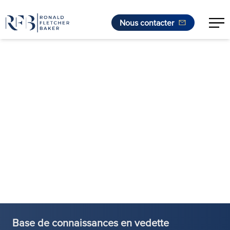
Nous contacter
Aller au contenu
Base de connaissances en vedette