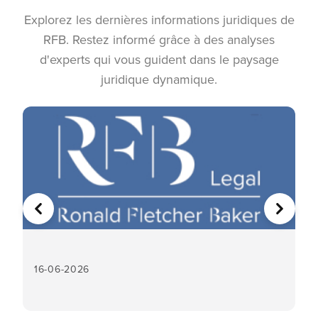
Explorez les dernières informations juridiques de
RFB. Restez informé grâce à des analyses
d'experts qui vous guident dans le paysage
juridique dynamique.
PRÉCÉDENT
SUIVA
?
16-06-2026
16