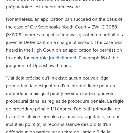
préparatoires est encore nécessaire.
Nonetheless, an application can succeed on the basis of
the case of C v Sevenoaks Youth Court – EWHC 3088
(3/11/09), where an application was granted on behalf of a
juvenile Defendant on a charge of assault. The case was
heard in the High Court on an application for permission
to apply for
contrôle juridictionnel
. Paragraph 16 of the
judgment of Openshaw J reads:
“J'ai déjà précisé qu'il n'existe aucun pouvoir légal
permettant la désignation d'un intermédiaire pour un
défendeur, mais qu'il peut y avoir un certain pouvoir
procédural dans les règles de procédure pénale. La règle
de procédure pénale 1.11 énonce l'objectif primordial de
traiter les affaires pénales de manière équitable, ce qui
inclut au point (c) la reconnaissance des droits d'un
défendeur, en particulier au titre de l'article 6 de la