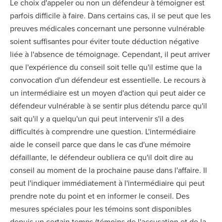
Le choix d'appeler ou non un défendeur à témoigner est
parfois difficile à faire. Dans certains cas, il se peut que les
preuves médicales concernant une personne vulnérable
soient suffisantes pour éviter toute déduction négative
liée à l'absence de témoignage. Cependant, il peut arriver
que l'expérience du conseil soit telle qu'il estime que la
convocation d'un défendeur est essentielle. Le recours à
un intermédiaire est un moyen d'action qui peut aider ce
défendeur vulnérable à se sentir plus détendu parce qu'il
sait qu'il y a quelqu'un qui peut intervenir s'il a des
difficultés à comprendre une question. L'intermédiaire
aide le conseil parce que dans le cas d'une mémoire
défaillante, le défendeur oubliera ce qu'il doit dire au
conseil au moment de la prochaine pause dans l'affaire. Il
peut l'indiquer immédiatement à l'intermédiaire qui peut
prendre note du point et en informer le conseil. Des
mesures spéciales pour les témoins sont disponibles
depuis un certain temps (témoins de l'accusation et de la