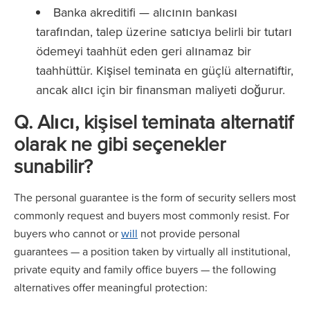
Banka akreditifi — alıcının bankası
tarafından, talep üzerine satıcıya belirli bir tutarı
ödemeyi taahhüt eden geri alınamaz bir
taahhüttür. Kişisel teminata en güçlü alternatiftir,
ancak alıcı için bir finansman maliyeti doğurur.
Q
.
Alıcı, kişisel teminata alternatif
olarak ne gibi seçenekler
sunabilir?
The personal guarantee is the form of security sellers most
commonly request and buyers most commonly resist. For
buyers who cannot or
will
not provide personal
guarantees — a position taken by virtually all institutional,
private equity and family office buyers — the following
alternatives offer meaningful protection: