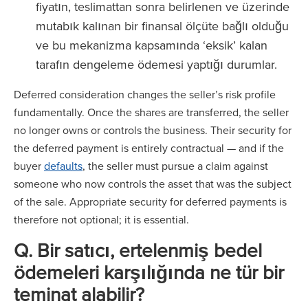
fiyatın, teslimattan sonra belirlenen ve üzerinde
mutabık kalınan bir finansal ölçüte bağlı olduğu
ve bu mekanizma kapsamında ‘eksik’ kalan
tarafın dengeleme ödemesi yaptığı durumlar.
Deferred consideration changes the seller’s risk profile
fundamentally. Once the shares are transferred, the seller
no longer owns or controls the business. Their security for
the deferred payment is entirely contractual — and if the
buyer
defaults
, the seller must pursue a claim against
someone who now controls the asset that was the subject
of the sale. Appropriate security for deferred payments is
therefore not optional; it is essential.
Q
.
Bir satıcı, ertelenmiş bedel
ödemeleri karşılığında ne tür bir
teminat alabilir?