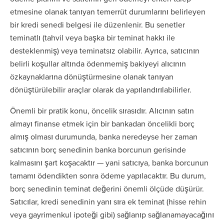
etmesine olanak tanıyan temerrüt durumlarını belirleyen
bir kredi senedi belgesi ile düzenlenir. Bu senetler
teminatlı (tahvil veya başka bir teminat hakkı ile
desteklenmiş) veya teminatsız olabilir. Ayrıca, satıcının
belirli koşullar altında ödenmemiş bakiyeyi alıcının
özkaynaklarına dönüştürmesine olanak tanıyan
dönüştürülebilir araçlar olarak da yapılandırılabilirler.
Önemli bir pratik konu, öncelik sırasıdır. Alıcının satın
almayı finanse etmek için bir bankadan öncelikli borç
almış olması durumunda, banka neredeyse her zaman
satıcının borç senedinin banka borcunun gerisinde
kalmasını şart koşacaktır — yani satıcıya, banka borcunun
tamamı ödendikten sonra ödeme yapılacaktır. Bu durum,
borç senedinin teminat değerini önemli ölçüde düşürür.
Satıcılar, kredi senedinin yanı sıra ek teminat (hisse rehin
veya gayrimenkul ipoteği gibi) sağlanıp sağlanamayacağını