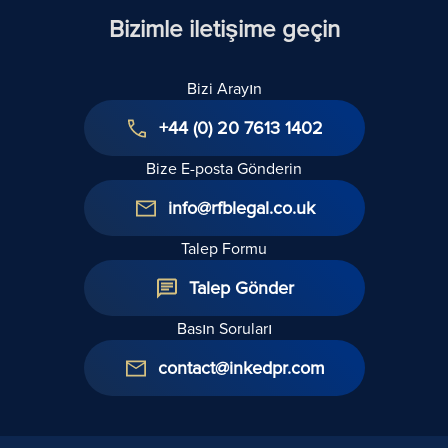
Düşünürken
Bizimle iletişime geçin
Bizi Arayın
+44 (0) 20 7613 1402
Bize E-posta Gönderin
info@rfblegal.co.uk
Talep Formu
Talep Gönder
Basın Soruları
contact@inkedpr.com