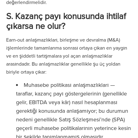
değerlendirmelidir.
S. Kazanç payı konusunda ihtilaf
çıkarsa ne olur?
Earn-out anlaşmazlıkları, birleşme ve devralma (M&A)
işlemlerinde tamamlanma sonrası ortaya çıkan en yaygın
ve en şiddetli tartışmalara yol açan anlaşmazlıklar
arasındadır. Bu anlaşmazlıklar genellikle şu üç yoldan
biriyle ortaya çıkar:
Muhasebe politikası anlaşmazlıkları —
taraflar, kazanç payı göstergelerinin (genellikle
gelir, EBITDA veya kâr) nasıl hesaplanması
gerektiği konusunda anlaşamıyor; bu durumun
nedeni genellikle Satış Sözleşmesi’nde (SPA)
geçerli muhasebe politikalarının yeterince kesin
bir şekilde tanımlanmamış olmasıdır.