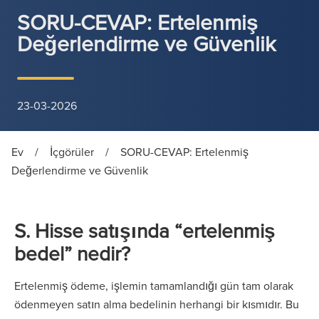
SORU-CEVAP: Ertelenmiş
Değerlendirme ve Güvenlik
23-03-2026
Ev
/
İçgörüler
/
SORU-CEVAP: Ertelenmiş
Değerlendirme ve Güvenlik
S. Hisse satışında “ertelenmiş
bedel” nedir?
Ertelenmiş ödeme, işlemin tamamlandığı gün tam olarak
ödenmeyen satın alma bedelinin herhangi bir kısmıdır. Bu