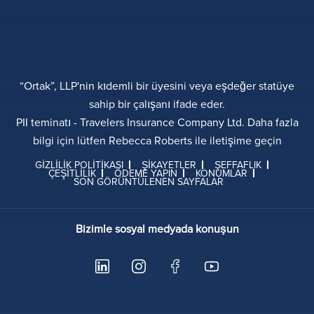
“Ortak”, LLP'nin kıdemli bir üyesini veya eşdeğer statüye
sahip bir çalışanı ifade eder.
PII teminatı - Travelers Insurance Company Ltd. Daha fazla
bilgi için lütfen Rebecca Roberts ile iletişime geçin
GIZLILIK POLITIKASI
ŞIKAYETLER
ŞEFFAFLIK
ÇEŞITLILIK
ÖDEME YAPIN
KONUMLAR
SON GÖRÜNTÜLENEN SAYFALAR
Bizimle sosyal medyada konuşun