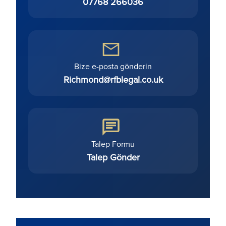
07768 266036
Bize e-posta gönderin
Richmond@rfblegal.co.uk
Talep Formu
Talep Gönder