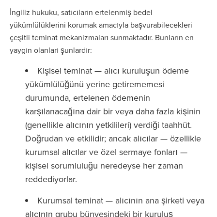
İngiliz hukuku, satıcıların ertelenmiş bedel
yükümlülüklerini korumak amacıyla başvurabilecekleri
çeşitli teminat mekanizmaları sunmaktadır. Bunların en
yaygın olanları şunlardır:
Kişisel teminat — alıcı kuruluşun ödeme
yükümlülüğünü yerine getirememesi
durumunda, ertelenen ödemenin
karşılanacağına dair bir veya daha fazla kişinin
(genellikle alıcının yetkilileri) verdiği taahhüt.
Doğrudan ve etkilidir; ancak alıcılar — özellikle
kurumsal alıcılar ve özel sermaye fonları —
kişisel sorumluluğu neredeyse her zaman
reddediyorlar.
Kurumsal teminat — alıcının ana şirketi veya
alıcının grubu bünyesindeki bir kuruluş