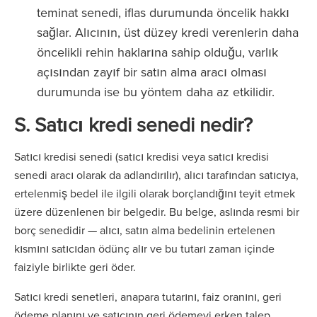
teminat senedi, iflas durumunda öncelik hakkı
sağlar. Alıcının, üst düzey kredi verenlerin daha
öncelikli rehin haklarına sahip olduğu, varlık
açısından zayıf bir satın alma aracı olması
durumunda ise bu yöntem daha az etkilidir.
S. Satıcı kredi senedi nedir?
Satıcı kredisi senedi (satıcı kredisi veya satıcı kredisi
senedi aracı olarak da adlandırılır), alıcı tarafından satıcıya,
ertelenmiş bedel ile ilgili olarak borçlandığını teyit etmek
üzere düzenlenen bir belgedir. Bu belge, aslında resmi bir
borç senedidir — alıcı, satın alma bedelinin ertelenen
kısmını satıcıdan ödünç alır ve bu tutarı zaman içinde
faiziyle birlikte geri öder.
Satıcı kredi senetleri, anapara tutarını, faiz oranını, geri
ödeme planını ve satıcının geri ödemeyi erken talep