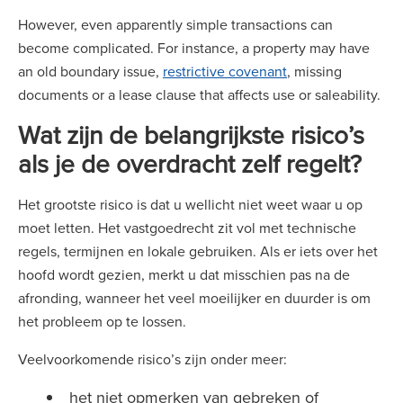
However, even apparently simple transactions can
become complicated. For instance, a property may have
an old boundary issue,
restrictive covenant
, missing
documents or a lease clause that affects use or saleability.
Wat zijn de belangrijkste risico’s
als je de overdracht zelf regelt?
Het grootste risico is dat u wellicht niet weet waar u op
moet letten. Het vastgoedrecht zit vol met technische
regels, termijnen en lokale gebruiken. Als er iets over het
hoofd wordt gezien, merkt u dat misschien pas na de
afronding, wanneer het veel moeilijker en duurder is om
het probleem op te lossen.
Veelvoorkomende risico’s zijn onder meer:
het niet opmerken van gebreken of