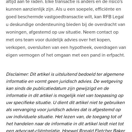
altijd aan te raden. Elke transactie is anders en de risico's
kunnen aanzienlijk zijn. Als u een soepele, efficiënte en
goed beschermde vastgoedtransactie wilt, kan RFB Legal
u deskundige ondersteuning bieden bij de overdracht van
woningen, afgestemd op uw situatie. Neem contact op
met ons team voor duidelijk advies over het kopen,
verkopen, oversluiten van een hypotheek, overdragen van
eigen vermogen of het omgaan met een pand in erfpacht.
Disclaimer: Dit artikel is uitsluitend bedoeld ter algemene
informatie en vormt geen juridisch advies. De wetgeving
kan sinds de publicatiedatum zijn gewijzigd en de
informatie in dit artikel is mogelijk niet van toepassing op
uw specifieke situatie. U dient dit artikel niet te gebruiken
als vervanging voor juridisch advies dat is afgestemd op
uw individuele situatie. Het lezen van, de toegang tot of
het handelen naar de informatie in dit artikel leidt niet tot
een advocaat-cliëntrelatie. Hoewel Ronald Fletcher Baker