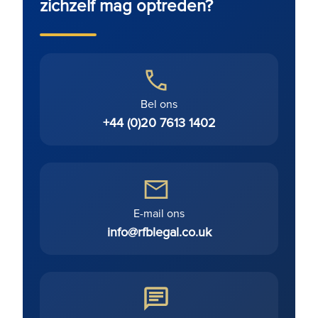
zichzelf mag optreden?
Bel ons
+44 (0)20 7613 1402
E-mail ons
info@rfblegal.co.uk