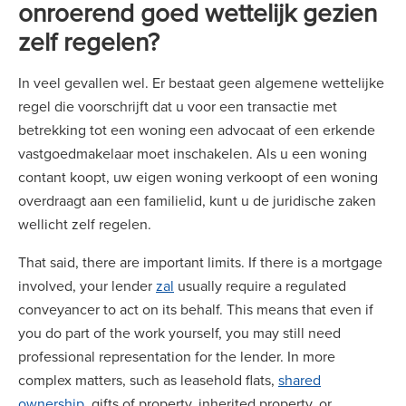
onroerend goed wettelijk gezien
zelf regelen?
In veel gevallen wel. Er bestaat geen algemene wettelijke
regel die voorschrijft dat u voor een transactie met
betrekking tot een woning een advocaat of een erkende
vastgoedmakelaar moet inschakelen. Als u een woning
contant koopt, uw eigen woning verkoopt of een woning
overdraagt aan een familielid, kunt u de juridische zaken
wellicht zelf regelen.
That said, there are important limits. If there is a mortgage
involved, your lender
zal
usually require a regulated
conveyancer to act on its behalf. This means that even if
you do part of the work yourself, you may still need
professional representation for the lender. In more
complex matters, such as leasehold flats,
shared
ownership
, gifts of property, inherited property, or