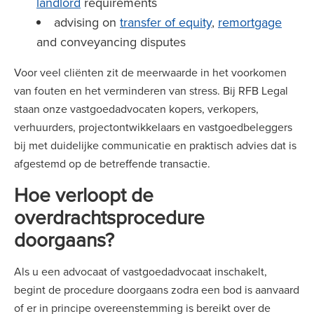
landlord
requirements
advising on
transfer of equity
,
remortgage
and conveyancing disputes
Voor veel cliënten zit de meerwaarde in het voorkomen
van fouten en het verminderen van stress. Bij RFB Legal
staan onze vastgoedadvocaten kopers, verkopers,
verhuurders, projectontwikkelaars en vastgoedbeleggers
bij met duidelijke communicatie en praktisch advies dat is
afgestemd op de betreffende transactie.
Hoe verloopt de
overdrachtsprocedure
doorgaans?
Als u een advocaat of vastgoedadvocaat inschakelt,
begint de procedure doorgaans zodra een bod is aanvaard
of er in principe overeenstemming is bereikt over de