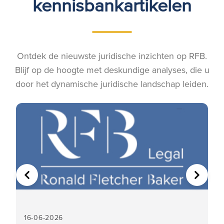
kennisbankartikelen
Ontdek de nieuwste juridische inzichten op RFB.
Blijf op de hoogte met deskundige analyses, die u
door het dynamische juridische landschap leiden.
VORIGE
VOLGE
16-06-2026
16