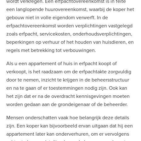
wordt verkregen. Een erfpachtovereenkomst is in feite
een langlopende huurovereenkomst, waarbij de koper het
gebouw niet in volle eigendom verwerft. In de
erfpachtovereenkomst worden verplichtingen vastgelegd
zoals erfpacht, servicekosten, onderhoudsverplichtingen,
beperkingen op verhuur of het houden van huisdieren, en
regels met betrekking tot verbouwingen.
Als u een appartement of huis in erfpacht koopt of
verkoopt, is het raadzaam om de erfpachtakte zorgvuldig
door te nemen, inzicht te krijgen in de beheersstructuur
en na te gaan of er toestemmingen nodig zijn. Ook kan
het zijn dat er na de overdracht kennisgevingen moeten
worden gedaan aan de grondeigenaar of de beheerder.
Mensen onderschatten vaak hoe belangrijk deze details
zijn. Een koper kan bijvoorbeeld ervan uitgaan dat hij een
appartement later kan onderverhuren, om er vervolgens