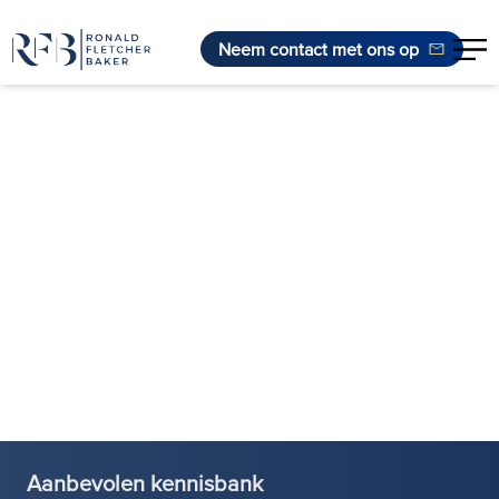
Neem contact met ons op
Ga naar de inhoud
Aanbevolen kennisbank